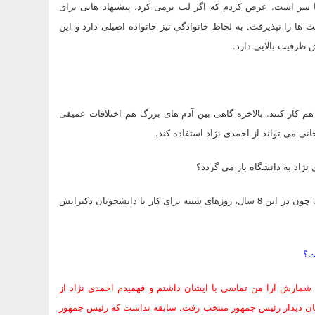
ا سر است. عرض کردم که اگر لب ترمی کرد، پیشنهاد هایی برای
ها را نپذیرفت. به لحاظ خانوادگی نیز خانواده اصیلی دارد و این
 ظرفیت بالایی دارد.
م کار کنند. بالاخره گاهی بین آدم های بزرگ هم اختلافات عمیقی
 می تواند از احمدی نژاد استفاده کند.
نژاد به دانشگاه باز می گردد؟
به نظرم دانشگاه را می رود. مطمئنم به برگشت به دانشگاه علاقمند است چون در این 8 سال، روزهای شنبه برای کار با دانشجویان دکترایش
ت؟
 شمارش آرا من تماسی با ایشان داشتم و فهمیدم احمدی نژاد از
شان دیدار رئیس جمهور منتخب رفت. سابقه نداشت که رئیس جمهور