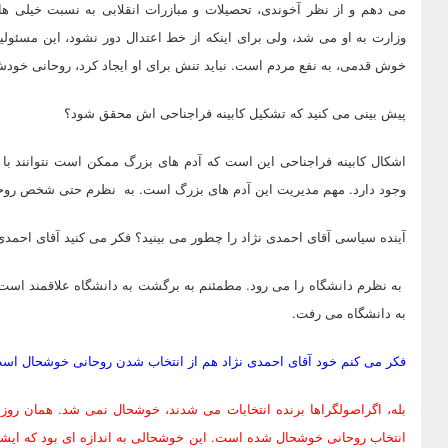
می دهم و از نظر آخوندی، تحصیلات و مبازرات انقلابی به نسبت خیلی ه
وزارت به او می شد، ولی برای اینکه از خط اعتدال دور نشود، این مسئولیت 
خوش قدمی، به نفع مردم است. نباید تنش برای او ایجاد کرد، روحانی خودش
پیش بینی می کنید که تشکیل کابینه فراجناحی اش محقق شود؟
اشکال کابینه فراجناحی این است که آدم های بزرگ ممکن است نتوانند با ه
وجود دارد. مهم مدیریت این آدم های بزرگ است. به نظرم حتی شخص روحانی
آینده سیاسی آقای احمدی نژاد را چطور می بینید؟ فکر می کنید آقای احمدی 
به دانشگاه می رفت.
فکر می کنم خود آقای احمدی نژاد هم از انتخاب شدن روحانی خوشحال اس
بله، اگراصولگراها برنده انتخابات می شدند، خوشحال نمی شد. همان روز
انتخاب روحانی خوشحال شده است. این خوشحالی به اندازه ای بود که ای