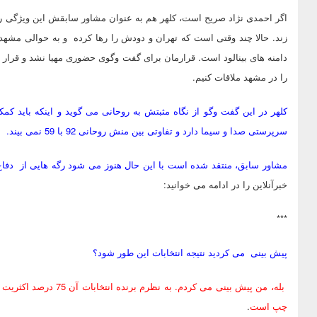
اگر احمدی نژاد صریح است، کلهر هم به عنوان مشاور سابقش این ویژگی ر
زند. حالا چند وقتی است که تهران و دودش را رها کرده و به حوالی مشهد
دامنه های بینالود است. قرارمان برای گفت وگوی حضوری مهیا نشد و قرار 
را در مشهد ملاقات کنیم.
کلهر در این گفت وگو از نگاه مثبتش به روحانی می گوید و اینکه باید 
سرپرستی صدا و سیما دارد و تفاوتی بین منش روحانی 92 با 59 نمی بیند.
مشاور سابق، منتقد شده است با این حال هنوز می شود رگه هایی از دفاع ا
خبرآنلاین را در ادامه می خوانید:
***
پیش بینی می کردید نتیجه انتخابات این طور شود؟
بله، من پیش بینی می کر
چپ است
.