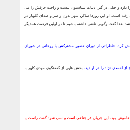
ا دارد و خیلی در گیر ادبیات سیاسیون نیست و راحت حرفش را می
 رفته است. او این روزها ساکن شهر بدون و سر و صدای گلبهار در
شد نقدا گفت وگویی تلفنی داشته باشیم تا در اولین فرصت همدیگر
کمکش کرد. خاطراتی از دوران حضور مشترکش با روحانی در شورای
ز احمدی نژاد را در او دید.
بخش هایی از گففتگوی مهدی کلهر با
دم. به نظرم برنده انتخابات آن 75 درصد اکثریت خاموش بود. این جریان فراجناحی است و نمی شود گفت راست یا