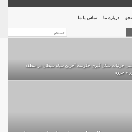
جو
درباره ما
تماس با ما
سی جزئیات شکل گیری حکومت آخرین سپاه شیطان در منطقه
ر + جزوه