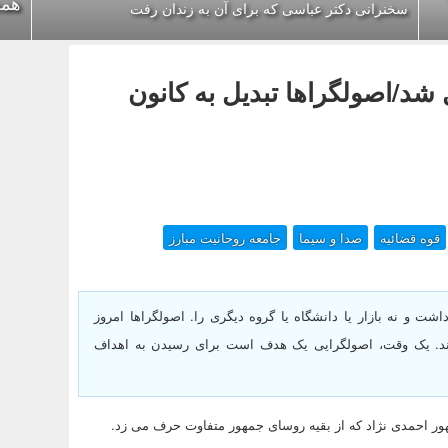
همه
سخنرانی دکتر عباسی که برای آن به زندان رفت
شد/اصولگراها تبدیل به کانون
قوه قضائیه
صدا و سیما
جامعه روحانیت مبارز
شت و نه بازار یا دانشگاه یا گروه دیگری را. اصولگراها امروز
درت و ثروت هستند و با اصولگراهای سال 57 فرق دارند. یک وقت، اصولگرایی یک هدف است برای رسیدن به اهداف
ر احمدی نژاد که از بقیه روسای جمهور متفاوت حرف می زد.