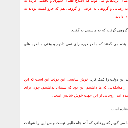
یان نزدیکانم می گوید که اصلاح طلبان شهری و تحصیل کرده به
 به رضایی و گروهی به غرضی و گروهی هم که جزو کسبه بودند به
 خود بنده می گفتند که ما دو دوره رای نمی دادیم و وقتی مناظره های
اید این دولت را کمک کرد.
خوش شانسی این دولت این است که این
ده است؛ سال 84 این طور نبود و یکی از مشکلاتی که ما داشتیم این بود که سیمان نداشتیم. چون برای
ده شده ایم. روحانی از این جهت خوش شانس است
.
فتاده است.
ا می گویم که روحانی که آدم جاه طلبی نیست و من این را شهادت