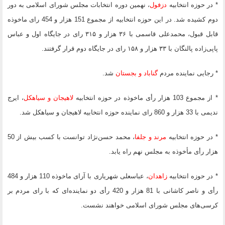
* در حوزه انتخابیه
دزفول
، نهمین دوره انتخابات مجلس شورای اسلامی به دور
دوم کشیده شد. در این حوزه انتخابیه از مجموع 151 هزار و 454 رای ماخوذه
قابل قبول، محمدعلی قاسمی با ۳۶ هزار و ۳۱۵ رای در جایگاه اول و عباس
پاپی‌زاده پالنگان با ۳۳ هزار و ۱۵۸ رای در جایگاه دوم قرار گرفتند.
* رجایی نماینده مردم
گناباد و بجستان
شد.
* از مجموع 103 هزار رأی ماخوذه در حوزه انتخابیه
لاهیجان و سیاهکل
، ایرج
ندیمی با 33 هزار و 860 رای نماینده حوزه انتخابیه لاهیجان و سیاهکل شد.
* در حوزه انتخابیه
مرند و جلفا
، محمد حسن‌نژاد توانست با کسب بیش از 50
هزار رأی مأخوذه به مجلس نهم راه یابد.
* در حوزه انتخابیه
زاهدان
، عباسعلی شهریاری با آرای ماخوذه 110 هزار و 484
رأی و ناصر کاشانی با 81 هزار و 420 رأی دو نماینده‌ای که با رای مردم بر
کرسی‌های مجلس شورای اسلامی خواهند نشست.