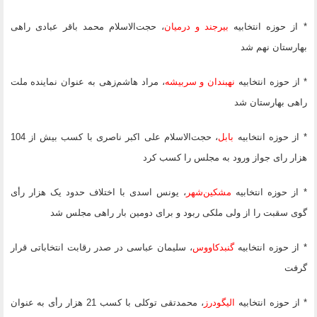
* از حوزه انتخابیه
بیرجند و درمیان
، حجت‌الاسلام محمد باقر عبادی راهی
بهارستان نهم شد
* از حوزه انتخابیه
نهبندان و سربیشه
، مراد هاشم‌زهی به عنوان نماینده ملت
راهی بهارستان شد
* از حوزه انتخابیه
بابل
، حجت‌الاسلام علی اکبر ناصری با کسب بیش از 104
هزار رای جواز ورود به مجلس را کسب کرد
* از حوزه انتخابیه
مشکین‌شهر
، یونس اسدی با اختلاف حدود یک هزار رأی
گوی سقبت را از ولی ملکی ربود و برای دومین بار راهی مجلس شد
* ‌‌از حوزه انتخابیه
گنبدکاووس
، ‌‌سلیمان عباسی در صدر رقابت انتخاباتی قرار
گرفت
* از حوزه انتخابیه
الیگودرز
، محمد‌تقی توکلی با کسب ‌‌21 هزار رأی به عنوان