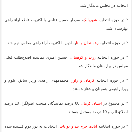
انتخابیه در مجلس ماندگار شد.
* در حوزه انتخابیه
شهربابک
، سردار حسین فتاحی با اکثریت قاطع آراء راهی
بهارستان شد.
* در حوزه انتخابیه
رفسنجان و انا
ر، آذین با اکثریت آراء راهی مجلس نهم شد.
* در حوزه انتخابیه
زرند و کوهبنان
، حسین امیری نماینده اصلاح‌طلب فعلی
مجلس در بهارستان ماندگار شد.
* در حوزه انتخابیه
کرمان و راور
، محمدمهدی زاهدی وزیر سابق علوم و
پورابراهیمی همچنان پیشتاز هستند.
* در مجموع در
استان کرمان
80 درصد نمایندگان منتخب اصولگرا، 10 درصد
اصلاح‌طلب و 10 درصد مستقل هستند.
* در حوزه انتخابیه
آباده، خرم بید و بوانات
، انتخابات به دور دوم کشیده شده