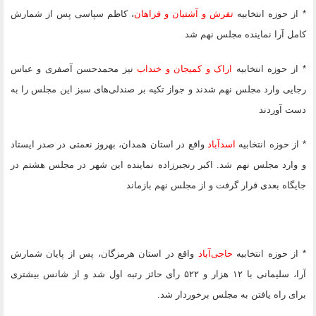
* از حوزه انتخابیه
تفرش و آشتیان و فراهان
، کاظم سپاسی پس از شمارش
کامل آرا نماینده مجلس نهم شد
* از حوزه انتخابیه
اراک و کمیجان و خنداب
نیز محمدحسن آصفری و عباس
رجایی وارد مجلس نهم شدند و جواز تکیه بر صندلی‌های سبز این مجلس را به
دست آوردند
* از حوزه انتخابیه
اسدآباد
واقع در استان همدان، بهروز نعمتی در صدر ایستاد
و وارد مجلس نهم شد. اکبر رنجبرزاده نماینده این شهر در مجلس هشتم در
جایگاه بعدی قرار گرفت و از مجلس نهم بازماند
* از حوزه انتخابیه
حاجی‌آباد
واقع در استان هرمزگان، پس از پایان شمارش
آرا، سلیمانی با ۱۲ هزار و ۵۲۲ رأی حائز رتبه اول شد و از شانس بیشتری
برای راه یافتن به مجلس برخوردار شد.