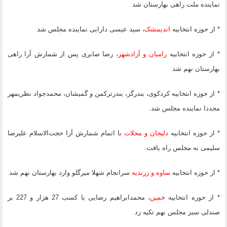
نماینده ملت راهی بهارستان شد
* از حوزه انتخابیه
اندیمشک
، سید عیسی دارایی نماینده مجلس شد
* از حوزه انتخابیه
رامیان و آزادشهر
، رضا صابری پس از شمارش آرا راهی
بهارستان نهم شد
* از حوزه انتخابیه کردکوی، بندرگز، بندرترکمن و گمیشان، محمدجواد نظری‎مهر
مجددا نماینده مجلس شد.
* از حوزه انتخابیه
دلیجان و محلات
با اتمام شمارش آرا حجت‌الاسلام علیرضا
سلیمی به مجلس راه یافت.
* از حوزه انتخابیه
ساوه و زرندیه
سرانجام شهلا میرگلو وارد بهارستان نهم شد
* از حوره انتخابیه
خمین
، محمدابراهیم رضایی با کسب 27 هزار و 227 بر
صندلی سبز مجلس نهم تکیه زد