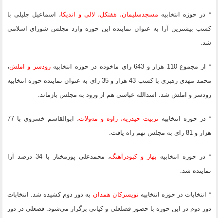
* در حوزه انتخابیه
مسجدسلیمان، هفتکل، لالی و اندیکا
، اسماعیل جلیلی با
کسب بیشترین آرا به عنوان نماینده این حوزه وارد مجلس شورای اسلامی
شد.
* از مجموع 110 هزار و 643 رای ماخوذه در حوزه انتخابیه
رودسر و املش
،
محمد مهدی رهبری با کسب 43 هزار و 35 رای به عنوان نماینده حوزه انتخابیه
رودسر و املش شد. اسدالله عباسی هم از ورود به مجلس بازماند.
* در حوزه انتخابیه
تربیت حیدریه، زاوه و مه‌ولات
، ابوالقاسم خسروی با 77
هزار و 81 رای به مجلس نهم راه یافت.
* در حوزه انتخابیه
بهار و کبودرآهنگ
، محمدعلی پورمختار با 34 درصد آرا
نماینده شد.
* انتخابات در حوزه انتخابیه
تویسرکان همدان
به دور دوم کشیده شد. انتخابات
دور دوم در این حوزه با حضور فضلعلی و کیانی برگزار می‌شود. فضعلی در دور