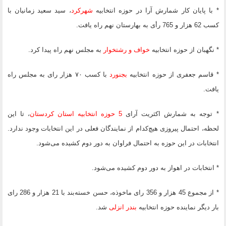
* با پایان کار شمارش آرا در حوزه انتخابیه
شهرکرد
، سید سعید زمانیان با
کسب 62 هزار و 765 رأی به بهارستان نهم راه یافت.
* نگهبان از حوزه انتخابیه
خواف و رشتخوار
به مجلس نهم راه پیدا کرد.
* قاسم جعفری از حوزه انتخابیه
بجنورد
با کسب ۷۰ هزار رای به مجلس راه
یافت.
* توجه به شمارش اکثریت آرای
5 حوزه انتخابیه استان کردستان
، تا این
لحظه، احتمال پیروزی هیچ‌کدام از نمایندگان فعلی در این انتخابات وجود ندارد.
انتخابات در این حوزه به احتمال فراوان به دور دوم کشیده می‌شود.
* انتخابات در اهواز به دور دوم کشیده می‌شود.
* از مجموع 45 هزار و 356 رای ماخوذه، حسن خسته‌بند با 21 هزار و 286 رای
بار دیگر نماینده حوزه انتخابیه
بندر انزلی
شد.