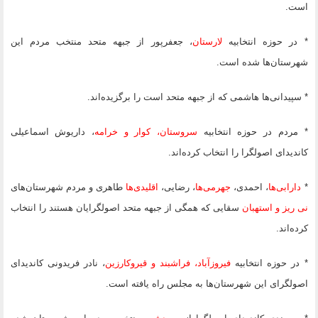
است.
* در حوزه انتخابیه
لارستان
، جعفرپور از جبهه متحد منتخب مردم این
شهرستان‌ها شده است.
* سپیدانی‌ها هاشمی که از جبهه متحد است را برگزیده‌اند.
* مردم در حوزه انتخابیه
سروستان، کوار و خرامه
، داریوش اسماعیلی
کاندیدای اصولگرا را انتخاب کرده‌اند.
*
دارابی‌ها
، احمدی،
جهرمی‌ها
، رضایی،
اق
لیدی‌ها
طاهری و مردم شهرستان‌های
نی ریز و استهبان
سقایی که همگی از جبهه متحد اصولگرایان هستند را انتخاب
کرده‌اند.
* در حوزه انتخابیه
فیروزآباد، فراشبند و قیروکارزین
، نادر فریدونی کاندیدای
اصولگرای این شهرستان‌ها به مجلس راه یافته است.