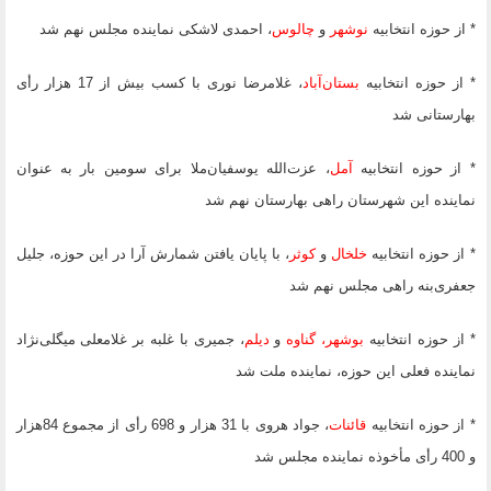
* از حوزه انتخابیه
نوشهر
و
چالوس
، ‌احمدی لاشکی نماینده مجلس نهم شد
* از حوزه انتخابیه
بستان‌آباد
، غلامرضا نوری با کسب بیش از 17 هزار رأی
بهارستانی شد
* از حوزه انتخابیه
آمل
، عزت‌الله یوسفیان‌ملا برای سومین بار به عنوان
نماینده این شهرستان راهی بهارستان نهم شد
* از حوزه انتخابیه
خلخال
و
کوثر
، با پایان یافتن شمارش آرا در این حوزه، جلیل
جعفری‌بنه راهی مجلس نهم شد
* از حوزه انتخابیه
بوشهر، گناوه
و
دیلم
، جمیری با غلبه بر غلامعلی میگلی‌نژاد
نماینده فعلی این حوزه، نماینده ملت شد
* از حوزه انتخابیه
قائنات
، جواد هروی با 31 هزار و 698 رأی از مجموع 84هزار
و 400 رأی مأخوذه نماینده مجلس شد