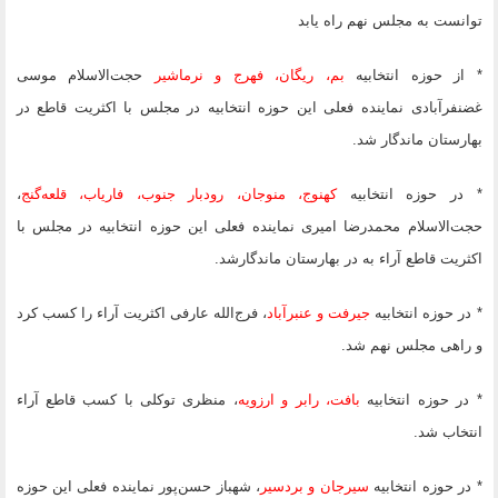
توانست به مجلس نهم راه یابد
* از حوزه انتخابیه
بم، ریگان، فهرج و نرماشیر
حجت‌الاسلام موسی
غضنفرآبادی نماینده فعلی این حوزه انتخابیه در مجلس با اکثریت قاطع در
بهارستان ماندگار شد.
* در حوزه انتخابیه
کهنوج، منوجان، رودبار جنوب، فاریاب، قلعه‌گنج
،
حجت‌الاسلام محمدرضا امیری نماینده فعلی این حوزه انتخابیه در مجلس با
اکثریت قاطع آراء به در بهارستان ماندگارشد.
* در حوزه انتخابیه
جیرفت و عنبرآباد
، فرج‌الله عارفی اکثریت آراء را کسب کرد
و راهی مجلس نهم شد.
* در حوزه انتخابیه
بافت، رابر و ارزویه
، منظری توکلی با کسب قاطع آراء
انتخاب شد.
* در حوزه انتخابیه
سیرجان و بردسیر
، شهباز حسن‌پور نماینده فع
لی این حوزه