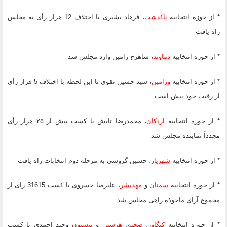
* از حوزه انتخابیه
پاکدشت
، فرهاد بشیری با اختلاف 12 هزار رأی به مجلس
راه یافت
* از حوزه انتخابیه
دماوند
، شاهرخ رامین وارد مجلس شد
* از حوزه انتخابیه
ورامین
، سید حسین نقوی تا این لحظه با اختلاف 5 هزار رأی
از رقیب خود پیش است
* از حوزه انتخابیه
اردکان
، محمدرضا تابش با کسب بیش از ۲۵ هزار رأی
مجدداً نماینده مجلس شد
* از حوزه انتخابیه
شهریار
، حسین گروسی به مرحله دوم انتخابات راه یافت
* از حوزه انتخابیه
سمنان
و
مهدیشر
، علیرضا خسروی با کسب 316
15 رای از
مجموع آرای ماخوذه راهی مجلس شد
* از حوزه انتخابیه
کنگاور
،
صحنه
،
هرسین
و
بیستون
وحید احمدی با کسب