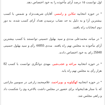
اول توانست ۱۵ درصد آرای مأخوذه را به خود اختصاص دهد.
* در حوزه انتخابیه
تنکابن و رامسر،
آقایان شریعت‌نژاد و شمس با کسب
بیشترین آرا و به دلیل به حد نصاب نرسیدن تعداد آرای کسب شده، به دور
دوم انتخابات راه یافتند.
* در میانه، محمدعلی مددی و سید بهلول حسینی توانستند با کسب بیشترین
آرای مأخوذه به مجلس نهم راه یافتند. مددی 44855 رأی و سید بهلول حسینی
25848 رای به خود اختصاص دادند.
* در حوزه انتخابیه
مراغه و عجب‌شیر
، مهدی دواتگری توانست با کسب 82
هزار رأی به مجلس نهم راه یابد.
* در حوزه انتخابیه
کهگیلویه و بویراحمد
، غلام‌محمد زارعی در سومین ماراتنی
که با ستار هدایتخواه برای حضور در مجلس داشت بالاخره وی را شکست داد
و راهی مجلس شد.