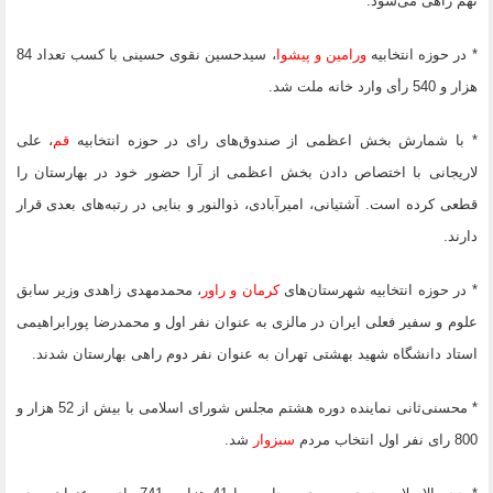
نهم راهی می‌شود.
* در حوزه انتخابیه
ورامین و پیشوا
، سید‌حسین نقوی حسینی با کسب تعداد 84
هزار و 540 رأی وارد خانه ملت شد.
* با شمارش بخش اعظمی از صندوق‌های رای در حوزه انتخابیه
قم
، علی
لاریجانی با اختصاص دادن بخش اعظمی از آرا حضور خود در بهارستان را
قطعی کرده است. آشتیانی، امیرآبادی، ذوالنور و بنایی در رتبه‌های بعدی قرار
دارند.
* در حوزه انتخابیه شهرستان‌های
کرمان و راور
، محمدمهدی زاهدی وزیر سابق
علوم و سفیر فعلی ایران در مالزی به عنوان نفر اول و محمدرضا پورابراهیمی
استاد دانشگاه شهید بهشتی تهران به عنوان نفر دوم راهی بهارستان شدند.
* محسنی‌ثانی نماینده دوره هشتم مجلس شورای اسلامی با بیش از 52 هزار و
800 رای نفر اول انتخاب مردم
سبزوار
شد.