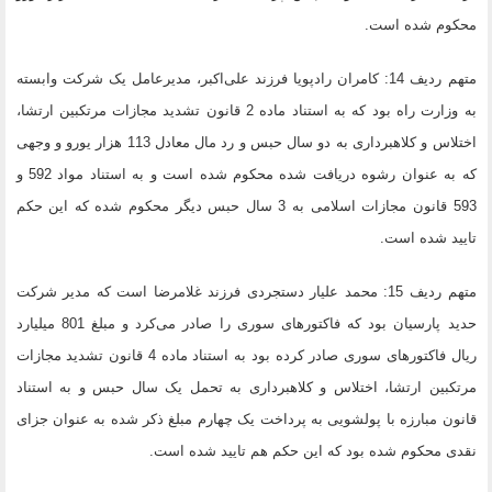
محکوم شده است.
متهم ردیف 14: کامران رادپویا فرزند علی‌اکبر، مدیرعامل یک شرکت وابسته
به وزارت راه بود که به استناد ماده 2 قانون تشدید مجازات مرتکبین ارتشا،
اختلاس و کلاهبرداری به دو سال حبس و رد مال معادل 113 هزار یورو و وجهی
که به عنوان رشوه دریافت شده محکوم شده است و به استناد مواد 592 و
593 قانون مجازات اسلامی به 3 سال حبس دیگر محکوم شده که این حکم
تایید شده است.
متهم ردیف 15: محمد علیار دستجردی فرزند غلامرضا است که مدیر شرکت
حدید پارسیان بود که فاکتورهای سوری را صادر می‌کرد و مبلغ 801 میلیارد
ریال فاکتورهای سوری صادر کرده بود به استناد ماده 4 قانون تشدید مجازات
مرتکبین ارتشا، اختلاس و کلاهبرداری به تحمل یک سال حبس و به استناد
قانون مبارزه با پولشویی به پرداخت یک چهارم مبلغ ذکر شده به عنوان جزای
نقدی محکوم شده بود که این حکم هم تایید شده است.