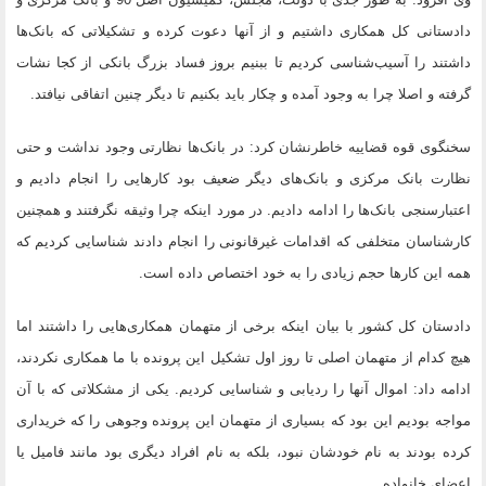
دادستانی کل همکاری داشتیم و از آنها دعوت کرده و تشکیلاتی که بانک‌ها
داشتند را آسیب‌شناسی کردیم تا ببنیم بروز فساد بزرگ بانکی از کجا نشات
گرفته و اصلا چرا به وجود آمده و چکار باید بکنیم تا دیگر چنین اتفاقی نیافتد.
سخنگوی قوه قضاییه خاطرنشان کرد: در بانک‌ها نظارتی وجود نداشت و حتی
نظارت بانک مرکزی و بانک‌های دیگر ضعیف بود کارهایی را انجام دادیم و
اعتبارسنجی بانک‌ها را ادامه دادیم. در مورد اینکه چرا وثیقه نگرفتند و همچنین
کارشناسان متخلفی که اقدامات غیرقانونی را انجام دادند شناسایی کردیم که
همه این کارها حجم زیادی را به خود اختصاص داده است.
دادستان کل کشور با بیان اینکه برخی از متهمان همکاری‌هایی را داشتند اما
هیچ کدام از متهمان اصلی تا روز اول تشکیل این پرونده با ما همکاری نکردند،
ادامه داد: اموال آنها را ردیابی و شناسایی کردیم. یکی از مشکلاتی که با آن
مواجه بودیم این بود که بسیاری از متهمان این پرونده وجوهی را که خریداری
کرده بودند به نام خودشان نبود، بلکه به نام افراد دیگری بود مانند فامیل یا
اعضای خانواده.