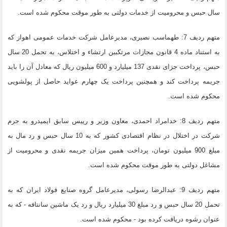
سال حبس و محرومیت از خدمات دولتی به طور موقت محکوم شده است.
متهم ردیف 7: طهماسب نصیری، مدیرعامل شرکت خدمات عمومی اهواز که
به استناد ماده 4 قانون مجازات مرتکبین ارتشاء و اختلاس، به تحمل 20 سال
حبس، پرداخت جزای نقدی 137 میلیارد و 600 میلیون ریال که معادل آن را باید
جریمه پرداخت کند و همچنین پرداخت یک چهارم عواید حاصل از پولشویی
محکوم شده است.
متهم ردیف 8: خدامراد احمدی، معاون وزیر و رییس سابق ایمیدرو به جرم
شرکت در اختلال در نظام اقتصادی کشور که به 10 سال حبس و رد مال به
مبلغ 900 میلیون تومان، پرداخت همین میزان جریمه نقدی و محرومیت از
مشاغل دولتی به طور موقت محکوم شده است.
متهم ردیف 9: عبدالرضا رسولی، مدیرعامل گروه صنایع فولاد ایران که به
تحمل 20 سال حبس و رد مبلغ 30 میلیارد ریال و رد یک ماشین سانتافه - که به
عنوان رشوه دریافت کرده بود - محکوم شده است.