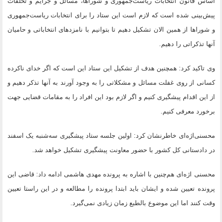
اساس قانون انتخابات ریاست‌جمهوری و شوراها، مسائل و جرایم و تخلفات
پیش‌بینی شده است که لازم است این ستاد را برای انتخابات ریاست‌جمهوری
و شوراها از همین الان تشکیل دهیم تا بتوانیم با نامزدهای انتخاباتی و حامیان
آنها تذکراتی را دهیم.
وی تاکید کرد: همچنین هدف از تشکیل این ستاد این است که اگر خدای ناکرده
کسانی از روی غفلت مسائل و مشکلاتی را به وجود آورند به آنها تذکر دهیم و
از این اقدام پیشگیری کنیم و اگر لازم بود این افراد را به مقامات قضایی جهت
برخورد معرفی کنیم.
محسنی‌اژه‌ای خاطرنشان کرد: اولین جلسه ستاد پیشگیری سه‌شنبه یک اسفند
در دادستانی کل کشور با حضور معاونت پیشگیری تشکیل خواهد شد.
محسنی اژه‌ای هم‌چنین با اشاره به پرونده مهدی هاشمی ادامه داد: قاضی این
پرونده تعیین شده و ایشان باید ابتدا پرونده را مطالعه و در این راستا تعیین
وقت کنند اما این موضوع بالطبع زمان زیادی نمی‌گیرد.