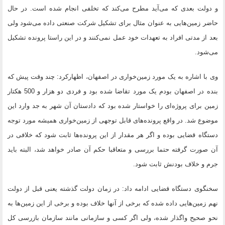
و دولت بعدی که می‌آید مطرح می‌کند که تخلفی انجام شده است. در حال
حاضر زمین‌هایی به عنوان مثال برای تشکیل شرکت صنعتی داده می‌شود ولی
بعد از مدتی افراد به تعهدات خود عمل نمی‌کنند و در این راستا پرونده تشکیل
می‌شود.
وی با اشاره به یک مورد زمین‌خواری در اصفهان، اظهارکرد: چند وقت پیش که
بنده در اصفهان بودم یک مورد تقاضا شده بود و فردی دو هزار و 500 هکتار
زمین برای پروژه‌ای را خواستار شده بود که دادستان آن شهر به جد وارد این
موضوع شد. در واقع پرونده‌های قابل توجهی از زمین‌خواری همیشه مورد توجه
دستگاه قضایی بوده و اگر هر مقدار از این پرونده‌ها ثابت شود که خلافی در
آن صورت گرفته حتما بررسی و متعاقبا حکم آن صادر خواهد شد، البته باید
جرم و خلاف بودنش ثابت شود.
سخنگوی دستگاه قضایی ادامه داد: در زمان دولت گذشته یعنی قبل از دولت
نهم زمین‌هایی داده شده که برخی از آنها خلاف بوده و برخی از این زمین‌ها به
نحو صحیح واگذار شده، ولی اگر کسی و سازمانی مانند سازمان بازرسی کل