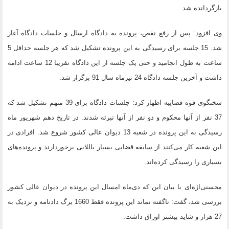
بازگردانده شد.
وی افزود: پس از رفع نقص، پرونده به دادگاه ارسال و جلسات دادگاه آغاز
شد. 15 جلسه برای رسیدگی به این پرونده تشکیل شد که هر جلسه حداقل 5
ساعت به طول انجامید و حتی یک جلسه از این دادگاه تقریبا 12 ساعت ادامه
داشت و آخرین جلسه دادگاه 24 تیرماه سال 91 برگزار شد.
سخنگوی قوه قضاییه اظهار کرد: جلسات دادگاه برای 39 متهم تشکیل شد که
37 نفر از آنها محکوم و دو نفر از آنها تبرئه شدند. در تاریخ دهم شهریور ماه
رسیدگی به این پرونده در شعبه 13 دیوان عالی کشور شروع شد. افرادی در
این شعبه کار می‌کنند از سابقه قضایی بسیار باللایی برخوردارند و پرونده‌های
بسیاری را رسیدگی کرده‌اند.
محسنی‌اژه‌ای با بیان این که دی‌ماه امسال این پرونده در دیوان عالی کشور
بررسی شد، گفت: ناگفته نماند این پرونده فقط 1660 برگ دادنامه و نزدیک به
27 هزار و شاید بیشتر اوراق داشت.