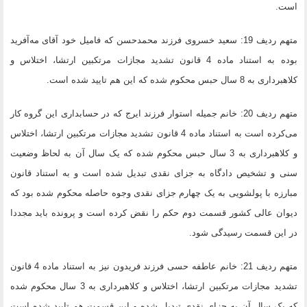
است.
متهم ردیف 19: سعید خسروی فرزند محمدحسن که فامیل خود آقای مه‌آفرید
بوده به استناد ماده 4 قانون تشدید مجازات مرتکبین ارتشا، اختلاس و
کلاهبرداری به 8 سال حبس محکوم شده که این هم تایید شده است.
متهم ردیف 20: خانم جمیله استوار فرزند ایرج که در حسابداری این گروه کار
می‌کرده است به استناد ماده 4 قانون تشدید مجازات مرتکبین ارتشا، اختلاس
و کلاهبرداری به 3 سال حبس محکوم شده که یک سال آن به لحاظ وضعیت
سنی و تشخیص دادگاه به جزای نقدی تبدیل شده است و به استناد قانون
مبارزه با پولشویی به یک چهارم جزای نقدی وجوه حاصله محکوم شده بود که
دیوان عالی کشور قسمت دوم حکم را نقض کرده است و پرونده باید مجددا
در این قسمت رسیدگی شود.
متهم ردیف 21: خانم عاطفه حسی فرزند فریدون نیز به استناد ماده 4 قانون
تشدید مجازات مرتکبین ارتشا، اختلاس و کلاهبرداری به 3 سال محکوم شده
که یک سال آن به جزای نقدی تبدیل شده و این قسمت هم تایید شده است