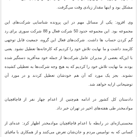
مشکل بود و اینها مقدار زیادی وقت می‌گرفت.
وی افزود: یکی از مسائل مهم در این پرونده شناسایی شرکت‌های این
مجموعه بود. این مجموعه حدود 50 شرکت فعال و 88 شرکت سوری برای رد
گم کردن حساب ها داشت. شرکت‌های فعال این گروه، جمعیت قابل توجهی
کارمند داشت و ما نهایت تلاش خود را کردیم که کارخانه‌ها تعطیل نشود. یعنی
با این‌که بعضی از مدیران عامل شرکت‌ها از جمله خود مه‌آفرید دستگیر شده
بودند ما نهایت تلاش خود را کردیم که به هیچ وجه شرکت‌ها به تعطیلی کشیده
نشوند. بجز یک مورد که آن هم خودشان تعطیل کردند و در مورد آن
توضیحاتی ارایه خواهد شد.
دادستان کل کشور در ادامه هم‌چنین از اعدام چهار نفر از قاچاقچیان
موادمخدر طی هفته‌های اخیر در تهران خبر داد.
محسنی‌اژه‌ای در رابطه با اعدام قاچاقچیان موادمخدر اظهار کرد: عده‌ای از
کسانی که به نوامیس مردم و جان‌شان تعرض می‌کنند و از همکاری با مافیای