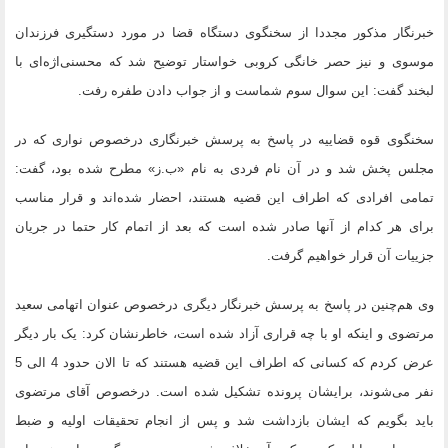
خبرنگار مذکور مجددا از سخنگوی دستگاه قضا در مورد دستگیری فرزندان
موسوی و نیز حصر خانگی کروبی خواستار توضیح شد که محسنی‌اژه‌ای با
لبخند گفت: این سوال سوم شماست و از جواب دادن طفره رفت.
سخنگوی قوه قضاییه در پاسخ به پرسش خبرنگاری درخصوص نواری که در
مجلس پخش شد و در آن نام فردی به نام «ب.ز» مطرح شده بود، گفت:
تمامی افرادی که اطراف این قضیه هستند، احضار شده‌اند و قرار مناسب
برای هر کدام از آنها صادر شده است که بعد از اتمام کار حتما در جریان
جزییات آن قرار خواهیم گرفت.
وی هم‌چنین در پاسخ به پرسش خبرنگار دیگری درخصوص عنوان اتهامی سعید
مرتضوی و اینکه او با چه قراری آزاد شده است، خاطرنشان کرد: یک بار دیگر
عرض کردم که کسانی که اطراف این قضیه هستند که تا الان حدود 4 الی 5
نفر می‌شوند، برایشان پرونده تشکیل شده است. درخصوص آقای مرتضوی
باید بگویم که ایشان بازداشت شد و پس از انجام تحقیقات اولیه و ضبط