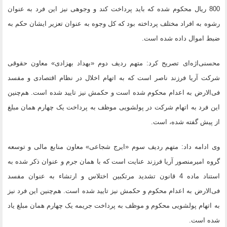
800 ریال محکوم شده که باید پرداخت کند و وجوهی نیز این فرد به عنوان
رشوه به افراد مختلف پرداخته بود که کل وجوه به عنوان تعزیر ایشان حکم به
ضبط اموال داده شده است.
محسنی‌اژه‌ای تصریح کرد: متهم ردیف دوم «بهداد بهزادی» معاون حقوقی
شرکت آریا فرزند ناصر است که به اتهام اخلال در نظام اقتصادی و مفسد
فی‌الارض به اعدام محکوم شده است و حکمش نیز تایید شده است. هم‌چنین
این فرد به اتهام شرکت در پولشویی موظف به پرداخت یک چهارم همان مبلغ
از پیش گفته شده، است.
وی ادامه داد: متهم ردیف سوم «ایرج شجاعی» معاون منابع مالی و توسعه
گروه امیرمنصور آریا فرزند عنایت است که با همان جرم و عنوان ذکر شده به
استناد ماده 4 قانون تشدید مرتکبین اختلاس و ارتشاء به عنوان مفسد
فی‌الارض به اعدام محکوم و حکمش نیز تایید شده است. هم‌چنین این فرد نیز
به اتهام پولشویی محکوم و موظف به پرداخت جریمه یک چهارم همان مبلغ یاد
شده است.