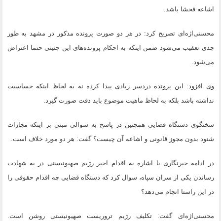
اشاعه فحشا باشد.
محسنی‌اژه‌ای تصریح کرد: در هر دو صورت پرونده مذکور در مشهد به طور
جدی تعقیب می‌شود ضمن اینکه به احکام پرونده‌های این چنینی حتما اعتراض
می‌شود.
وی افزود: این پرونده دردسر زیادی پیدا کرده نه به لحاظ اینکه حساسیت
نداشته باشد بلکه به لحاظ ماهیت موضوع باید دقت صورت گیرد.
سخنگوی دستگاه قضایی همچنین در پاسخ به سوالی مبنی بر اینکه مجازات
شنود بدون مجوز قانونی و اشاعه آن چیست؟ گفت: هر دو مورد خلاف است.
در ادامه خبرنگاری با اشاره به اقدام اخیر رژیم صهیونیستی در به شهادت
رساندن یکی از سران سپاه، سوال کرد که دستگاه قضایی چه اقدام حقوقی را
در این راستا انجام می‌دهد؟
محسنی‌اژه‌ای گفت: تکلیف رژیم تروریست صهیونیستی روشن است.