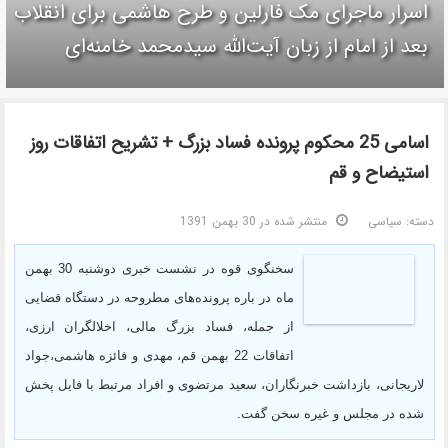
اسرار ماجرای مک فارلین و طرح هاشمی برای انقلاب
بعد از امام از زبان آیت‌الله سیدمحمد خامنه‌ای
اسامی 25 محکوم پرونده فساد بزرگ + تشریح اتفاقات روز
استیضاح و قم
دسته:
سیاسی
منتشر شده در 30 بهمن 1391
سخنگوی قوه در نشست خبری دوشنبه 30 بهمن
ماه در باره پرونده‌های مطروحه در دستگاه قضایی
از جمله، فساد بزرگ مالی، اخلالگران ارزی،
اتفاقات 22 بهمن قم، مهدی و فائزه هاشمی،جواد
لاریجانی، بازداشت خبرنگاران، سعید مرتضوی و افراد مرتبط با فایل پخش
شده در مجلس و غیره سخن گفت.