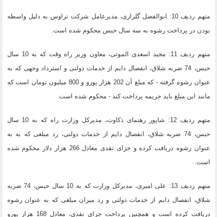
متهم ردیف 10: ابوالفضل گلزاری، مدیرعامل شرکت تراوس به دلیل واسطه
بودن در پرداخت رشوه به سه سال حبس محکوم شده است.
متهم ردیف 11: مجید اسعدی الموتی، معاون وزیر راه وقت که به 10 سال
حبس، 74 ضربه شلاق، انفصال دایم از خدمات دولتی و استرداد وجهی که به
عنوان رشوه گرفته - که مبلغ آن 202 هزار یورو و 800 میلیون تومان است که
مانند این مبلغ باید جریمه پرداخت کند - محکوم شده است.
متهم ردیف 12: شاپور رهنمای ذکاوت، مدیرکل وزارت راه که به 10 سال
حبس، 74 ضربه شلاق، انفصال دایم از خدمات دولتی، رد مبلغی که به به
عنوان رشوه دریافت کرده و جزای نقدی معادل 266 هزار دلار محکوم شده
است.
متهم ردیف 13: علی امیری، مدیرکل وزارت که به 10 سال حبس، 74 ضربه
شلاق، انفصال دایم از خدمات دولتی و رد میزان مبلغی که به عنوان رشوه
دریافت کرده است و همچنین پرداخت جزای نقدی، معادل 168 هزار یورو