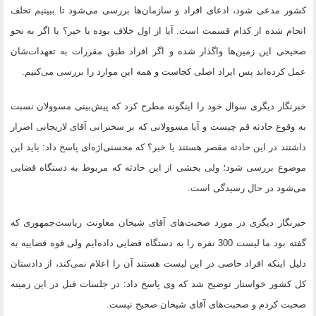
کشور مدعی شود، ادعای افراد و سازمان‌ها بررسی می‌شود تا ببینیم تخلف
انجام شده از کدام قسمت است. آیا از اول خلاف بوده یا خیر؟ یا اگر به نحو
صحیحی این زمین‌ها واگذار شده و اگر افراد طبق مقررات به تعهدات‌شان
عمل کرده‌اند پس ایراد اصلی کجاست و همه این موارد را بررسی می‌کنیم.
خبرنگار دیگری سوال خود را اینگونه مطرح کرد که پیش‌بینی مسوولان نسبت
به وقوع حادثه قم چیست و آیا مسوولانی که بر سخنرانی آقای لاریجانی اصرار
داشتند در این حادثه مقصر هستند یا خیر؟ که محسنی‌اژه‌ای پاسخ داد: باید این
موضوع بررسی شود؛ ولی بخشی از این حادثه که مربوط به دستگاه قضایی
می‌شود در حال رسیدگی است.
خبرنگار دیگری در مورد صحبت‌های آقای شیخان معاونت ریاست‌جمهوری که
گفته بود ما لیست 300 نفره را به دستگاه قضایی داده‌ایم ولی قوه قضاییه به
دلیل اینکه افراد خاصی در این لیست هستند آن را اعلام نمی‌کند، از دادستان
کل کشور خواستار توضیح شد که وی پاسخ داد: در جلسات قبل در این زمینه
صحبت کردم و صحبت‌های آقای شیخان صحیح نیست.