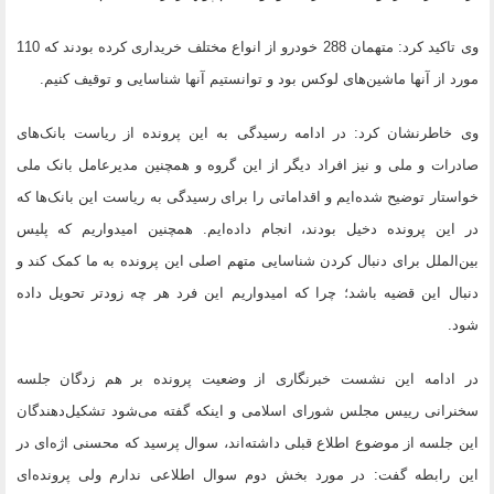
وی تاکید کرد: متهمان 288 خودرو از انواع مختلف خریداری کرده بودند که 110
مورد از آنها ماشین‌های لوکس بود و توانستیم آنها شناسایی و توقیف کنیم.
وی خاطرنشان کرد: در ادامه رسیدگی به این پرونده از ریاست بانک‌های
صادرات و ملی و نیز افراد دیگر از این گروه و همچنین مدیرعامل بانک ملی
خواستار توضیح شده‌ایم و اقداماتی را برای رسیدگی به ریاست این بانک‌ها که
در این پرونده دخیل بودند، انجام داده‌ایم. همچنین امیدواریم که پلیس
بین‌الملل برای دنبال کردن شناسایی متهم اصلی این پرونده به ما کمک کند و
دنبال این قضیه باشد؛ چرا که امیدواریم این فرد هر چه زودتر تحویل داده
شود.
در ادامه این نشست خبرنگاری از وضعیت پرونده بر هم زدگان جلسه
سخنرانی رییس مجلس شورای اسلامی و اینکه گفته می‌شود تشکیل‌دهندگان
این جلسه از موضوع اطلاع قبلی داشته‌اند، سوال پرسید که محسنی اژه‌ای در
این رابطه گفت: در مورد بخش دوم سوال اطلاعی ندارم ولی پرونده‌ای