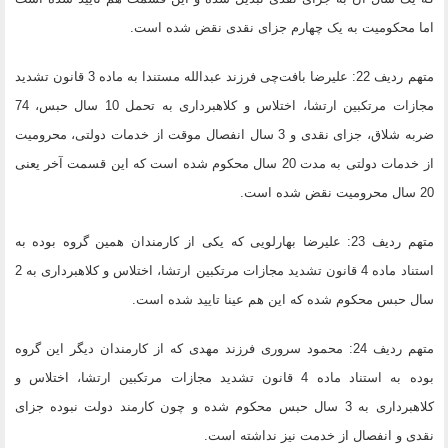
اما محکومیت به یک چهارم جزای نقدی نقض شده است.
متهم ردیف 22: علیرضا بافت‌چی فرزند عبدالله مستندا به ماده 3 قانون تشدید
مجازات مرتکبین ارتشا، اختلاس و کلاهبرداری به تحمل 10 سال حبس، 74
ضربه شلاق، جزای نقدی و 3 سال انفصال موقت از خدمات دولتی، محرومیت
از خدمات دولتی به مدت 20 سال محکوم شده است که این قسمت آخر یعنی
20 سال محرومیت نقض شده است.
متهم ردیف 23: علیرضا بهارلویی که یکی از کارمندان همین گروه بوده به
استناد ماده 4 قانون تشدید مجازات مرتکبین ارتشا، اختلاس و کلاهبرداری به 2
سال حبس محکوم شده که این هم عینا تایید شده است.
متهم ردیف 24: محمود سروری فرزند مهدی که از کارمندان دیگر این گروه
بوده به استناد ماده 4 قانون تشدید مجازات مرتکبین ارتشا، اختلاس و
کلاهبرداری به 3 سال حبس محکوم شده و چون کارمند دولت نبوده جزای
نقدی و انفصال از خدمت نیز نداشته است.