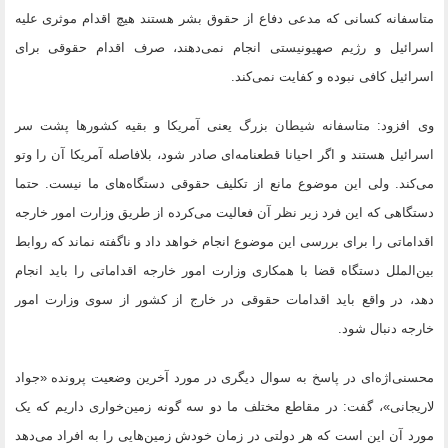
متاسفانه کسانی که مدعی دفاع از حقوق بشر هستند هیچ اقدام موثری علیه
اسرائیل و رژیم صهیونیستی انجام نمی‌دهند، صرف اقدام حقوقی برای
اسرائیل کافی نبوده و کفایت نمی‌کند.
وی افزود: متاسفانه شیطان بزرگ یعنی آمریکا و بقیه کشورها پشت سر
اسرائیل هستند و اگر احیانا قطعنامه‌ای صادر شود، بلافاصله آمریکا آن را وتو
می‌کند. ولی این موضوع مانع از تکلیف حقوقی دستگاه‌های ما نیست. حتما
دستگاهی که این فرد زیر نظر آن فعالیت می‌کرده از طریق وزارت امور خارجه
اقداماتی را برای بررسی این موضوع انجام خواهد داد و ناگفته نماند که روابط
بین‌الملل دستگاه قضا با همکاری وزارت امور خارجه اقداماتی را باید انجام
دهد، در واقع باید اقدامات حقوقی در خارج از کشور از سوی وزارت امور
خارجه دنبال شود.
محسنی‌اژه‌ای در پاسخ به سوال دیگری در مورد آخرین وضعیت پرونده «جواد
لاریجانی»، گفت: در مقاطع مختلف ما دو سه گونه زمین‌خواری داریم که یک
مورد آن این است که هر دولتی در زمان خودش زمین‌هایی را به افراد می‌دهد