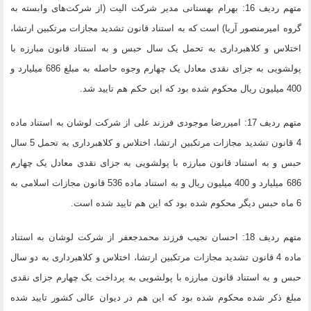
متهم ردیف 16: بهرام بهستانی مدیر شرکت الیت (از شرکت‌های وابسته به
گروه امیرمنصور آریا) است که به استناد قانون تشدید مجازات مرتکبین ارتشا،
اختلاس و کلاهبرداری به تحمل یک سال حبس و به استناد قانون مبارزه با
پولشویی به جزای نقدی معادل یک چهارم وجوه حاصله به مبلغ 686 میلیارد و
400 میلیون ریال محکوم شده بود که این حکم هم تایید شد.
متهم ردیف 17: امیررضا موجودی فرزند علی از شرکت لوشان به استناد ماده
4 قانون تشدید مجازات مرتکبین ارتشا، اختلاس و کلاهبرداری به تحمل 5 سال
حبس و به استناد قانون مبارزه با پولشویی به جزای نقدی معادل یک چهارم
686 میلیارد و 400 میلیون ریال و به استناد ماده 536 قانون مجازات اسلامی به
6 ماه حبس دیگر محکوم شده بود که این هم تایید شده است.
متهم ردیف 18: احسان نجیب فرزند محمدجعفر از شرکت لوشان به استناد
ماده 4 قانون تشدید مجازات مرتکبین ارتشا، اختلاس و کلاهبرداری به دو سال
حبس و به استناد قانون مبارزه با پولشویی به پرداخت یک چهارم جزای نقدی
مبلغ ذکر شده محکوم شده بود که این هم در دیوان عالی کشور تایید شده