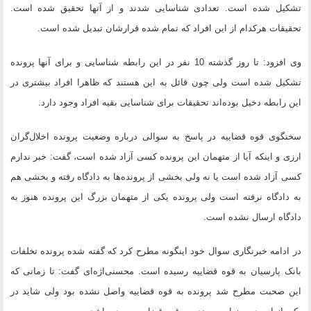
تشکیل شده است. تعدادی شناسایی شدند و از آنها تحقیق شده است.
تحقیقات هرکدام از این افراد که تمام شده قرارشان تبدیل شده است.
وی افزود: تا روز گذشته 10 نفر در این رابطه شناسایی و برای آنها پرونده
تشکیل شده است ولی چون قائل به این هستند که ظاهرا افراد بیشتری در
این رابطه دخیل بوده‌اند تحقیقات برای شناسایی بقیه افراد وجود دارد.
سخنگوی قوه قضاییه در پاسخ به سوالی درباره وضعیت پرونده اخلال‌گران
ارزی و اینکه آیا از متهمان این پرونده کسی آزاد شده‌ است، گفت: خبر ندارم
کسی آزاد شده است یا نه ولی بخشی از پرونده‌ها به دادگاه رفته و بخشی هم
به دادگاه نرفته است ولی پرونده یکی از متهمان بزرگ این پرونده هنوز به
دادگاه ارسال نشده است.
در ادامه خبرنگاری سوال خود اینگونه مطرح کرد که گفته شده پرونده تخلفات
بانک پارسیان به قوه قضاییه رسیده است. محسنی‌اژه‌ای گفت: تا زمانی که
این صحبت مطرح شد پرونده به قوه قضاییه واصل نشده بود ولی شاید در