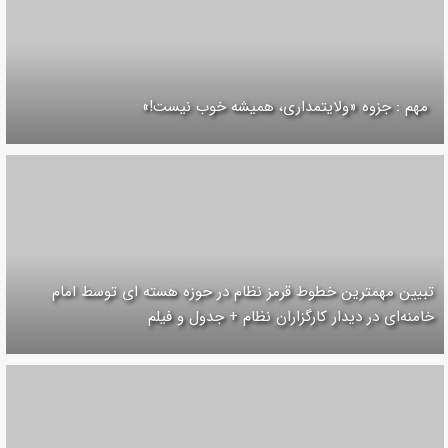
مهم : جزوه «ولایتمداری، همیشه خوب نیست!»
تبیین مهمترین خطوط قرمز نظام در حوزه هسته ای توسط امام
خامنه‌ای در دیدار کارگزاران نظام + جدول و فیلم