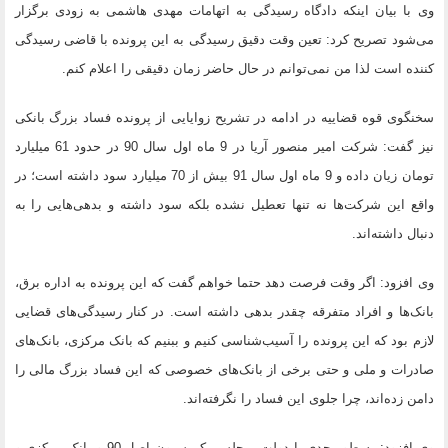
وی با بیان اینکه دادگاه رسیدگی به اتهامات مهدی هاشمی به زودی برگزار
می‌شود تصریح کرد: تعین وقت دقیق رسیدگی به این پرونده با قاضی رسیدگی
کننده است لذا من نمی‌توانم در حال حاضر زمان دقیقی را اعلام کنم.
سخنگوی قوه قضاییه در ادامه در تشریح زوایایی از پرونده فساد بزرگ بانکی
نیز گفت: شرکت امیر منصور آریا در 9 ماه اول سال 90 در حدود 61 میلیارد
تومان زیان داده و 9 ماه اول سال 91 بیش از 70 میلیارد سود داشته است؛ در
واقع این شرکت‌ها نه تنها تعطیل نشده بلکه سود داشته‌ و بدهی‌هایی را به
دنبال داشته‌اند.
وی افزود: اگر وقت فرصت دهد حتما خواهم گفت که این پرونده به اداره برق،
بانک‌ها و افراد متفرقه چقدر بدهی داشته است. در کنار رسیدگی‌های قضایی
لازم بود که این پرونده را آسیب‌شناسی کنیم و ببنیم که بانک مرکزی، بانک‌های
صادرات و ملی و حتی برخی از بانک‌های خصوصی که این فساد بزرگ مالی را
دامن زده‌اند، چرا جلوی این فساد را نگرفته‌اند.
وی افزود: به طور جدی با دولت، مجلس، کمیسیون اصل 90 و بانک مرکزی و