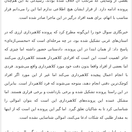
بعضی از وسایلی که مرتکب آن خلاف شده بودند، رسیدگی به این هم‌چنان
پرونده ادامه دارد. از قرار ایشان هیچ اطلاعی ندارم اما این را می‌دانم قرار
مناسب با اتهام، برای همه افراد درگیر در این ماجرا صادر شده است.
خبرنگاری سوال خود را این‌گونه مطرح کرد که پرونده کلاهبرداری ارزی که در
استان‌های غربی تشکیل شده بود، در چه مرحله‌ای است که «محسنی‌اژه‌ای»
پاسخ داد: از همان ابتدا در این پرونده، دادستانی حضور داشته اما چیزی که
حائز اهمیت است، این است که افرادی کلاهبردار هستند کلاهبرداری می‌کنند
اما بعضی از افراد واقعا بدون دقت خود مورد کلاهبرداری واقع می‌شوند. فردی
با انجام اعمال پیچیده کلاهبرداری می‌کند اما غیر از این مورد اگر افراد
کوچک‌ترین دقتی انجام دهند، متوجه می‌شوند که فرد کلاهبردار است. بنابراین
در این راستا پرونده تشکیل شده و برخی بازداشت و برخی فراری هستند. اما
مشکل عمده این پرونده‌های کلاهبرداری این است که بتوان اموالی را
شناسایی کرد تا به شاکیان تعلق گیرد. اما گیر این پرونده این است که از اینها
به مقدار طلبی که شکات ادعا می‌کنند، اموالی شناسایی نشده است.
وی در ادامه افزود: بخشی از تجدیدنظر پرونده فساد بزرگ مالی در دیوان