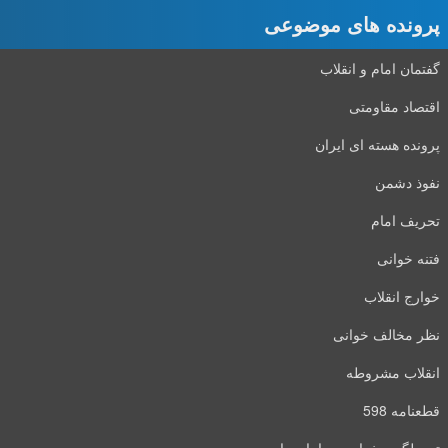
پرونده های موضوعی
گفتمان امام و انقلاب
اقتصاد مقاومتی
پرونده هسته ای ایران
نفوذ دشمن
تحریف امام
فتنه خوانی
خوارج انقلاب
نظر مخالف خوانی
انقلاب مشروطه
قطعنامه 598