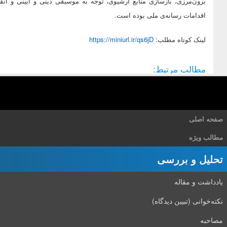
برون‌مرزی، بازسازی منابع آرشیوی، توجه به موسیقی دینی و آیینی و انق
اقدامات رسانه‌ی ملی بوده است.
لينک کوتاه مطلب:
https://miniurl.ir/qs6jD
مطالب مرتبط:
صفحه اصلی
مطالب ویژه
تحلیل و بررسی
یادداشت و مقاله
نکته‌خوانی (تبیین دیدگاه)
مصاحبه