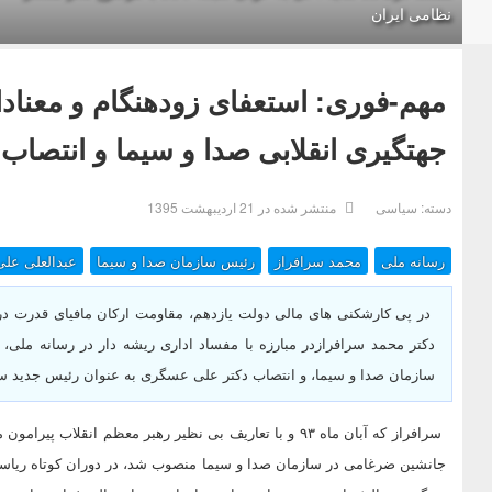
نظامی ایران
جهتگیری انقلابی صدا و سیما و انتصاب
دسته:
سیاسی
منتشر شده در 21 ارديبهشت 1395
رسانه ملی
محمد سرافراز
رئیس سازمان صدا و سیما
عبدالعلی عل
در پی کارشکنی های مالی دولت یازدهم، مقاومت ارکان مافیای قدرت در
سازمان صدا و سیما، و انتصاب دکتر علی عسگری به عنوان رئیس جدید سا
جانشین ضرغامی در سازمان صدا و سیما منصوب شد، در دوران کوتاه ریاست