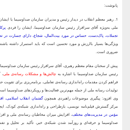
پانوشت:
1. رهبر معظم انقلاب در دیدار رئیس و مدیران سازمان صداوسیما با ایشان
ملی به‌ویژه آقای سرافراز رئیس سازمان صداوسیما، ایشان را فردی
پرکا
تجملات، پاک‌دست، حساس در مورد بیت‌المال، شجاع، دارای جسارت در تصمی
ویژگی‌ها بسیار باارزش و مورد تحسین است که باید استمرار داشته باشند
ضروری است.
پیش از سخنان مقام معظم رهبری، آقای سرافراز رئیس سازمان صداوسیما گزا
رئیس سازمان صداوسیما با اشاره به
چالش‌ها و مشکلات رسانه‌ی ملی
، 
فراهم کردن مقدمات راه‌اندازی رسانه‌ی تعاملی، برنامه‌ریزی برای تقویت
تولیدات رسانه ملی از جمله مهم‌ترین فعالیت‌ها و رویکردهای صداوسیما اس
وی افزود: پیگیری موضوعات راهبردی همچون
گفتمان انقلاب اسلامی، اق
مرکز گسترش فیلم‌نامه نویسی، بازطراحی و راه‌اندازی شبکه‌ی کودک، ایج
مؤمن در مدیریت‌های مختلف
، افزایش میزان مخاطبان رسانه‌ی ملی و افزای
صداوسیما و حرفه‌ای‌ و روزآمد شدن شبکه‌ی خبر، تأکید بر تحلیل و تفسیر