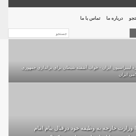
جو
درباره ما
تماس با ما
ه لیبیزاسیون ایران - خواب آشفته شیطان برای براندازی جمهوری
می ایران
 وزارت خارجه به وظیفه خود درقبال پیام امام