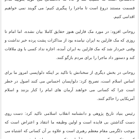
قسمت مستند دروغ است تا ماجرا را پیگیری کنیم؛ می گویند نمی خواهیم
اقدامی کنیم.
روحانی افزود:
در مورد
مک فارلین
هنوز حقایق کاملا بیان نشده، اما امام تا
روزی که مک فارلین به ایران نیامده بود از مذاکرات پشت پرده خبر نداشت و
وقتی خبردار شد که مک فارلین به ایران آمده، اجازه نداد کسی با وی ملاقات
کند و دستور داد ماجرا را برای مردم بازگو کنند.
روحانی در بخش دیگری از سخنانش با تاکید بر اینکه دلواپسی امروز ما برای
اساس اسلام است، تصریح کرد: دلواپسان احساس می کنند اصول در خطر
است چرا که کسانی می خواهند آرمان های امام را کنار بزنند و اسلام
آمریکایی را حاکم کنند.
رئیس بنیاد تاریخ پژوهی و دانشنامه انقلاب اسلامی تاکید کرد: دست روی
دست گذاشتن بی فایده است و اولین وظیفه ما انتقاد و اعتراض است که
موجب دلگرمی مقام معظم رهبری است و علاوه بر آن کسانی که اشتباه می