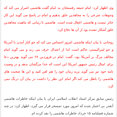
وی اظهار کرد: امام جمعه رفسنجان به امام گفت هاشمی اصرار می کند که
وجوهات شرعی را به مجاهدین خلق بدهیم و امام در پاسخ می گوید این کار
جائز نیست و هاشمی اغفال شده است. هاشمی تا زمانی که ماهیت مجاهدین
خلق آشکار نشده بود از آن ها دفاع کرد.
روحانی با بیان اینکه هاشمی امروز احساس می کند که جو کنار آمدن با آمریکا
و جو لیبرالیستی حاکم است لذا از اعتدال حرف می زند و می گوید امام
مخالف مرگ بر آمریکا بود، گفت: امام در فروردین ۶۷ می گوید بهترین دعا
برای امثال رئیس جمهور امریکا این است که خدا مرگشان بدهد و در وصیت
نامه خود نیز می گوید یزید زمان خود را هم لعن کنید و این ها صحبت های
هاشمی را باطل می کند.اگر امام این نظر را داشت در بیان آن درنگ نمی
کرد.
رئیس سابق مرکز اسناد انقلاب اسلامی ایران با بیان اینکه خاطرات هاشمی
آنقدر بی اعتبار شده که امروز مورد تمسخر قرار می گیرد، اظهار کرد: در چند
شماره فصلنامه ۱۵ خرداد خاطرات هاشمی را نقد کرده ام.