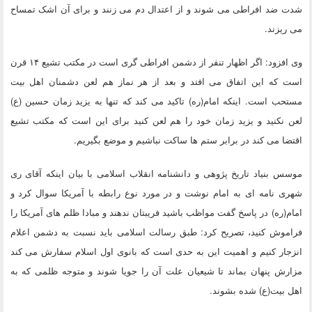
شدت ضد افراطی می شوند و از اعتدال دم می زنند و برای آن اشک تمساح
می ریزند.
وی افزود: اگر اظهار تنفر از دشمن افراطی گری است در مکتب تشیع ۱۴ قرن
است که این اتفاق می افتد و بعد از هر نماز هم لعن دشمنان اهل بیت
مستحب است. اینکه امام(ره) تاکید می کند که تنها به یزید زمان حسین (ع)
لعن نکنید و یزید زمان خود را هم لعن کنید برای این است که مکتب تشیع
اقتضا می کند در برابر ستم ها ساکت نباشیم و موضع بگیریم.
موسس بنیاد تاریخ پژوهی و دانشنامه انقلاب اسلامی با بیان اینکه
آقای ری
شهری نامه ای به امام نوشت و در مورد نوع رابطه با آمریکا سوال کرد و
امام(ره) در پاسخ گفت مواظب باشید فریبتان ندهند و مبادا ظلم های آمریکا را
فراموش کنید
، تصریح کرد: طبق رسالت اسلامی باید نسبت به دشمن اعلام
انزجار کنیم و اهمیت این به حدی است که بانوی اول اسلام سفارش می کند
مزارش پنهان بماند تا شیعیان علت آن را جویا شوند و متوجه ظلمی که به
اهل بیت(ع) شده بشوند.