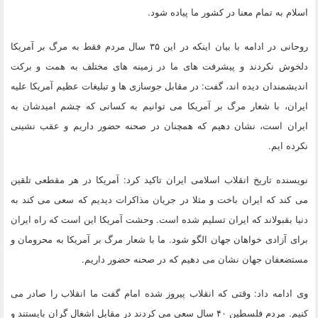
اسلام به تمام معنا در کشور ما پیاده شود.
روحانی در ادامه با بیان اینکه در این ۳۵ سال مردم فقط به مرگ بر آمریکا
دلخوش نکردند و پیشرفت های ما در زمینه های مختلف به همت و برکت
اندیشمندان دیده اند، گفت: در مقابل جوسازی ها و تبلیغات عظیم آمریکا علیه
ایران، با شعار مرگ بر آمریکا می توانیم به کسانی که چشم امیدشان به
ایران است، نشان دهیم که همچنان در صحنه حضور داریم و عقب نشینی
نکرده ایم.
نویسنده تاریخ انقلاب اسلامی ایران تاکید کرد: آمریکا در هر مقطعی تلقین
می کند که ایران باخت و مثلا در جریان مذاکرات دیدیم که سعی می کند به
دنیا بقبولاند که ایران تسلیم شده است. وحشت آمریکا این است که راه ایران
برای آزادی خواهان جهان الگو شود. ما با شعار مرگ بر آمریکا به محرومان و
مستضعفان جهان نشان می دهیم که در صحنه حضور داریم.
وی ادامه داد: وقتی که انقلاب پیروز شده امام گفت ما انقلاب را صادر می
کنیم. مردم فلسطین ۴۰ سال سعی می کردند در مقابل اشغال گران بایستند و