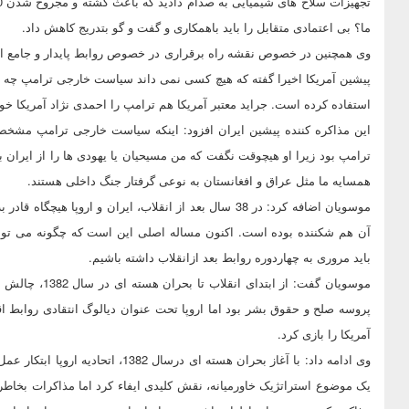
ما؟ بی اعتمادی متقابل را باید باهمکاری و گفت و گو بتدریج کاهش داد.
وی همچنین در خصوص نقشه راه برقراری در خصوص روابط پایدار و جامع ایرا
پیشین آمریکا اخیرا گفته که هیچ کسی نمی داند سیاست خارجی ترامپ چه خواهد
استفاده کرده است. جراید معتبر آمریکا هم ترامپ را احمدی نژاد آمریکا خوا
این مذاکره کننده پیشین ایران افزود: اینکه سیاست خارجی ترامپ مشخص
ترامپ بود زیرا او هیچوقت نگفت که من مسیحیان یا یهودی ها را از ایران 
همسایه ما مثل عراق و افغانستان به نوعی گرفتار جنگ داخلی هستند.
موسویان اضافه کرد: در 38 سال بعد از انقلاب، ایران و اروپ
آن هم شکننده بوده است. اکنون مساله اصلی این است که چگونه می توان ر
باید مروری به چهاردوره روابط بعد ازانقلاب داشته باشیم.
موسویان گفت: ا
پروسه صلح و حقوق بشر بود اما اروپا تحت عنوان دیالوگ انتقادی روابط ا
آمریکا را بازی کرد.
وی ادامه داد: با آغاز بحران هسته ای 
یک موضوع استراتژیک خاورمیانه، نقش کلیدی ایفاء کرد اما مذاکرات بخاطر