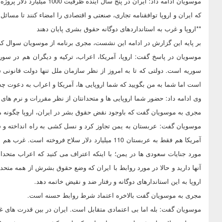
موسویان ادامه داد: ایران در 
که ایران و اروپا توافقنامه تجاری، صنعتی و اقتصادی را امضاء کنند تا مسائ
**اروپا و غرب به استانداردهای دوگانه حقوق بشری پایان دهند
بر پایه این گزارش در ادامه این نشست، مجری برنامه از موسویان سوال کر
موسویان در پاسخ گفت: اروپا، آمریکا، اعراب، ترکیه و دیگران هم در سو
سوریه است. دولتی که تا به امروز از نظر سازمان ملل تنها دولت قانو
است اما شما به من بگویید که شما اروپایی ها، آمریکا و اعراب به دعوت 
وی ادامه داد: حضور شما اروپایی ها و متحدانتان از نظر مقررات و نرم های
مجری به موسویان گفت که باوجود نقض حقوق بشر در ایران، اروپا چگونه می
موسویان گفت: عربستان به یمن تجاوز کرد و نسل کشی به راه انداخته و شم
آمریکا هم فقط به عربستان 110 میلیارد دلار سلاح 
مورد جنایات سعودی ها در یمن؛ با اینکه اعتراف می کنید که اعراب متحدا
آنها دارید و حالا در مورد روابط با ایران که وضع حقوق بشرش از همه م
اروپا به این استاندارهای دوگانه و رفتار ضد و نقیض خاتمه دهد.
مجری به موسویان گفت بالاخره اعتماد شرط روابط حسنه است.
موسویان گفت: بله اما بی اعتمادی متقابل است. ایران در بین قدرت های غربی