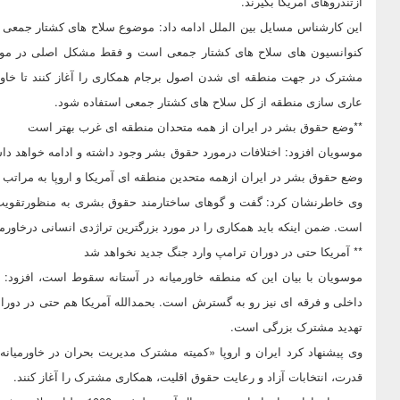
ازتندروهای آمریکا بگیرند.
این کارشناس مسایل بین الملل ادامه داد: موضوع سلاح های کشتار جمعی 
کنوانسیون های سلاح های کشتار جمعی است و فقط مشکل اصلی در مورد هس
مشترک در جهت منطقه ای شدن اصول برجام همکاری را آغاز کنند تا خاورم
عاری سازی منطقه از کل سلاح های کشتار جمعی استفاده شود.
**وضع حقوق بشر در ایران از همه متحدان منطقه ای غرب بهتر است
موسویان افزود: اختلافات درمورد حقوق بشر وجود داشته و ادامه خواهد 
وضع حقوق بشر در ایران ازهمه متحدین منطقه ای آمریکا و اروپا به مراتب
وی خاطرنشان کرد: گفت و گوهای ساختارمند حقوق بشری به منظورتقویت
است. ضمن اینکه باید همکاری را در مورد بزرگترین تراژدی انسانی درخاور
** آمریکا حتی در دوران ترامپ وارد جنگ جدید نخواهد شد
موسویان با بیان این که منطقه خاورمیانه در آستانه سقوط است، افزو
داخلی و فرقه ای نیز رو به گسترش است. بحمدالله آمریکا هم حتی در دورا
تهدید مشترک بزرگی است.
وی پیشنهاد کرد ایران و اروپا «کمیته مشترک مدیریت بحران در خاورمی
قدرت، انتخابات آزاد و رعایت حقوق اقلیت، همکاری مشترک را آغاز کنند.