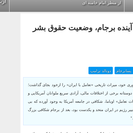
ارب
از منظر امام خامنه ای
ینده برجام، وضعیت حقوق بشر
پسابرجام
دونالد ترامپ
ری خود، میراث تاریخی «تعامل با ایران» را ازخود بجای گذاشت؛
وستانه برخی از اختلافات مالی، آزادی سریع ملوانان آمریکایی و
ث تعامل» اوباما، شکافی در جامعه آمریکا به وجود آورده که بی
ا حول محور سیاست تغییر رژیم در ایران متحد و یکدست بود، بعد از برجام شکافی بزرگ
"