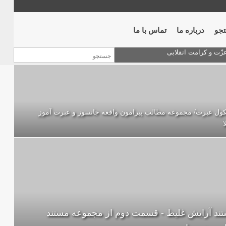
جو
درباره ما
تماس با ما
ول عبرت/ مجموعه مطالب پیرامون واقعه جانسوز و عبرت آموز
ا
ند آرایش غلیظ - قسمت دوم از مجموعه مستند