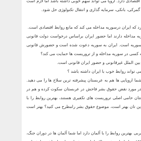
پنج سال آینده ظرفیت 1000 میلیارد دلار پروژه اقتصادی دارد. اروپا می تواند سهم خوبی داشته باشد اما لازم است
ل گمرکی، بانکی، سرمایه گذاری و انتقال تکنولوژی حل شود.
د که ایران درسوریه مداخله می کند که مانع روابط اقتصادی است.
ریه مداخله دارند اما حضور ایران براساس درخواست دولت قانونی
نی سوریه است. ایران به سوریه دعوت شده است و حضورش قانونی
چه کسی در سوریه مداخله و از تروریست ها حمایت می کند؟
 بین الملل غیرقانونی و حضور ایران قانونی است.
 تواند روابط خوب با ایران داشته باشد ؟
ا اروپایی ها هم به عربستان پیشرفته ترین سلاح ها را می دهید.
فروخته است. غرب هم در مورد نقض حقوق بشر فاحش در عربستان سکوت کرده و هم در
نتان حامی اصلی تروریست های تکفیری هستند، بهترین روابط را با
تحدین تان بهتر است، موضوع حقوق بشر رامطرح می کنید؟ بهتر است
 بهترین روابط را با آلمان دارد اما شما آلمان ها در دوران جنگ،