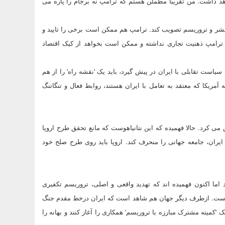
 داشت. من تقریبا مطمئن هستم که ترامپ نه برجام را پاره می
ر و تروریسم تصویب کند. ترامپ هم ممکن است برخی را تایید و
ه ترامپ ذهنیت تجاری نداشته و ممکن است بخواهد از کیک اقتصاد
سیاست تقابلی با ایران در پیش گیرد، باید یک 'نقشه راه' را از هم
 آمریکا که معتقد به تعامل با ایران هستند، روابط فعال و تنگاتنگ
می کرد. حالا فهمیده که این نتانیاهوست که مانع تحقق طرح اروپا
ایران، جامعه جهانی را منحرف کند. اروپا باید روی طرح صلح خود
 اما اکنون فهمیده اند که تهدید واقعی و اصلی، تروریسم تکفیری
است. ازطرف دیگر جهان هم شاهد است که ایران درخط مقدم جنگ
'کمیته مشترک مبارزه با تروریسم' همکاری را آغاز کنند و بهانه را