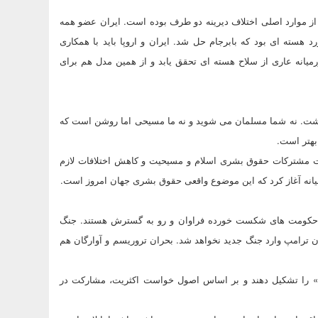
از موارد اصلی اختلاف دیرینه دو طرف بوده است. ایران عضو همه
ته ای بود که بابرجام حل شد. ایران و اروپا باید با همکاری
یانه عاری از سلاح هسته ای تحقق یابد و از همین مدل هم برای
داشت. نه شما مسلمان می شوید و نه ما مسیحی اما روشن است که
 بهتر است.
 مشترکات حقوق بشری اسلام و مسیحیت و کاهش اختلافات لازم
میانه آغاز کرد که این موضوع واقعی حقوق بشری جهان امروز است.
د: حکومت های شکست خورده فراوان و رو به گسترش هستند. جنگ
ن ترامپ وارد جنگ جدید نخواهد شد. بحران تروریسم و آوارگان هم
انه» را تشکیل دهند و بر اساس اصول خواست اکثریت، مشارکت در