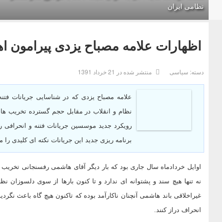
نظامی ایران
اظهارات علامه مصباح یزدی پیرامون 
دسته:
سیاسی
منتشر شده در 21 خرداد 1391
علامه مصباح یزدی که در شناسایی جریانات فتن
نظام و انقلاب در مقابل حجم گسترده تخریب ها 
رویکرد جدید موسسین جریانات فتنه و انحرافی را
برنامه ریزی جدید این جریانات نکته ای کلیدی را 
اوایل خردادماه سال جاری بود که بار دیگر آقای هاشمی رفسنجانی تخریب ع
نه تنها هیچ سند و پشتوانه ای ندارد و تا کنون بارها از سوی دلسوزان 
غیراخلاقی باند هاشمی آنچنان ناکارآمد بوده که تاکنون هیچ گاه باعث نگرد
انحراف دراز کنند.