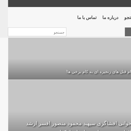
جو
درباره ما
تماس با ما
ام قتل های زنجیره ای به کام برخی ها!
خوانی افشاگری سپهبد محمود منصور افسر ارشد