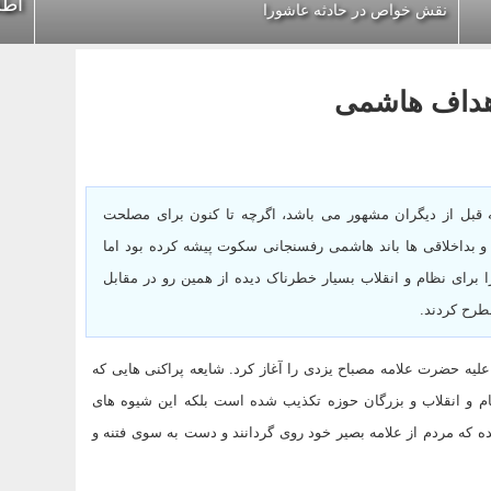
اطل
نقش خواص در حادثه عاشورا
اهداف هاشمی
ه قبل از دیگران مشهور می باشد، اگرچه تا کنون برای مصلحت
و بداخلاقی ها باند هاشمی رفسنجانی سکوت پیشه کرده بود اما
 برای نظام و انقلاب بسیار خطرناک دیده از همین رو در مقابل
مطرح کردند.
لیه حضرت علامه مصباح یزدی را آغاز کرد. شایعه پراکنی هایی که
نظام و انقلاب و بزرگان حوزه تکذیب شده است بلکه این شیوه های
یده که مردم از علامه بصیر خود روی گردانند و دست به سوی فتنه و