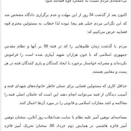
بی‌اعتمادی مردم نسبت به عملکرد قوه قضائیه شود.
اکنون بعد از گذشت 34 روز از این مهلت و عدم برگزاری دادگاه مشخص شد
که این نگرانی مردم خیلی هم بیجا نبوده لذا خطاب به مسئولین محترم قوه
قضاییه عرض می‌کنیم که:
مردم با گذشت زمان ظلم‌هایی را که در فتنه 88 بر آنها و نظام مقدس
جمهوری اسلامی که با خون هزاران شهید آبیاری شده است را فراموش
نکرده‌اند و مصرانه خواستار برخورد با ایجاد کنندگان و یاری کنندگان فتنه در هر
پست و مقامی هستند.
حداقل کاری که مسئولین قضایی برای تسلی خاطر خانواده‌های شهدای فتنه و
آسیب دیدگان از فتنه می‌توانند انجام دهند این است که عاملان اصلی فتنه را
محاکمه و اشد مجازات اسلامی و قانونی را در مورد آن‌ها اعمال کنند.
مصاحبه‌ای توهین آمیز علیه نظام با سایت ضدانقلاب روز آنلاین، سخنان توهین
آمیز فائزه هاشمی در همایش دوم خرداد 88، سخنان تحریک آمیز فائزه