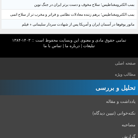
بمب الکترومغناطیس؛ سلاح مخوف و دست برتر ایران در جنگ نوین
بمب الکترومغناطیس؛ برهم زننده معادلات نظامی و فراتر و مخرب تر از سلاح اتمی
مانور یوفوها در آسمان ایران و آمریکا پس از شهادت سردار سلیمانی + فیلم
تمامی حقوق مادی و معنوی این وبسایت محفوظ است :: ۱۴۰۳-۱۳۸۴
تبلیغات
|
درباره ما
|
تماس با ما
صفحه اصلی
مطالب ویژه
تحلیل و بررسی
یادداشت و مقاله
نکته‌خوانی (تبیین دیدگاه)
مصاحبه
گزارش