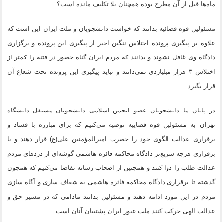
ماه‌ها قبل از آن مطرح بوده همچنان بلا تکلیف مانده است؟
مسئولین قوه قضائیه بدانند که خواست دانشجویان و ملت ایران این است که
علاوه بر پیگیری پرونده اختلاس ننگین اخیر از پیگیری این پرونده و برگزاری
دادگاه وی غافل نشوند و بدانند که مردم ایران گناه حضور در فتنه را کمتر از
اختلاس ۳ هزار میلیاردی نمی‌دانند و نباید پیگیری این پرونده تحت شعاع آن
قرار بگیرد.
در پایان ما دانشجویان عضو انجمن اسلامی دانشجویان مستقل دانشگاه
تهران به مسئولین قوه قضاییه توصیه می‌کنیم که برای مبارزه با فساد و
برقراری عدالت الگوی خود را حضرت امیرالمؤمنین علی(ع) قرار دهند و با
برقراری هرچه سریع‌تر دادگاه محاکمه فائزه هاشمی گوشه‌ای از دردهای مردم
عدالت طلب را دوا کنند و همچنین از اصحاب رسانه تقاضا می‌کنیم که همچون
گذشته تا برقراری دادگاه محاکمه فائزه هاشمی به شفاف سازی و آگاه سازی
مردم در این مورد ادامه دهند و مسئولین بدانند مادامی که در مسیر حق و
عدالت الهی حرکت کنند ملت غیور ایران پشتیبان آنان است.