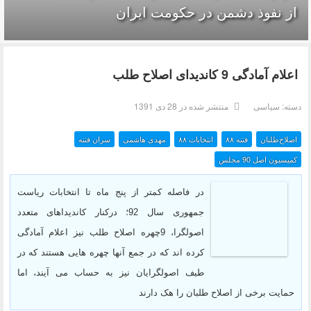
از نفوذ دشمن در حکومت ایران
اعلام آمادگی 9 کاندیدای اصلاح طلب
دسته:
سیاسی
منتشر شده در 28 دی 1391
اصلاح‌طلبان
فتنه ۸۸
انتخابات ۸۸
مهدی هاشمی
سران فتنه
کمیسیون اصل 90 مجلس
در فاصله کمتر از پنج ماه تا انتخابات ریاست
جمهوری سال 92؛ درکنار کاندیداهای متعدد
اصولگرا، 9چهره اصلاح طلب نیز اعلام آمادگی
کرده اند که در جمع آنها چهره هایی هستند که در
طیف اصولگرایان نیز به حساب می آیند، اما
حمایت برخی از اصلاح طلبان را هک دارند