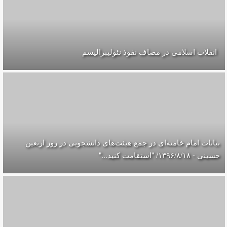
انقلاب اسلامی در مصاف نفوذ نئولیبرالیسم
بیانات امام خامنه‌ای در جمع هیئت‌های دانشجویی در روز اربعین
حسینی - ۱۳۹۶/۸/۱۸/ "استقامت کنید..."