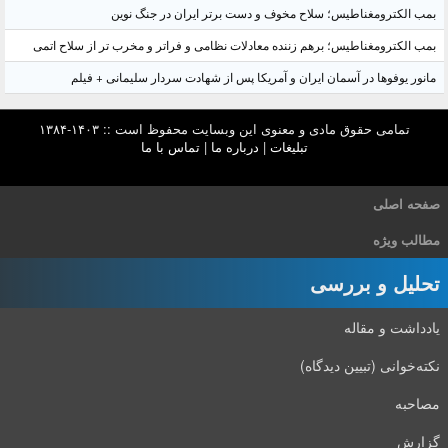
بمب الکترومغناطیس؛ سلاح مخوف و دست برتر ایران در جنگ نوین
بمب الکترومغناطیس؛ برهم زننده معادلات نظامی و فراتر و مخرب تر از سلاح اتمی
مانور یوفوها در آسمان ایران و آمریکا پس از شهادت سردار سلیمانی + فیلم
تمامی حقوق مادی و معنوی این وبسایت محفوظ است :: ۱۴۰۳-۱۳۸۴
تبلیغات
|
درباره ما
|
تماس با ما
صفحه اصلی
مطالب ویژه
تحلیل و بررسی
یادداشت و مقاله
نکته‌خوانی (تبیین دیدگاه)
مصاحبه
گزارش