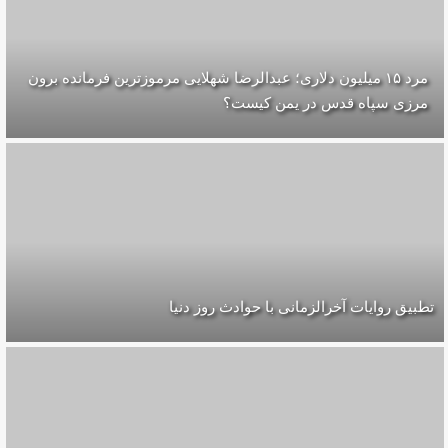
مرد ۱۵ میلیون دلاری؛ عبدالرضا شهلایی مرموزترین فرمانده برون
مرزی سپاه قدس در یمن کیست؟
تطبیق روایات آخرالزمانی با حوادث روز دنیا