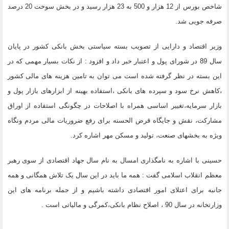
شاخص بورس از 12 هزار و 500 به 23 هزار رسید و در بخش سوخت 20 درصد
صرفه جویی شد.
وزیر اقتصاد و دارایی از تصویب بسته سیاستی بخش بانکی کشور در پایان
سال 89 در شورای پول و اعتبار خبر داد و افزود : از نکات بسیار مهمی که در
این بسته در نظر گرفته شده است می توان به تامین هزینه های مالی کشور
،کاهش نرخ سود و سپرده های بانکی ،استفاده بهینه از ابزارهای بازار پول و
بازار سرمایه،تغییر اساسی همراه با اصلاحات در چگونگی استفاده از اوراق
مشارکت، نقش و جایگاه قرض الحسنه برای رفع ضروریات مالی مردم ونگاه
ویژه به بخشهای صنعت، تولید و مسکن مهر اشاره کرد.
حسینی با اشاره به نامگذاری امسال به نام سال جهاد اقتصادی از سوی رهبر
معظم انقلاب اسلامی گفت : همه ما باید در این سال یک تلاش همگانی و همه
جانبه برای اعتلای امور اقتصادی داشته باشیم و از جمله برنامه های این
وزارتخانه در سال 90 ، اصلاح نظام بانکی،کمرگی و مالیاتی است .