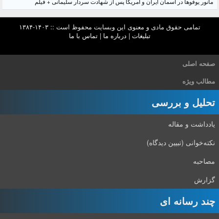
مانور یوفوها در آسمان ایران و آمریکا پس از شهادت سردار سلیمانی + فیلم
تمامی حقوق مادی و معنوی این وبسایت محفوظ است :: ۱۴۰۳-۱۳۸۴
تبلیغات
|
درباره ما
|
تماس با ما
صفحه اصلی
مطالب ویژه
تحلیل و بررسی
یادداشت و مقاله
نکته‌خوانی (تبیین دیدگاه)
مصاحبه
گزارش
چند رسانه ای