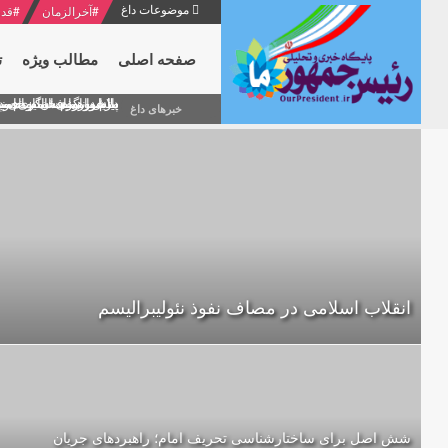
موضوعات داغ
#
آخرالزمان
#
قدر
صفحه اصلی
مطالب ویژه
ت
منشور گفتمان امام و انقلاب - 7 /بخش دوم : شرح پیام ۱۰ خرداد ۱۳۶۹ امام خامنه ای/ فص
پیام نوروزی امام خامنه 
دلایل اهمیت سیزدهمین
بیانات امام خامنه ای
بازخوانی افشاگری سپه
خبرهای داغ
انقلاب اسلامی در مصاف نفوذ نئولیبرالیسم
شش اصل برای ساختارشناسی تحريف امام؛ راهبردهای جریان