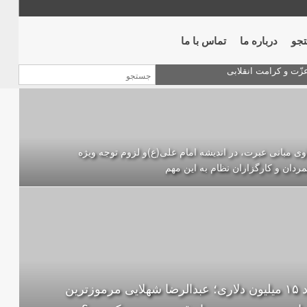
جو
درباره ما
تماس با ما
وی مبانی عبرت، در اندیشه امام علی(ع)و لزوم توجه ویژه
مردان و کارگزاران نظام به این مهم
مرد ۱۵ میلیون دلاری؛ عبدالرضا شهلایی مرموزترین