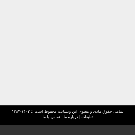
تمامی حقوق مادی و معنوی این وبسایت محفوظ است :: ۱۴۰۳-۱۳۸۴
تبلیغات
|
درباره ما
|
تماس با ما