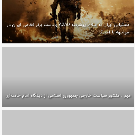
دستیابی ایران به سلاح پیشرفته A2AD و دست برتر نظامی ایران در
مواجهه با آمریکا
مهم : منشور سیاست خارجی جمهوری اسلامی از دیدگاه امام خامنه‌ای