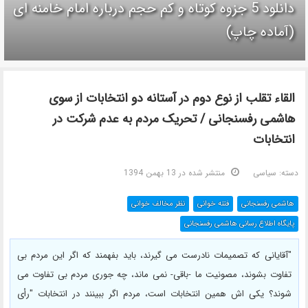
دانلود 5 جزوه كوتاه و كم حجم درباره امام خامنه ای
(آماده چاپ)
القاء تقلب از نوع دوم در آستانه دو انتخابات از سوی
هاشمی رفسنجانی / تحریک مردم به عدم شرکت در
انتخابات
دسته:
سیاسی
منتشر شده در 13 بهمن 1394
هاشمی رفسنجانی
فتنه خوانی
نظر مخالف خوانی
پایگاه اطلاع رسانی هاشمی رفسنجانی
"آقایانی که تصمیمات نادرست می گیرند، باید بفهمند که اگر این مردم بی
تفاوت بشوند، مصونیت ما -باقی- نمی ماند، چه جوری مردم بی تفاوت می
شوند؟ یکی اش همین انتخابات است، مردم اگر ببینند در انتخابات "رأی