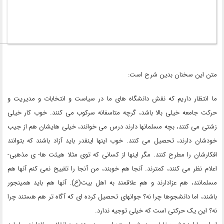
متن این سخنان بدین شرح است:
ما انتظار داریم که نقش دانشگاه های ما در سیاست و انتخابات و مدیریت و
حرکت جامعه خیلی بالا باشد، گرچه متاسفانه سرکوب می کنند. خوب کار خیلی
زشتی می کنند، بچه مسلمانها دارند درس می خوانند، خیلی هایشان هم از جیب
خودشان دارند، تحصیل می کنند. خوب اینها اینقدر باید آزاد باشند که بتوانند
افکارشان را مطرح کنند. مگر اینها از کسانی که توی مثلا هیئت ها- ی مذهبی-
اعلام نظر می کنند، کمترند. آنجا هم خوبند، من آنجا را تقبیح نمی کنم آنها هم
مسلمانند، هم عزادارند و هم علاقمند به اهل بیت(ع). آنها هم باید همینجور
باشند، اما دانشجوها چرا نه؟ جوانهای تحصیل کرده ای که آگاه تر هم هستند چرا
نه؟ این یک حرکتی است که خیلی توجیه ندارد.