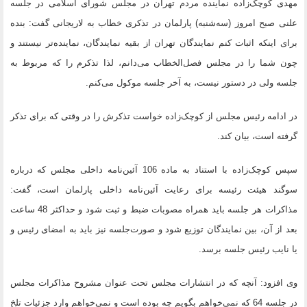
مهدی کوچک‌زاده نماینده مردم تهران در مجلس شورای اسلامی در جلسه
علنی صبح امروز (سه‌شنبه) پارلمان در تذکری خطاب به لاریجانی گفت: بنده
برای اینکه اثبات کنم نمایندگان تهران از بقیه نمایندگان، نماینده‌تر نیستند و
چون شما را در مجلس فصل‌الخطاب می‌دانم، لذا تذکرم را که مربوط به
جلسه ولی در دستور نیست، به آخر جلسه موکول می‌کنم.
در ادامه رئیس مجلس از کوچک‌زاده خواست تذکرش را در وقتی که برای تذکر
گرفته است، بیان کند.
سپس کوچک‌زاده با استناد به ماده 106 آئین‌نامه داخلی مجلس که درباره
سوگند هیئت رئیسه برای رعایت آئین‌نامه داخلی پارلمان است، گفت:
مذاکرات هر جلسه باید همراه مصوبات ضبط و ثبت شود و حداکثر 48 ساعت
بعد از آن، بین نمایندگان توزیع شود و صورت‌جلسه نیز باید به امضای رئیس و
یا نایب رئیس جلسه برسد.
وی افزود: آنچه که در انتشارات مجلس تحت عنوان مشروح مذاکرات مجلس
در جلسه 64 که نمی‌خواهم بگویم چه بوده است و نمی‌خواهم وارد جزئیات تلخ