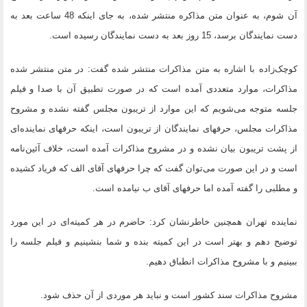
آن شوم، به عنوان متن مذاکره منتشر شده، به جای اینکه 48 ساعت بعد به
دست نمایندگان برسد، 15 روز بعد به دست نمایندگان رسیده است.
کوچک‌زاده با اشاره به متن مذاکرات منتشر شده گفت: در متن منتشر شده
مذاکرات، موارد متعددی آمده است که در صورت تطبیق آن با صدا و فیلم
جلسه متوجه می‌شویم که این موارد از تریبون مجلس گفته نشده و مشروح
مذاکرات مجلس، حرفهای نمایندگان از تریبون است، اینکه حرفهای نماینده‌ای
از پشت تریبون بیان نشده و در مشروح مذاکرات آمده است، خلاف آئین‌نامه
است و در این صورت می‌توان گفت که چرا حرفهای آقای الف که فریاد کشیده
و مطلبی را گفته آمده اما حرفهای آقای ب نیامده است.
نماینده تهران همچنین خاطرنشان کرد: حاضرم در هر کمیته‌ای در این مورد
توضیح دهم و بهتر است در این کمیته بنده و شما بنشینیم و فیلم جلسه را
ببینیم و با مشروح مذاکرات انطباق دهیم.
مشروح مذاکرات سند کشور است و نباید هر موردی از آن حذف شود.