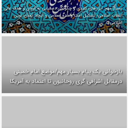
بسیار مهم: ابزارهای کلیدی و چگونگی دستیابی به آرمان و هدف عالی
انقلاب اسلامی؛ تشکیل امت واحده‌ اسلامی و ایجاد تمدن نوین
اسلامی
بازخوانی یک پیام بسیار مهم/موضع امام خمینی
درمقابل اشرافی گری روحانیون تا اعتماد به آمریکا