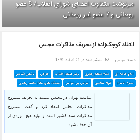
سرنوشت متفاوت اعضای شورای انقلاب/ 8 عضو
روحانی و 7 عضو غیر روحانی
انتقاد کوچک‌زاده از تحریف مذاکرات مجلس
دسته:
سیاسی
منتشر شده در 01 اسفند 1391
امام خامنه ای
مقام معظم رهبری
رهبر معظم انقلاب
خواص
دشمن شناسی
محرم الحرام
کوفه شناسی
خواص بی خواص
دیدگاه های مقام معظم رهبری
نماینده تهران در مجلس نسبت به تحریف مشروح
مذاکرات مجلس انتقاد کرد و گفت: مشروح
مذاکرات سند کشور است و نباید هیچ موردی از
آن حذف شود.