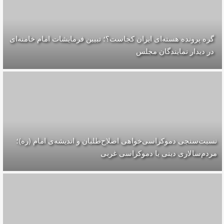
گره پرونده‌ هسته‌ای ایران کجاست؟؛ تبیین فرمایشات امام خامنه‌ای
در دیدار نمایندگان مجلس
نسبت‌سنجی دموکراسی‌خواهی اصلاح‌طلبان و اندیشه‌ی امام (ره)؛
مردم‌سالاری دینی یا دموکراسی غربی