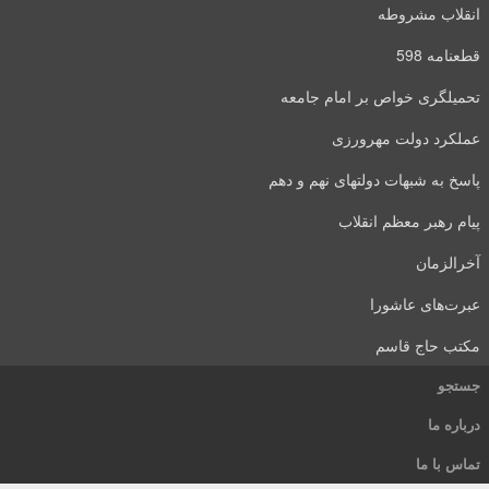
انقلاب مشروطه
قطعنامه 598
تحمیلگری خواص بر امام جامعه
عملکرد دولت مهرورزی
پاسخ به شبهات دولتهای نهم و دهم
پیام رهبر معظم انقلاب
آخرالزمان
عبرت‌های عاشورا
مکتب حاج قاسم
جستجو
درباره ما
تماس با ما