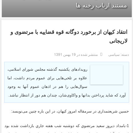
مستند ارباب رخنه ها
انتقاد کیهان از برخورد دوگانه قوه قضاییه با مرتضوی و
لاریجانی
دسته:
سیاسی
منتشر شده در 19 بهمن 1391
رویدادهای یکشنبه گذشته مجلس شورای اسلامی،
علاوه بر تلخی‌هایی برای عموم مردم داشت، اما
سوال‌هایی را هم در اذهان عموم آنها به وجود
آورد که شاید پرداختن بدانها و واکاوی‌شان، چندان هم دور از انتظار نباشد.
حسین شریعتمداری در سرمقاله امروز کیهان، در این باره چنین می‌نویسد:
1-بامداد ديروز سعيد مرتضوي كه دوشنبه شب هفته جاري بازداشت شده بود