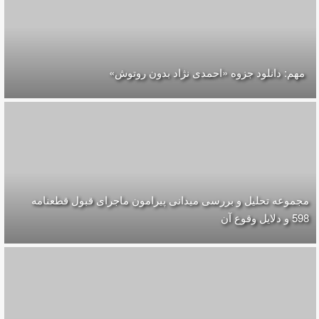
مهم: دانلود جزوه «احمدی نژاد بدون روتوش»
مجموعه تحلیل و بررسی میدانی پیرامون ماجرای قبول قطعنامه
598 و دلایل وقوع آن