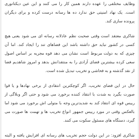
وظایف مختلفی را عهده دارند همین کار را می کنند و این عین دیکتاتوری
است. یک نهاد امنیتی حق ندارد ده ها رسانه درست کرده و برای دیگران
پرونده سازی کند.
شاکری معتقد است وقتی صحبت نظم عادلانه رسانه ای می شود یعنی هیچ
کسی در کشور نباید حق داشته باشد این فضاهای تند را ایجاد کند. اما آن
چیزی که به دولت مربوط است نشان می دهد قوه مجریه بر اساس اصول
سعی کرده بیشترین فضای آزادی را به منتقدانش بدهد و امروز شاهدیم فضا
از نقد گذشته و به فحاشی و تخریب تبدیل شده است.
حال در این فضای تخریب، اگر کوچکترین انتقادی از برخی نهادها و یا قوا
صورت بگیرد به شدت با انتقاد کننده برخورد می شود و حتی اگر وبلاگی از
رییس قوه ای انتقاد کند به شدیدترین وجه با متولی اش برخورد می شود اما
بالعکس وقتی در مورد رییس جمهور انواع تخریب ها و تهمت ها صورت می
گیرد، دستگاه های مسئول سکوت می کنند.
شاکری افزود: در این دولت حجم تخریب های رسانه ای افزایش یافته و البته