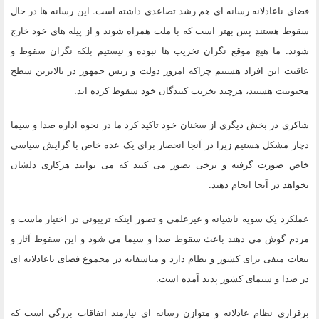
فضای ناعادلانه رسانه ای هم رشد تصاعدی داشته است. این رسانه ها در حال
سقوط هستند پس بهتر است که با ملت همراه شوند و از پیله های خود خارج
شوند. ما هیچ موقع نگران تخریب ها نبوده و نیستیم بلکه نگران سقوط و
عاقبت این افراد هستیم چراکه امروز دولت و ریس جمهور در بالاترین سطح
محبوبیت هستند، هرچند تخریب کنندگان خود سقوط کرده اند.
شاکری در بخش دیگری از سخنان خود تاکید کرد ما در نحوه اداره صدا و سیما
دچار مشکل هستیم زیرا در آنجا انحصار برای یک عده خاص با گرایش سیاسی
خاص صورت گرفته و برخی تصور می کنند که می توانند هرکاری دلشان
بخواهد در آنجا انجام دهند.
عملکرد یک سویه ناشیانه و غیرعلمی و تصور اینکه تریبونی در اختیار ماست و
مردم گوش می دهند باعث سقوط صدا و سیما می شود و این سقوط آثار و
تبعات منفی برای کشور و نظام دارد و متاسفانه در مجموع فضای ناعادلانه ای
در صدا و سیمای کشور پدید آمده است.
برقراری نظام عادلانه و متوازن رسانه ای نیازمند اتفاقات بزرگی است که