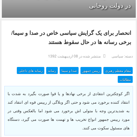
در دولت روحانی
انحصار برای یک گرایش سیاسی خاص در صدا و سیما/
برخی رسانه ها در حال سقوط هستند
دسته:
سیاسی
منتشر شده در 08 ارديبهشت 1392
مقام معظم رهبری
رییس جمهور
صدا و سیما
رسانه
رسانه های داخلی
مطالبات
اگر کوچکترین انتقادی از برخی نهادها و یا قوا صورت بگیرد به شدت با
انتقاد کننده برخورد می شود و حتی اگر وبلاگی از رییس قوه ای انتقاد کند
به شدیدترین وجه با متولی اش برخورد می شود اما بالعکس وقتی در
مورد رییس جمهور انواع تخریب ها و تهمت ها صورت می گیرد، دستگاه
های مسئول سکوت می کنند.