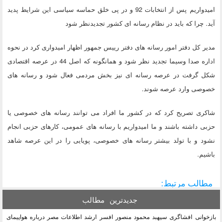
امیدواریم پس از انتخابات 92 و در پی خلق حماسه سیاسی این شرایط پدید
آید. چرا که باید در نظام رسانه ای کشور تجدیدنظر شود
مدیر کل دفتر امور رسانه های دفتر رییس جمهور اظهار امیدواری کرد در نحوه
اداره صدا وسیما تجدید نظر شود و همانگونه که اصل 44 در عرصه اقتصادی
شکل گرفت در عرصه رسانه ای نیز بخش مردمی فعال شود و رسانه های
خصوصی وارد عرصه شوند.
شاکری تصریح کرد که در کشور ما افراد می توانند رسانه های خصوصی یا
حزبی داشته باشند و ما امیدواریم با رسانه های عمومی، کارهای حزبی انجام
نشود و با تولد بیشتر رسانه های خصوصی، پویایی را در این عرصه شاهد
باشیم.
مطالب مرتبط:
جدیدترین
مطالب
بازخوانی افشاگری سپهبد محمود منصور افسر ارشد اطلاعات مصر درباره هواپیمای