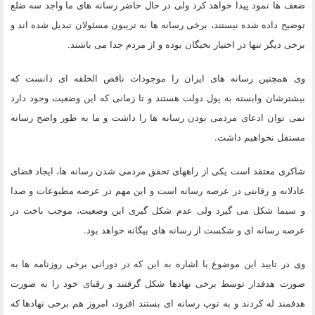
ضعف ها نمود پیدا خواهد کرد ولی در حال حاضر رسانه های ما واجد سه ضلع
توضیح داده شده نیستند، برخی رسانه ها به تریبون مسئولان تبدیل شده اند و
برخی دیگر تنها در اختیار نخبگان بوده و از مردم جدا می باشند.
وی همچنین رسانه های ایران را موجودات ناقص الخلقه ای دانست که
بیشترشان وابسته به پول دولت هستند و تا زمانی که این وضعیت وجود دارد
نمی توان ادعای مردمی بودن رسانه ها را داشت و ما به طور واضح رسانه
مستقل نخواهیم داشت.
شاکری معتقد است یکی از راههای تحقق مردمی شدن رسانه ها، ایجاد فضای
عادلانه و رقابتی در عرصه رسانه است و این مهم در عرصه مطبوعات و صدا
و سیما شکل می گیرد ولی عدم شکل گیری این وضعیت، موجب باخت در
عرصه رسانه ای و شکست از رسانه های بیگانه خواهد بود.
وی در تایید این موضوع با اشاره به این که در دورانی برخی روزنامه ها به
صورت هدفدار توسط برخی نهادها شکل گرفتند و رقبای خود را به صورت
هدفمند له کردند و به توپ رسانه ای بستند افزود، امروز هم برخی نهادها که