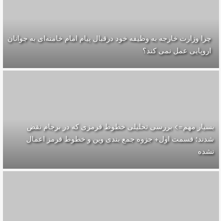
چرا وزارت خارجه به وظیفه خود درقبال پیام امام خامنه‌ای به جوانان
اروپایی عمل نمی کند؟
بسیار مهم=> بررسی تحلیلی خطوط قرمزی که در برجام نقض
شدند؛ قسمت اول+ جزوه جمع بندی وین و خطوط قرمز اعمال
نشده