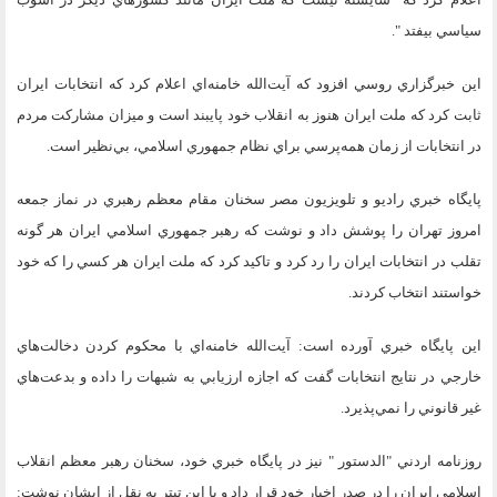
سياسي بيفتد ".
اين خبرگزاري روسي افزود كه آيت‌الله خامنه‌اي اعلام كرد كه انتخابات ايران
ثابت كرد كه ملت ايران هنوز به انقلاب خود پايبند است و ميزان مشاركت مردم
در انتخابات از زمان همه‌پرسي براي نظام جمهوري اسلامي، بي‌نظير است.
پايگاه خبري راديو و تلويزيون مصر سخنان مقام معظم رهبري در نماز جمعه
امروز تهران را پوشش داد و نوشت كه رهبر جمهوري اسلامي ايران هر گونه
تقلب در انتخابات ايران را رد كرد و تاكيد كرد كه ملت ايران هر كسي را كه خود
خواستند انتخاب كردند.
اين پايگاه خبري آورده است: آيت‌الله خامنه‌اي با محكوم كردن دخالت‌هاي
خارجي در نتايج انتخابات گفت كه اجازه ارزيابي به شبهات را داده و بدعت‌هاي
غير قانوني را نمي‌پذيرد.
روزنامه اردني "الدستور " نيز در پايگاه خبري خود، سخنان رهبر معظم انقلاب
اسلامي ايران را در صدر اخبار خود قرار داد و با اين تيتر به نقل از ايشان نوشت: