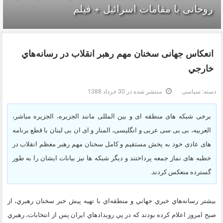
روحانی با مقامات اسرائیل + فیلم
انعکاس جهانی سخنان مهم رهبر انقلاب در رسانه‌هاي
خارجي
دسته:
سیاسی
منتشر شده در 30 خرداد 1388
برخی شبکه های منطقه ای و بین المللی مانند الجزیره، الجزیره مباشر،
العربیه، بی بی سی عربی و انگلیسی، المنار و ای ان بی لبنان با قطع برنامه
های عادی خود به پخش مستقیم و کامل سخنان مهم رهبر معظم انقلاب در
خطبه های نماز جمعه پرداختند و دیگر شبکه ها نیز بیانات ایشان را به طور
گسترده منعکس کردند.
بيشتر رسانه‌هاي خبري جهاني و منطقه‌اي با تهيه پيش‌ خبر سخنان رهبري، از
صبح امروز اعلام كرده بودند كه در پي رويدادهاي ايران پس از انتخابات، رهبري