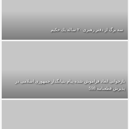
سه برگ از دفتر رهبرى ۲۰ ساله يك حكيم
بازخوانی ابعاد فراموش شده پیام بنیانگذار جمهوری اسلامی در
پذیرش قطعنامه 598