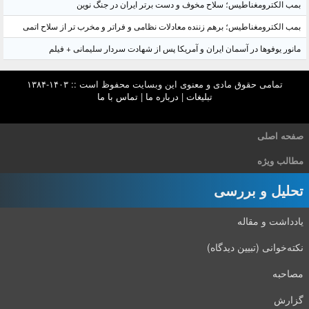
بمب الکترومغناطیس؛ سلاح مخوف و دست برتر ایران در جنگ نوین
بمب الکترومغناطیس؛ برهم زننده معادلات نظامی و فراتر و مخرب تر از سلاح اتمی
مانور یوفوها در آسمان ایران و آمریکا پس از شهادت سردار سلیمانی + فیلم
تمامی حقوق مادی و معنوی این وبسایت محفوظ است :: ۱۴۰۳-۱۳۸۴
تبلیغات
|
درباره ما
|
تماس با ما
صفحه اصلی
مطالب ویژه
تحلیل و بررسی
یادداشت و مقاله
نکته‌خوانی (تبیین دیدگاه)
مصاحبه
گزارش