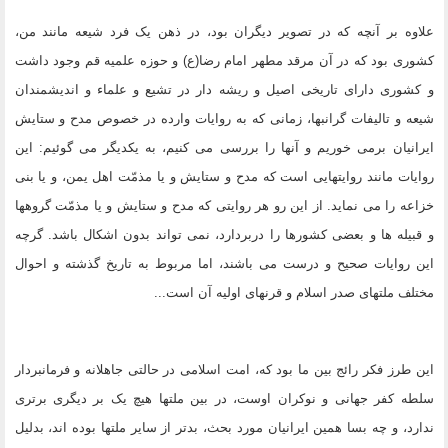
علاوه بر آنچه که در تصویر دیگران بود، در ذهن یک فرد شیعه مانند من،
کشورى بود که در آن مرقد مطهر امام رضا(ع) و حوزه علمیه قم وجود داشت
و کشورى داراى تاریخى اصیل و ریشه دار در تشیع و علماء و اندیشمندان
شیعه و تالیفات گرانبها، زمانی که به روایات وارده در خصوص مدح و ستایش
ایرانیان برمى خوریم و آنها را بررسى مى کنیم، به یکدیگر مى گوئیم: این
روایات مانند روایتهایى است که مدح و ستایش و یا مذمّت اهل یمن، و یا بنى
خزاعه را مى نماید. از این رو هر روایتى که مدح و ستایش و یا مذمّت گروهها
و قبیله ها و بعضى کشورها را دربردارد، نمى تواند بدون اشکال باشد. گرچه
این روایات صحیح و درست مى باشند، اما مربوط به تاریخ گذشته و احوال
مختلف ملتهاى صدر اسلام و قرنهاى اولیه آن است...
این طرز فکر رائج بین ما بود که، امت اسلامى در حالتى جاهلانه و فرمانبردار
سلطه کفر جهانى و نوکران اوست، در بین ملتها هیچ یک بر دیگرى برترى
ندارد، و چه بسا همین ایرانیان مورد بحث، بدتر از سایر ملتها بوده اند، بدلیل