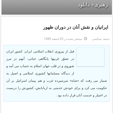
رهبری+ دانلود
ایرانیان و نقش آنان در دوران ظهور
دسته:
سیاسی
منتشر شده در 23 اسفند 1389
قبل از پیروزى انقلاب اسلامى ایران، کشور ایران
در تصوّر غربیها پایگاهى حیاتى، آنهم در مرز
شوروى و در قلب جهان اسلام به حساب مى آمد و
از دیدگاه مسلمانها کشورى اسلامى و اصیل به
شمار مى رفت که «شاه» سرسپرده غرب و هم پیمان اسرائیل بر آن
حکومت مى کرد و براى خودش خدمتى به اربابانش، کشورش را دربست
در اختیار و خدمت آنان قرار داده بود.