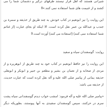
شیرانى هستند که اهل فرار نیستند طرفهاى درگیر و دشمنان شما را مى
کشند و از غنیمت هاى شما استفاده نمى کنند.»8
این روایت را نیز ابونعیم در کتاب خودش به چند طریق از حذیفه و سمرة بن
جندب و عبدالله بن عمر نقل کرده است، الا اینکه او بجاى عبارت (از غنائم
شما استفاده نمى کنند) (استفاده مى کنند) آورده است.9
روایت: گوسفندان سیاه و سفید
این روایت را نیز حافظ ابونعیم در کتاب خود به چند طریق از ابوهریره و از
مردى از صحابه و از نعمان بن بشیر و مطعم بن جبیر و ابوبکر و ابویعلى
حذیفه یمانى از پیامبر صلى الله علیه و آله نقل کرده است که عبارت حدیث،
از حذیفه مى باشد:
«پیامبر صلى الله علیه و آله فرمود: امشب خواب دیدم گوسفندانى سیاه پشت
سرم در حرکتند، سپس گوسفندان سفیدى به آنها پیوستند، بطوریکه دیگر