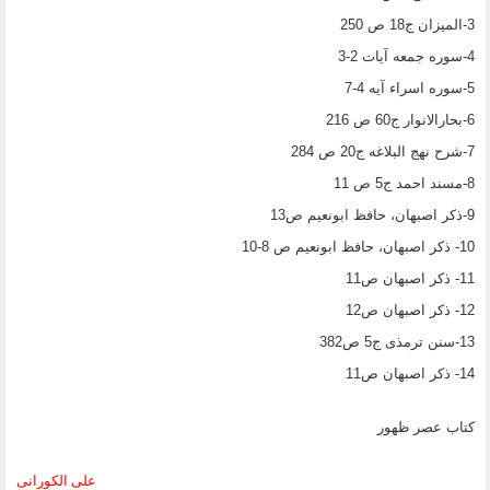
3-المیزان ج18 ص 250
4-سوره جمعه آیات 2-3
5-سوره اسراء آیه 4-7
6-بحارالانوار ج60 ص 216
7-شرح نهج البلاغه ج20 ص 284
8-مسند احمد ج5 ص 11
9-ذکر اصبهان، حافظ ابونعیم ص13
10- ذکر اصبهان، حافظ ابونعیم ص 8-10
11- ذکر اصبهان ص11
12- ذکر اصبهان ص12
13-سنن ترمذی ج5 ص382
14- ذکر اصبهان ص11
کتاب عصر ظهور
علی الکورانی