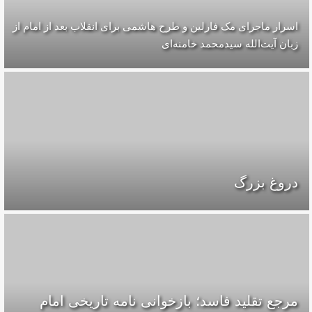
اسرار ماجرای مک فارلین و طرح هاشمی برای انقلاب بعد از امام از
زبان آیت‌الله سیدمحمد خامنه‌ای
دروغ بزرگ
مرجع تقلید فاسد؛ بازخوانی نامه تاریخی امام