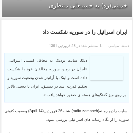
خمینی(ره) به حسینعلی منتظری
ایران اسرائیل را در سوریه شکست داد
دسته:
سیاسی
منتشر شده در 28 فروردين 1391
دبکا، سایت نزدیک به محافل امنیتی اسرائیل:
«ایران در زمین سوریه مخالفان خود را شکست
داده است و اینک با آرام‌تر شدن وضعیت سوریه و
تحکیم قدرت اسد در دمشق، ایران با دستی بالا‌تر
بر روی میز گفتگوهای هسته‌ای حضور خواهد یافت.»
سایت رادیو زمانه(radio zamaneh) شنبه26 فروردین(April 14) وضعیت کنونی
سوریه را از نگاه رسانه های اسرائیلی بررسی نمود.