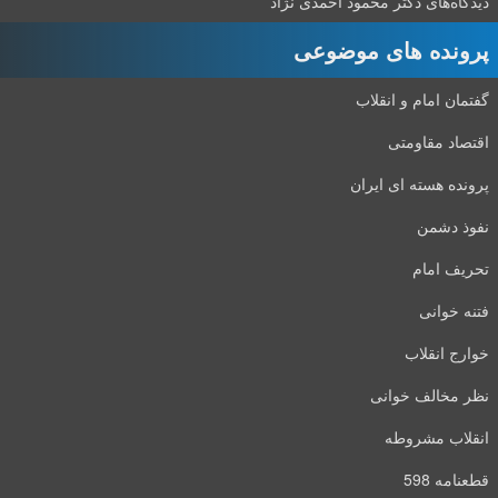
دیدگاه‌های دکتر محمود احمدی نژاد
پرونده های موضوعی
گفتمان امام و انقلاب
اقتصاد مقاومتی
پرونده هسته ای ایران
نفوذ دشمن
تحریف امام
فتنه خوانی
خوارج انقلاب
نظر مخالف خوانی
انقلاب مشروطه
قطعنامه 598