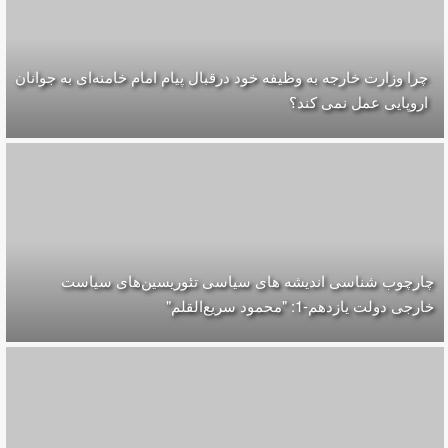
چرا وزارت خارجه به وظیفه خود درقبال پیام امام خامنه‌ای به جوانان
اروپایی عمل نمی کند؟
چارچوب شناسی اندیشه های سیاسی تئوریسین‌های سیاست
خارجی دولت یازدهم-1: "محمود سریع‌القلم‌"