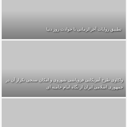
تطبیق روایات آخرالزمانی با حوادث روز دنیا
واکاوی طرح آمریکایی فروپاشی شوروی و امکان سنجی تکرار آن در
جمهوری اسلامی ایران از نگاه امام خامنه ای