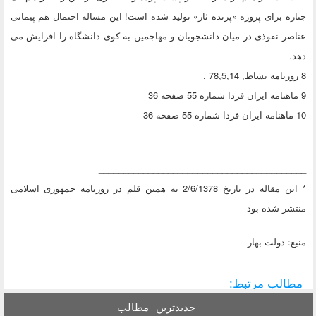
جنازه برای پروژه «پرنده ثار» تولید شده است! این مساله احتمال هم پیمانی
عناصر نفوذی در میان دانشجویان و مهاجمین به کوی دانشگاه را افزایش می
دهد.
8 روزنامه نشاط, 78,5,14 .
9 ماهنامه ایران فردا شماره 55 صفحه 36
10 ماهنامه ایران فردا شماره 55 صفحه 36
__________________________________________
* این مقاله در تاریخ 2/6/1378 به همین قلم در روزنامه جمهوری اسلامی
منتشر شده بود
منبع: دولت بهار
مطالب مرتبط:
جدیدترین
مطالب