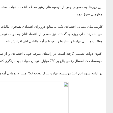
این روزها، به خصوص پس از توصیه های رهبر معظم انقلاب، دولت سخت 
مقاومتی سوق دهد.
کارشناسان مسائل اقتصادی تکیه به منابع درونزای اقتصادی همچون مالیات و
می شمرند. طی روزهای گذشته نیز جمعی از اقتصاددانان به دولت توصی
معافیت مالیاتی نهادها و بنیاد ها را لغو تا درآمد مالیاتی اش افزایش یابد.
اکنون دولت تصمیم گرفته است در راستای صرفه جویی اقتصادی و از طری
موسسات که امسال رقمی بالغ بر 750 میلیارد تومان خواهد بود بازنگری کند.
در ادامه سهم این 157 موسسه، نهاد و ... از بودجه 750 میلیارد تومانی آمده است: