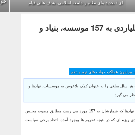
خوا
ای / تجدید بنای نظام و جامعه اسلامی، هدف عالی قیام
بازنگری دولت در کمک بلاعوض 750 میلیاردی به 157 موسسه، بنیاد و
 پیرامون عملکرد دولت های نهم و دهم
ر سال مبلغی را به عنوان کمک بلاعوض به موسسات، نهادها و
ظر می گیرد.
کمک های امسال دولت به این قبیل موسسات و نهادها که شمارشان به 157 مورد می رسد، مطابق مصوبه مجلس
اقتصادی ویژه ای که در نتیجه تحریم ها بوجود آمده، اتخاذ برخی سیاست