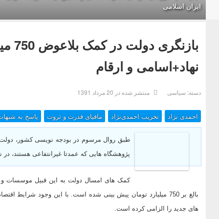
ایران اسلامی
نهاد+اسامی و ارقام
دسته:
سیاسی
منتشر شده در 20 مرداد 1391
احمدی نژاد
تخریب احمدی‌نژاد
مافیای قدرت و ثروت
پاسخ به شبهات
طبق روال مرسوم در بودجه نویسی کشور، دولت ه
پژوهشگاه هایی که عمدتا غیرانتفاعی هستند، در ن
بالغ بر 750 میلیارد تومان پیش بینی شده است. با این وجود شرایط 
های جدید را الزامی کرده است.