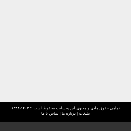
تمامی حقوق مادی و معنوی این وبسایت محفوظ است :: ۱۴۰۳-۱۳۸۴
تبلیغات
|
درباره ما
|
تماس با ما