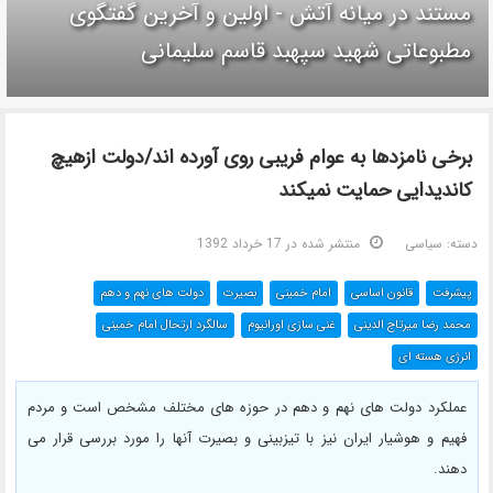
مستند در میانه آتش - اولین و آخرین گفتگوی
مطبوعاتی شهید سپهبد قاسم سلیمانی
برخی نامزدها به عوام فریبی روی آورده اند/دولت ازهیچ
کاندیدایی حمایت نمیکند
دسته:
سیاسی
منتشر شده در 17 خرداد 1392
پیشرفت
قانون اساسی
امام خمینی
بصیرت
دولت های نهم و دهم
محمد رضا میرتاج الدینی
غنی سازی اورانیوم
سالگرد ارتحال امام خمینی
انرژی هسته ای
عملکرد دولت های نهم و دهم در حوزه های مختلف مشخص است و مردم
فهیم و هوشیار ایران نیز با تیزبینی و بصیرت آنها را مورد بررسی قرار می
دهند.