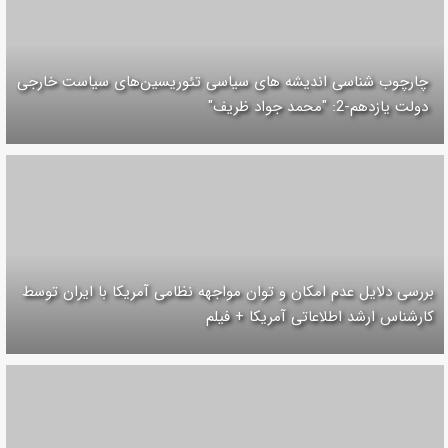
چارچوب شناسی اندیشه های سیاسی تئوریسین‌های سیاست خارجی
دولت یازدهم-2: "محمد جواد ظریف"
بررسی دلایل عدم امکان و توان مواجهه نظامی آمریکا با ایران توسط
کارشناس ارشد اطلاعاتی آمریکا + فیلم