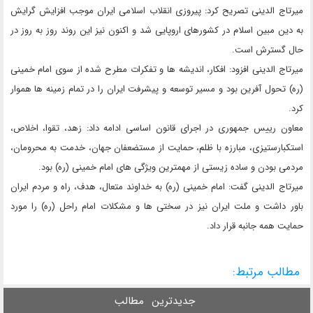
میرتاج الدینی تصریح کرد: پیروزی انقلاب اسلامی ایران موجب افزایش گرایش
به دین مبین اسلام در کشورهای اروپایی شد و اکنون نیز این روند روز به روز در
حال گسترش است.
میرتاج الدینی افزود: افکار، اندیشه ها و تفکرات مطرح شده از سوی امام خمینی
(ره) تحول آفرین بود و مسیر توسعه و پیشرفت ایران را در تمام زمینه ها هموار
کرد.
معاون رییس جمهوری در اجرای قانون اساسی ادامه داد: زهد، تقوا، اخلاص،
استکبارستیزی، مبارزه با ظلم، حمایت از مستضعفان جهان، خدمت به محرومان،
مردمی بودن و ساده زیستی از مهمترین ویژگی های امام خمینی (ره) بود.
میرتاج الدینی گفت: امام خمینی (ره) به خداوند متعال، هدف، راه و مردم ایران
باور داشت و ملت ایران نیز در سختی ها و مشکلات امام راحل (ره) را مورد
حمایت همه جانبه قرار داد.
مطالب مرتبط:
جدیدترین
مطالب