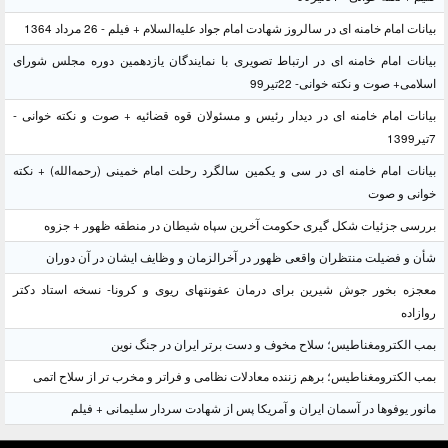
بیانات امام خامنه ای در سالروز شهادت امام جواد علیه‌السلام + فیلم - 26 مرداد 1364
بیانات امام خامنه ای در ارتباط تصویری با نمایندگان یازدهمین دوره مجلس شورای
اسلامی+ صوت و نکته خوانی- 22تیر99
بیانات امام خامنه ای در دیدار رئیس و مسئولان قوه قضائیه + صوت و نکته خوانی -
7تیر1399
بیانات امام خامنه ای در سی و یکمین سالگرد رحلت امام خمینی (رحمه‌الله) + نکته
خوانی و صوت
بررسی جزئیات شکل گیری حکومت آخرین سپاه شیطان در منطقه ظهور + جزوه
شأن و فضیلت منتظران واقعی ظهور در آخرالزمان و وظایف ایشان در آن دوران
معجزه بخور جوش شیرین برای درمان عفونتهای ریوی و کرونا- نسخه استاد دکتر
روازاده
بمب الکترومغناطیس؛ سلاح مخوف و دست برتر ایران در جنگ نوین
بمب الکترومغناطیس؛ برهم زننده معادلات نظامی و فراتر و مخرب تر از سلاح اتمی
مانور یوفوها در آسمان ایران و آمریکا پس از شهادت سردار سلیمانی + فیلم