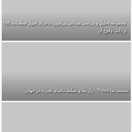
مجموعه تحلیل و بررسی میدانی پیرامون ماجرای قبول قطعنامه 598
و دلایل وقوع آن
مستند بقا Thrive - راز بقا و تسلط مافیای قدرت در جهان