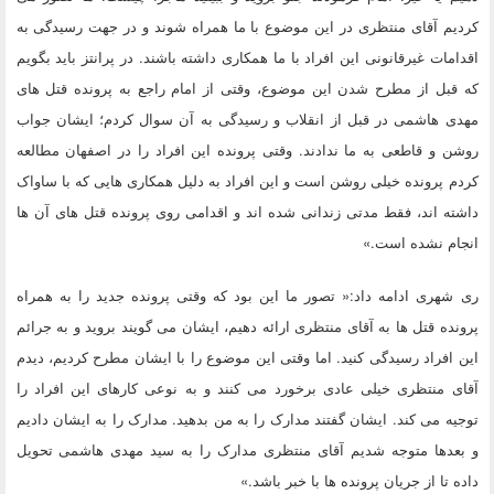
کردیم آقای منتظری در این موضوع با ما همراه شوند و در جهت رسیدگی به
اقدامات غیرقانونی این افراد با ما همکاری داشته باشند. در پرانتز باید بگویم
که قبل از مطرح شدن این موضوع، وقتی از امام راجع به پرونده قتل های
مهدی هاشمی در قبل از انقلاب و رسیدگی به آن سوال کردم؛ ایشان جواب
روشن و قاطعی به ما ندادند. وقتی پرونده این افراد را در اصفهان مطالعه
کردم پرونده خیلی روشن است و این افراد به دلیل همکاری هایی که با ساواک
داشته اند، فقط مدتی زندانی شده اند و اقدامی روی پرونده قتل های آن ها
انجام نشده است.»
ری شهری ادامه داد:« تصور ما این بود که وقتی پرونده جدید را به همراه
پرونده قتل ها به آقای منتظری ارائه دهیم، ایشان می گویند بروید و به جرائم
این افراد رسیدگی کنید. اما وقتی این موضوع را با ایشان مطرح کردیم، دیدم
آقای منتظری خیلی عادی برخورد می کنند و به نوعی کارهای این افراد را
توجیه می کند. ایشان گفتند مدارک را به من بدهید. مدارک را به ایشان دادیم
و بعدها متوجه شدیم آقای منتظری مدارک را به سید مهدی هاشمی تحویل
داده تا از جریان پرونده ها با خبر باشد.»