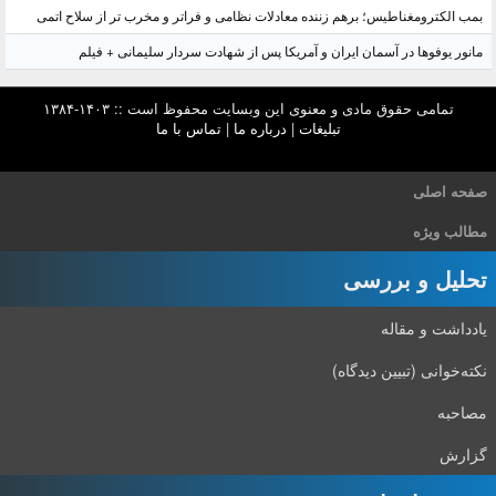
بمب الکترومغناطیس؛ برهم زننده معادلات نظامی و فراتر و مخرب تر از سلاح اتمی
مانور یوفوها در آسمان ایران و آمریکا پس از شهادت سردار سلیمانی + فیلم
تمامی حقوق مادی و معنوی این وبسایت محفوظ است :: ۱۴۰۳-۱۳۸۴
تبلیغات
|
درباره ما
|
تماس با ما
صفحه اصلی
مطالب ویژه
تحلیل و بررسی
یادداشت و مقاله
نکته‌خوانی (تبیین دیدگاه)
مصاحبه
گزارش