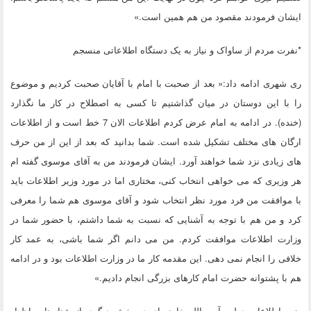
ایشان فرمودند مقصود من هم همین است.»
*نفرت مردم از ساواک و نیاز به یک دستگاه اطلاعاتی منسجم
ری شهری ادامه داد:« بعد از صحبت با امام با آقایان صحبت کردیم و موضوع
را با این دوستان در میان گذاشتیم تا کسی به اصطلاح در کار ما نگذارد
(خنده). در ادامه به امام عرض کردم اطلاعات الان 7 خط است و از اطلاعات
ارگان های مختلف تشکیل شده است. شما بدانید که بعد از این از من حرف
های زیادی نزد شما خواهند آورد. ایشان فرمودند من به آقای موسوی گفته ام
هر وزیری که می خواهی انتخاب کنی، مختاری اما در مورد وزیر اطلاعات باید
با موافقت من فرد مورد نظر انتخاب شود و آقای موسوی هم شما را معرفی
کرد و من هم با توجه به آشنایی که نسبت به شما داشتم، با حضور شما در
وزارت اطلاعات موافقت کردم. من می دانم اگر شما باشی، به عمد کار
خلافی را انجام نمی دهی. این مقدمه کار ما در وزارت اطلاعات بود و در ادامه
هم با پشتوانه حضرت امام کارهای بزرگی انجام دادیم.»
وزیر اطلاعات دولت آیت الله خامنه ای در بخش دیگری از شناسنامه اظهار