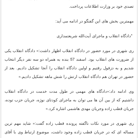
تصدی خود بر وزارت اطلاعات پرداخت.
مهمترین بخش های این گفتگو در ادامه می آید:
*دادگاه انقلاب و ماجرای آیت‌الله شریعتمداری
ری شهری در مورد حضور در دادگاه انقلاب اظهار داشت:« دادگاه انقلاب یکی
از ضرورت های انقلاب بود. اسفند 57 بنده به همراه دو سه نفر دیگر انتخاب
شدیم و به دزفول رفتیم و اولین دادگاه انقلاب را آنجا تشکیل دادیم. بعد از
حضور در تهران هم دادگاه انقلاب ارتش را شش ماهه تشکیل دادیم.»
وی ادامه داد:«دادگاه های مهمی در طول مدت خدمت در دادگاه انقلاب
داشتیم که از بین آن ها می توان به ماجرای کودتای نوژه، جریان حزب توده،
جریان قطب زاده وجریان مهدی هاشمی اشاره کرد.»
ری شهری در مورد نکات ناگفته پرونده قطب زاده گفت:« شاید مهم ترین
مساله ای که در جریان قطب زاده وجود داشت، موضوع ارتباط وی با آقای