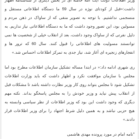
داشت:«قبل از کودتای نوژه در سال 59 ما دستگاه اطلاعاتی مستقل و
منسجمی نداشتیم. با توجه به تصویر منفی که از ساواک در ذهن مردم و
مسولین بود، این تصور وجود داشت که ما به دستگاه اطلاعاتی نیاز نداریم. به
دلیل نفرتی که از ساواک وجود داشت، بعد از انقلاب خیلی از شخصیت ها نمی
توانستند مسولیت های اطلاعاتی را قبول کنند. سال 60 که ترور ها و
انفجارهای زنجیره ای آغاز شد، نیاز جدی به تمرکز اطلاعات احساس شد.»
ری شهری ادامه داد:« در ابتدا مساله تشکیل سازمان اطلاعات مطرح بود اما
مجلس با سازمان موافقت نکرد و اظهار داشت که باید وزارت اطلاعات
تشکیل شود تا مجلس بتواند روی کار وزیر نظارت داشته باشد تا مشکلات قبل
از انقلاب پیش نیاید و وزیر خودش را به مجلس پاسخگو بداند. نکته مهم
دیگری که وجود داشت این بود که وزیر اطلاعات از نظر سیاسی وابسته به
هیچ حزبی نباشد و به همین دلیل شرط اجتهاد را برای وزیر اطلاعات قرار
دادند.»
*نامه امام در مورد پرونده مهدی هاشمی