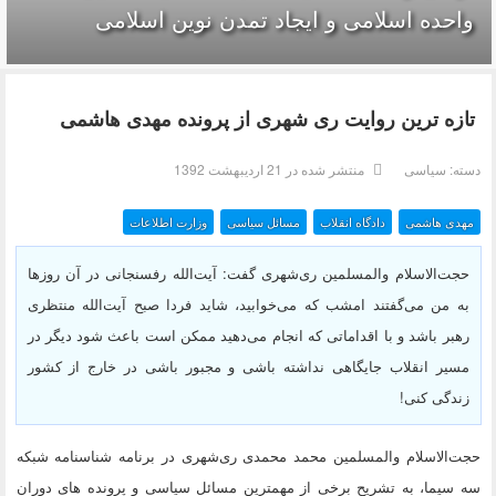
واحده‌ اسلامی و ایجاد تمدن نوین اسلامی
تازه ترین روایت ری شهری از پرونده مهدی هاشمی
دسته:
سیاسی
منتشر شده در 21 ارديبهشت 1392
مهدی هاشمی
دادگاه انقلاب
مسائل سیاسی
وزارت اطلاعات
حجت‌الاسلام والمسلمین ری‌شهری گفت: آیت‌الله رفسنجانی در آن روزها
به من می‌گفتند امشب که می‌خوابید، شاید فردا صبح آیت‌الله منتظری
رهبر باشد و با اقداماتی که انجام می‌دهید ممکن است باعث شود دیگر در
مسیر انقلاب جایگاهی نداشته باشی و مجبور باشی در خارج از کشور
زندگی کنی!
حجت‌الاسلام والمسلمین محمد محمدی ری‌شهری در برنامه شناسنامه شبکه
سه سیما، به تشریح برخی از مهمترین مسائل سیاسی و پرونده های دوران