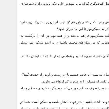
حصل گفت‌وگوی کوتاه ما با مهندس علی نیکزاد وزیر راه و شهرسازی
 زمانی که زمزمه‌های اجرای طرح مسکن مهر در سال 86 به گوش رسید کمتر کسی باور می‌کرد این طرح روزی به بزرگ‌ترین طرح
کردید مسکن‌مهر تا این حد موفق شود؟
 مسکن‌مهر فراهم می‌شد و از همه مهم تر، آن‌ را بازگشت به
ایی که‌ در استان‌های مختلف داشته‌ام، به آینده مسکن مهر بسیار
قای دکتر احمدی‌نژاد بود و شناختی که از اعتقادات ایشان داشتم،
ا داده شود، آیا حاضر هستید باز در پست وزارت راه خدمت کنید؟
 نکنید که مسکن را به صورت کم ‌ارتفاع می‌سازیم.
 خود را صرف مسکن مهر می‌کند و به‌دیگر بخش‌های مسکن و راه
 توجه داشته باشید بیشتر توجه اقشار جامعه به‌مسکن است. شما در
تند وزیر مسکن. الآن هم که وزیر راه و شهرسازی داریم، همه باز