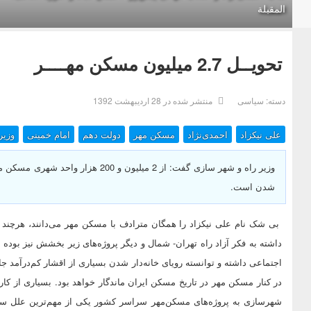
المقبلة
تحویــل 2.7 میلیون مسکن مهــــر
دسته:
سیاسی
منتشر شده در 28 ارديبهشت 1392
علی نیکزاد
احمدی‌نژاد
مسکن مهر
دولت دهم
امام خمینی
وزیر
شدن است.
بی شک نام علی نیکزاد را همگان مترادف با مسکن مهر می‌دانند، هرچند ا
داشته به فکر آزاد راه تهران- شمال و دیگر پروژه‌های زیر بخشش نیز بوده
اجتماعی داشته و توانسته رویای خانه‌دار شدن بسیاری از اقشار کم‌درآمد جا
در کنار مسکن مهر در تاریخ مسکن ایران ماندگار خواهد بود. بسیاری از 
شهرسازی به پروژه‌های مسکن‌مهر سراسر کشور یکی از مهم‌ترین علل س