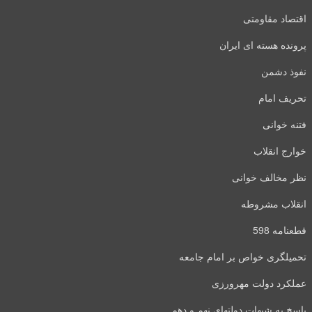
اقتصاد مقاومتی
پرونده هسته ای ایران
نفوذ دشمن
تحریف امام
فتنه خوانی
خوارج انقلاب
نظر مخالف خوانی
انقلاب مشروطه
قطعنامه 598
تحمیلگری خواص بر امام جامعه
عملکرد دولت مهرورزی
پاسخ به شبهات دولتهای نهم و دهم