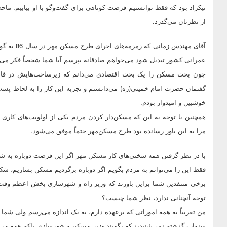
نیکزاد بود که فقط توانستیم فرصت کوتاهی برای گفت‌وگو با او بیابیم. ما
از نظرتان می‌گذرد.
آقای مهندس
عمرانی کشور تبدیل شود می‌خواهم صادقانه بپرسم آیا شما شخصاً فکر می‌
چون بحث مسکن را یک بحث اقتصادی می‌دانم که زیرساخت‌هایش در قالب
گفتمان حضرت امام خمینی(ره) می‌دانستم و تجربه این کار را به لحاظ پست‌ه
خوشبین و امیدوار بودم.
همچنین با توجه به این که مسکن‌دار کردن مردم یکی از اولویت‌های کاری آ
مرا به این باور رسانده بود طرح مسکن‌مهر حتماً موفق می‌شود.
با در نظر گرفتن همه سختی‌های کار مسکن مهر اگر این فرصت دوباره به شم
فقط این را می‌توانم به مردم بگویم اگر دوباره برگردیم مسکن بسازیم، شک
برخی منتقدین شما براین باورند که وزیر راه و شهرسازی بخش اعظم وقت
توجه آنچنانی ندارد، نظر شما چیست؟
من تقریباً به همه اموراتی که برعهده دارم، به یک اندازه می‌رسم ولی شما
سنوات گذشته نمی‌شنیدید که بگویند وزیر مسکن و شهرسازی بلکه همه می‌گف