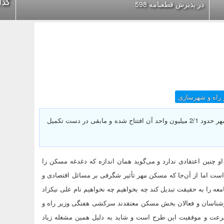
گذا
در پذیرش قطعنامه 598
 راه و شهرسازی
وزیر راه و شهر سازی گفت: از 2 میلیون و 200 هزار واحد شهری مسکن مهر حدود 2/1 میلیون واحد آن افتتاح شده و مابقی در دست تکمیل
و چنین اعتقادی ندارد و می‌گوید همان اندازه که دغدغه مسکن را
 است اما از آن‌جا که مسکن مهر تأثیر شگرفی بر مسائل اقتصادی و
معه را به حقیقت تبدیل کند چه بخواهیم چه نخواهیم نام علی نیکزاد
کارشناسان و فعالان بخش مسکن معتقدند سرکشی هفتگی وزیر راه و
رعت و موفقیت این طرح است و شاید به دلیل همین مشغله زیاد