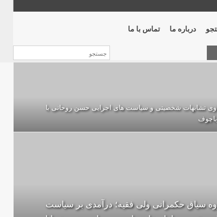
جو
درباره ما
تماس با ما
اوی تشابهات شخصیتی و سیاست های اجرایی حسن روحانی با
باچوف
ه سیاق حکمرانی ولی فقیه؛ درآمدی بر سیاست