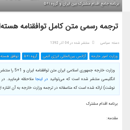
برنامه جامع اقدام مشترک بین ایران و گروه ۱+۵
ترجمه رسمی متن کامل توافقنامه هسته‌ای ایران و
دسته:
سیاسی
منتشر شده در 04 آذر 1392
وزارت امور خارجه
آژانس بین‌المللی انرژی اتمی
گروه ۱+۵
توافق هسته‌
وزارت خارجه جمهو
انگلیسی منتشر شده است که می‌توانید
در اینجا
ملاحظه فرمایید. در 
نوشت) ارائه شده است که متاسفانه در ترجمه وزارت خارجه به آن اشاره 
برنامه اقدام مشترک
مقدمه: