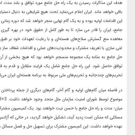
هدف این مذاکرات رسیدن به یک راه حل جامع مورد توافق و بلند مدت است
باقی خواهد ماند. ایران اعلام می‌نماید تحت هیچ شرایطی به دنبال دستی
این اقدامات اولیه بوده و به یک گام نهایی منجر خواهد شد که دوره زمانی آن
جامع، ایران را قادر می سازد تا به طور کامل از حقوق خود در بهره گیری
معاهده منع گسترش سلاح‌های هسته‌ای و با رعایت تعهدات خود بر طبق م
غنی سازی با تعریف مشترک و محدودیت‌های عملی و اقدامات شفاف ساز به 
حل جامع به مثابه یک مجموعه منسجم خواهد بود که هیچ بخشی از آن مو
توافق حاصل شود. این راه حل جامع شامل یک فرایند متقابل و قدم به قد
تحریم‌های چندجانبه و تحریم‌های ملی مربوط به برنامه هسته‌ای ایران می‌ا
در فاصله میان گام‌های اولیه و گام آخر، گام‌های دیگری از جمله پرداخ
مسائلی که ممکن است پدید آیند، تشکیل خواهد گردید، در حالی که آژانس
عهده خواهد داشت. این کمیسون مشترک برای تسهیل حل و فصل مسائل مور