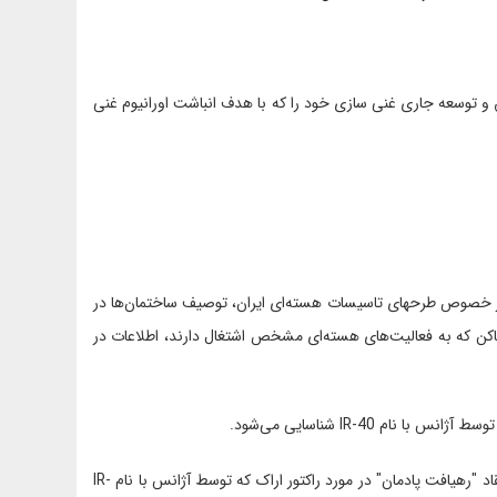
، از جمله برنامه تحقیق و توسعه جاری غنی سازی خود را که با هدف انباشت اورانیوم غنی
 در خصوص طرحهای تاسیسات هسته‌ای ایران، توصیف ساختمان‌ها در
اکن که به فعالیت‌های هسته‌ای مشخص اشتغال دارند، اطلاعات در
م IR-40 شناسایی می‌شود.
- اتخاذ گام‌های لازم برای موافقت با آژانس بین‌المللی انرژی اتمی برای انعقاد "رهیافت پادمان" در مورد راکتور اراک که توسط آژانس با نام IR-