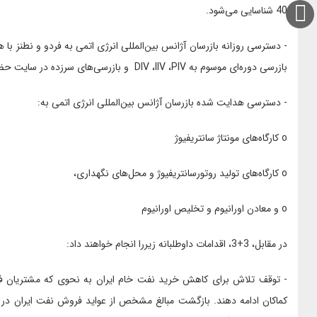
40 شناسایی می‌شود.
- دسترسی روزانه بازرسان آژانس بین‌المللی انرژی اتمی به فردو و نطنز با
بازرسی دوره‌ای موسوم به DIV ،IIV ،PIV و بازرسی‌های سرزده در سایت حضور ندارند.
- دسترسی هدایت شده بازرسان آژانس بین‌المللی انرژی اتمی به:
o کارگاه‌های مونتاژ سانتریفیوژ
o کارگاه‌های تولید روتورسانتریفیوژ و محل‌های نگهداری،
o و معادن اورانیوم و تخلیص اورانیوم
در مقابل، 3+3، اقدامات داوطلبانه زیررا انجام خواهند داد:
- توقف تلاش برای کاهش خرید نفت خام ایران به نحوی که مشتریان فعلی
کماکان ادامه دهند. بازگشت مبالغ مشخص از عواید فروش نفت ایران در خا