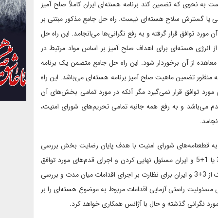
 به نحوی که تضمین کند برنامه هسته‌ای ایران کاملاً صلح آمیز
ابی یا گسترش سلاح هسته‌ای نیست. راه حل جامع مذکور مبتنی بر
 مورد توافق قرار گرفته و به رفع نگرانی‌ها می‌انجامد. این راه حل
 از انرژی هسته‌ای برای اهداف صلح آمیز بر اساس مواد مرتبط در
عاهده از آن برخوردار شود. این راه حل جامع متضمن یک برنامه
منظور تضمین ماهیت صلح آمیز برنامه هسته‌ای می‌باشد. این راه
رد توافق قرار نمی‌گیرد مگر آنکه در مورد تمامی بخش‌های آن
م می‌باشد و به رفع همه جانبه تمامی تحریم‌های شورای امنیت،
نجامد.
تن به قطعنامه‌های شورای امنیت با هدف پایان رضایت بخش بررسی
موضوع توسط شورای امنیت سازمان ملل متحد وجود خواهد داشت. 3+3 یا 1+5 و ایران مسئول نهایی کردن و اجرای قدم‌های مورد توافق
میان- مدت و راه حل جامع با حسن نیت خواهند بود. یک کمیسیون مشترک از 3+3 و ایران برای نظارت بر اجرای اقدامات میان مدت و بررسی
 مسئولیت راستی آزمایی اقدامات مربوط به موضوع هسته‌ای را بر
د نگرانی گذشته و حال با آژانس همکاری خواهد کرد.