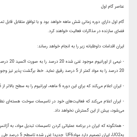
عناصر گام اول
گام اول دارای دوره زمانی شش ماهه خواهد بود و با توافق متقابل قابل 
فضای سازنده در مذاکرات فعالیت خواهند کرد.
ایران اقدامات داوطلبانه زیر را به انجام خواهد رساند:
20 درصد را به مواد کمتر از 5 درصد رقیق نماید. خط برگشت پذیر نیز وجود نداشته باشد.
- ایران اعلام می‌کند که برای این دوره 6 ماهه، اورانیوم را به سطح بالاتر از 5 درصد غنی سازی نکند.
می‌شود، بیش از این گسترش نخواهد داد.
بهUO2، ایران تصمیم دارد موادUF6 جدیدا غنی شده تاسطح 5 درصد طی 6 ماه آینده را به اکسید تبدیل کند.