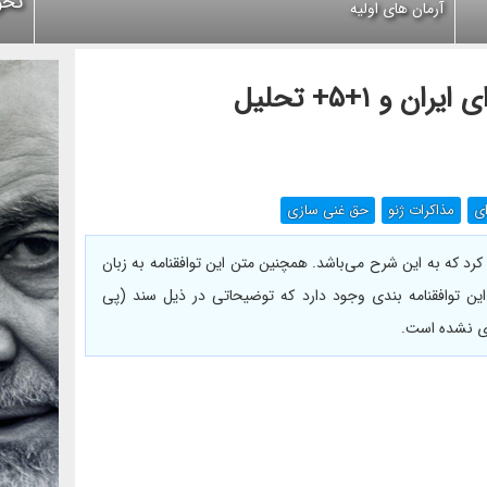
تحو
آرمان های اولیه
 ۱+۵+ تحلیل
ای
مذاکرات ژنو
حق غنی سازی
ری اسلامی ایران متن توافقنامه ایران و 1+5 را منتشر کرد که به این شرح می‌باشد. همچنین متن این توافقنامه به زبان
این توافقنامه بندی وجود دارد که توضیحاتی در ذیل سند (پی
ای نشده است.