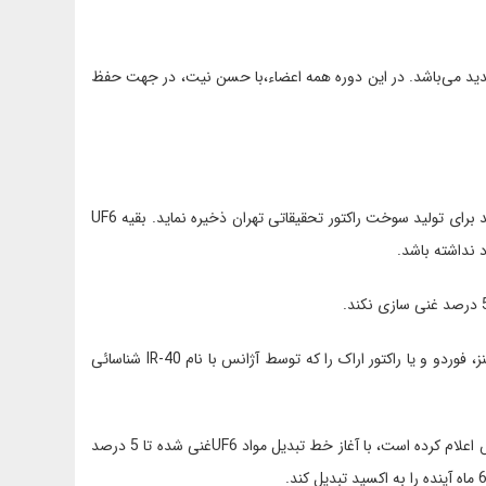
تمدید می‌باشد. در این دوره همه اعضاء،با حسن نیت، در جهت حفظ
- نیمی از اورانیوم موجود غنی شده 20 درصد را به صورت اکسید 20 درصد برای تولید سوخت راکتور تحقیقاتی تهران ذخیره نماید. بقیه UF6
- ایران اعلام می‌کند که فعالیت‌های خود در تاسیسات سوخت هسته‌ای نطنز، فوردو و یا راکتور اراک را که توسط آژانس با نام IR-40 شناسائی
- همانگونه که ایران در برنامه عملیاتی کردن تاسیسات تبدیل مواد، به آژانس اعلام کرده است، با آغاز خط تبدیل مواد UF6غنی شده تا 5 درصد