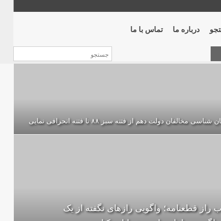
جو
درباره ما
تماس با ما
 شناسی مخالفان دولت دهم از فتنه سبز ۸۸ تا فتنه انحرافی نمایی
ب راز قطعنامه؛ واگویی رازهای نگفته از یک