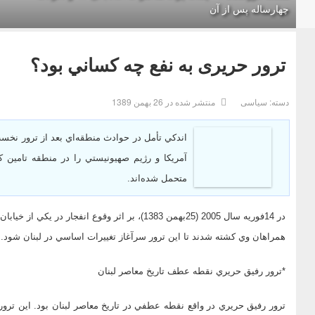
چهارساله پس از آن
ترور حریری به نفع چه كساني بود؟
دسته:
سیاسی
منتشر شده در 26 بهمن 1389
اندكي تأمل در حوادث منطقه‌اي بعد از ترور نخست
آمريكا و رژيم صهيونيستي را در منطقه تامين 
متحمل شده‌‌اند.
همراهان وي كشته شدند تا اين ترور سرآغاز تغييرات اساسي در لبنان شود.
*ترور رفيق حريري نقطه عطف تاريخ معاصر لبنان