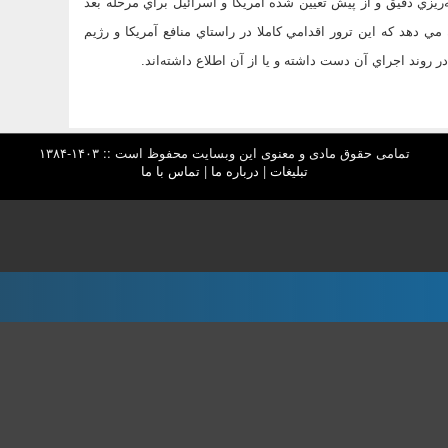
‌ريزي دقيق و از پيش تعيين شده آمريكا و اسرائيل براي مرحله بعد
 دهد كه اين ترور اقدامي كاملا در راستاي منافع آمريكا و رژيم
وند اجراي آن دست داشته و يا از آن اطلاع داشته‌‌اند.
تمامی حقوق مادی و معنوی این وبسایت محفوظ است :: ۱۴۰۳-۱۳۸۴
تبلیغات
|
درباره ما
|
تماس با ما