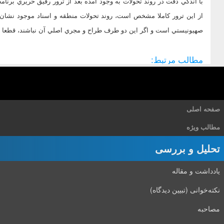
با اندكي دقت در روند تحولات به وجود آمده بعد از ترور رفيق حريري برنامه
از اين ترور كاملا مشخص است، روند تحولات منطقه و اسناد موجود نشان مي
صهيونيستي است و اگر اين دو طرف طراح و مجري اصلي آن نباشند، قطعا در ر
مطالب مرتبط:
صفحه اصلی
مطالب ویژه
تحلیل و بررسی
یادداشت و مقاله
نکته‌خوانی (تبیین دیدگاه)
مصاحبه