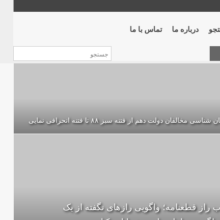
جو
درباره ما
تماس با ما
 شناسی مخالفان دولت دهم از فتنه سبز ۸۸ تا فتنه انحرافی نمایی
ب راز قطعنامه؛ واگویی رازهای نگفته از یک