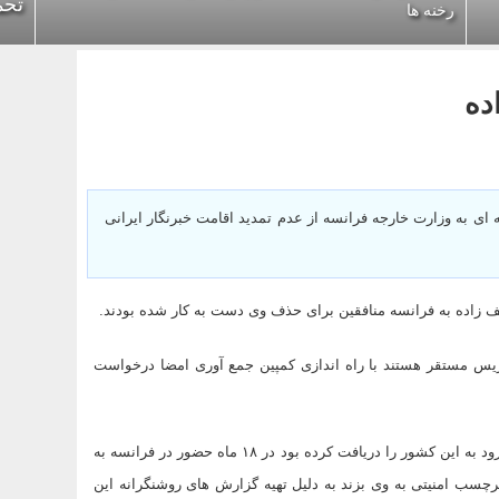
تحم
رخنه ها
ده
ه ای به وزارت خارجه فرانسه از عدم تمدید اقامت خبرنگار ایرانی
جف زاده به فرانسه منافقین برای حذف وی دست به کار شده بودند.
ریس مستقر هستند با راه اندازی کمپین جمع آوری امضا درخواست
گفتني است نجف زاده که با سمت رییس دفتر صداوسیما در پاریس مجوز ورود به این کشور را دریافت کرده بود در ۱۸ ماه حضور در فرانسه به
رچسب امنیتی به وی بزند به دلیل تهیه گزارش های روشنگرانه این