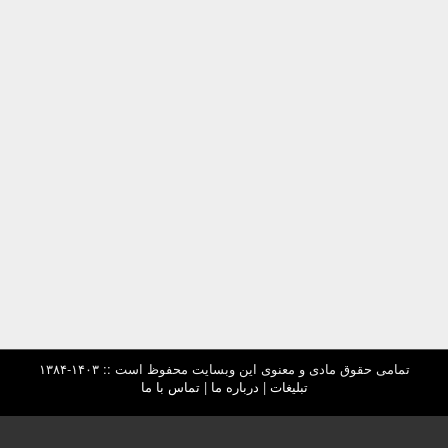
تمامی حقوق مادی و معنوی این وبسایت محفوظ است :: ۱۴۰۳-۱۳۸۴
تبلیغات
|
درباره ما
|
تماس با ما