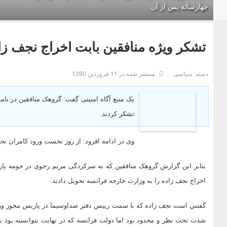
چهارساله پس از آن
تشکر ویژه منافقین بابت اخراج نجف زا
دسته:
سیاسی
منتشر شده در 11 فروردين 1390
یک منبع آگاه امنیتی گفت: گروهک منافقین در نام
تشکر کردند.
وی در ادامه افزود: از روز نخست ورود کامران ن
بنابر اين گزارش گروهک منافقین که به سرکردگی مریم رجوی در حومه پا
اخراج نجف زاده را به وزارت خارجه فرانسه تحویل دادند.
شدت تحت نظر و محدود بود اما دولت فرانسه که در نهایت نتوانسته بود ب