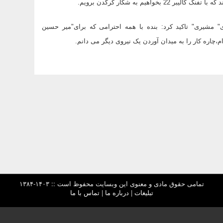
اهیم به شکار کرگدن برویم.
 مشیری" تاکید کرد: بنده با همه احترامی که برای"میر حسین
چاره کار را به میدان آوردن یک نیروی دیگر می دانم.
تمامی حقوق مادی و معنوی این وبسایت محفوظ است :: ۱۴۰۳-۱۳۸۴
تبلیغات
|
درباره ما
|
تماس با ما