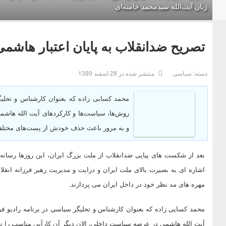
زبان آیت‌الله سیدمحمد خامنه‌ای
تصریح ضدانقلاب به پایان اعتبار هاش
دسته:
سیاسی
منتشر شده در 28 اسفند 1389
محمد کسایی زاده که بعنوان کارشناس و تحلیگ
روش‌ها، سیاست‌ها و کارکردهای آیت الله هاشم
و به مرور باعث حذف خودش از پست‌های مختل
بعد از شکست های پیاپی ضدانقلاب از ملت بزرگ ایران، این روزها رسانه
اشاره ای به بصیرت بالای ملت ایران و درایت و مدیریت رهبر فرزانه انق
مهره های مد نظر خود در داخل ایران می پردازند.
محمد کسایی زاده که بعنوان کارشناس و تحلیگر سیاسی در برنامه رادیو فر
آیت الله هاشمی در عرصه سیاست داخلی، الان دیگر آن کارآیی مناسب را 