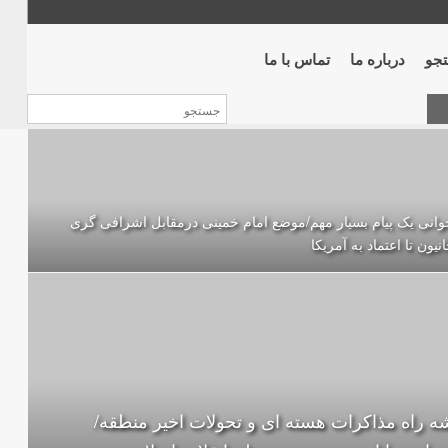
جو
درباره ما
تماس با ما
وانی یک پیام بسیار مهم/موضع امام خمینی درمقابل اشرافی گری
نیون تا اعتماد به آمریکا
ه راه مذاکرات هسته ای و تحولات اخیر منطقه/