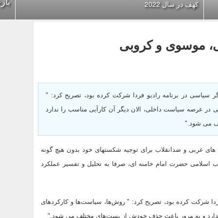
باز
کهف در سال 2022
می، موسوی و کروبی
ر سیاسی در برنامه رادیو فردا شرکت کرده بود، تصریح کرد: "
ی در عرصه سیاست داخلی، الان دیگر آن کارآیی مناسب را ندارد
ف می شود."
 های غربی و ضدانقلاب برای توجیه شکستهای خود بدون هیچ گونه
لاب اسلامی حضرت امام خامنه ای، صرفا به تحلیل و تفسیر عملکرد
دا شرکت کرده بود، تصریح کرد: " روش‌ها، سیاست‌ها و کارکردهای
ندارد و به مرور باعث حذف خودش از پست‌های مختلف می شود."