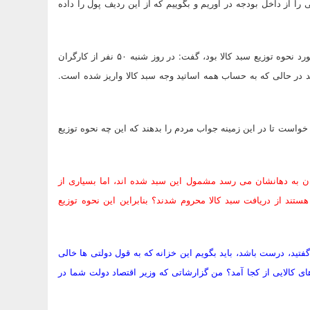
ا از داخل بودجه در آوریم و بگوییم که از این ردیف پول را داده
نماینده مردم تهران در مجلس با بیان اینکه بخش دیگری از تذکر بنده در مورد نحوه توزیع سبد کالا بود، گفت: در روز شنبه ۵۰ نفر از کارگران
هید در حالی که به حساب همه اساتید وجه سبد کالا واریز شده است.
ست تا در این زمینه جواب مردم را بدهند که این چه نحوه توزیع
ن به دهانشان می رسد مشمول این سبد شده اند، اما بسیاری از
ند از دریافت سبد کالا محروم شدند؟ بنابراین این نحوه توزیع
فتید، درست باشد، باید بگویم این خزانه که به قول دولتی ها خالی
ای کالایی از کجا آمد؟ من گزارشاتی که وزیر اقتصاد دولت شما در