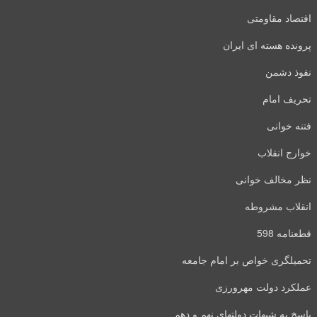
اقتصاد مقاومتی
پرونده هسته ای ایران
نفوذ دشمن
تحریف امام
فتنه خوانی
خوارج انقلاب
نظر مخالف خوانی
انقلاب مشروطه
قطعنامه 598
تحمیلگری خواص بر امام جامعه
عملکرد دولت مهرورزی
پاسخ به شبهات دولتهای نهم و دهم