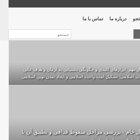
جو
درباره ما
تماس با ما
ر مهم: ابزارهای کلیدی و چگونگی دستیابی به آرمان و هدف عالی
اب اسلامی؛ تشکیل امت واحده‌ اسلامی و ایجاد تمدن نوین اسلامی
ل خام - بررسی مراحل سقوط قذافی و تطبیق آن با