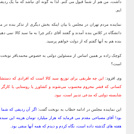
داشت، من هم از شما قبول می کنم. لذا به گونه ای نباشد که ما یک ردیفی ر
ایم.
دانشگاه در کلاس بنده آمدند و گفتند آقای دکتر چرا به ما سبد کالا نمی د
بنده هم به آنها گفتم که از دولت خواهم پرسید.
کوچک زاده بر همین اساس از مسئولین دولتی به خصوص محمدباقر نوبخت خوا
است؟
وی افزود:
این چه طریقی برای توزیع سبد کالا است که افرادی که دستشا
کسانی که قشر محروم محسوب می‌شوند و کشاورز یا روستایی یا کارگر هست
شایسته دولتی که مدعی تدبیر است، نبود.
این نماینده مجلس در ادامه خطاب به نوبخت گفت:
اگر آن ردیفی که شما گ
بود! آقای مصباحی مقدم می فرماید که هزار میلیارد تومان هزینه این سبده
هفته های گذشته داده است، نگاه کردم و دیدم که همه آنها منفی بود.