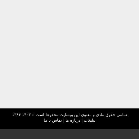
تمامی حقوق مادی و معنوی این وبسایت محفوظ است :: ۱۴۰۳-۱۳۸۴
تبلیغات
|
درباره ما
|
تماس با ما