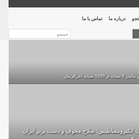
جو
درباره ما
تماس با ما
نشانه از 1200 نشانه‌ آخرالزمان
 الکترومغناطیس؛ سلاح مخوف و دست برتر ایران