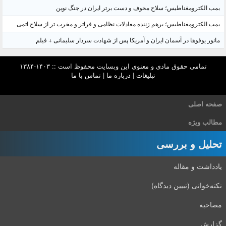
بمب الکترومغناطیس؛ سلاح مخوف و دست برتر ایران در جنگ نوین
بمب الکترومغناطیس؛ برهم زننده معادلات نظامی و فراتر و مخرب تر از سلاح اتمی
مانور یوفوها در آسمان ایران و آمریکا پس از شهادت سردار سلیمانی + فیلم
تمامی حقوق مادی و معنوی این وبسایت محفوظ است :: ۱۴۰۳-۱۳۸۴
تبلیغات
|
درباره ما
|
تماس با ما
صفحه اصلی
مطالب ویژه
تحلیل و بررسی
یادداشت و مقاله
نکته‌خوانی (تبیین دیدگاه)
مصاحبه
گزارش