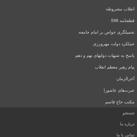
انقلاب مشروطه
قطعنامه 598
تحمیلگری خواص بر امام جامعه
عملکرد دولت مهرورزی
پاسخ به شبهات دولتهای نهم و دهم
پیام رهبر معظم انقلاب
آخرالزمان
عبرت‌های عاشورا
مکتب حاج قاسم
جستجو
درباره ما
تماس با ما