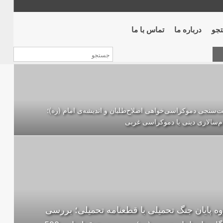
جو
درباره ما
تماس با ما
‌سنجی دموکراسی‌خواهی اصلاح‌طلبان و اندیشه‌ی امام (ره)؛
‌سالاری دینی یا دموکراسی غربی
ه پایان جنگ تحمیلی با قطعنامه تحمیلی؛ بررسی