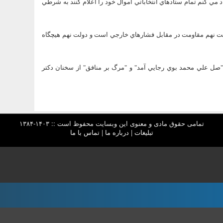
 مي کنم تمام ستادهاي انتخاباتي اموال خود را اعلام کنند به شرطي
ت نهم مقاومت در مقابل فشارهاي خارجي است و دولت نهم هيچگاه
"صل علي محمد بوي رجايي آمد" و "مرگ بر منافق" از سخنان دکتر
تمامی حقوق مادی و معنوی این وبسایت محفوظ است :: ۱۴۰۳-۱۳۸۴
تبلیغات
|
درباره ما
|
تماس با ما