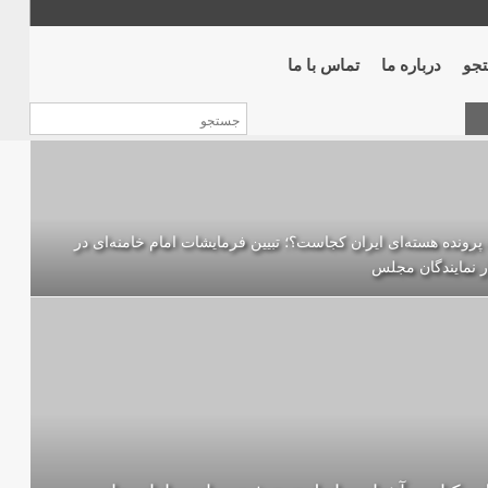
جو
درباره ما
تماس با ما
پرونده‌ هسته‌ای ایران کجاست؟؛ تبیین فرمایشات امام خامنه‌ای در
ر نمایندگان مجلس