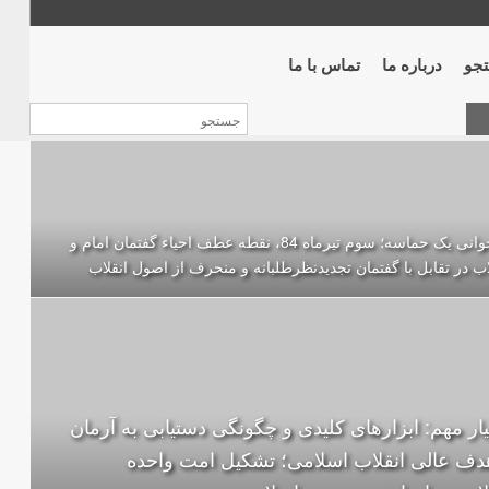
جو
درباره ما
تماس با ما
بازخوانی یک حماسه؛ سوم تیرماه 84، نقطه عطف احیاء گفتمان امام و
اب در تقابل با گفتمان تجدیدنظرطلبانه و منحرف از اصول انقلاب
ار مهم: ابزارهای کلیدی و چگونگی دستیابی به آرمان
دف عالی انقلاب اسلامی؛ تشکیل امت واحده‌