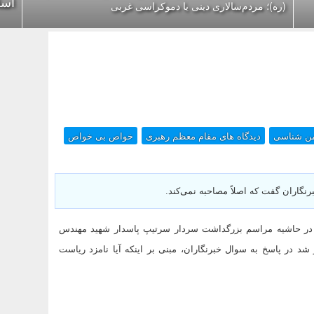
اسل
(ره)؛ مردم‌سالاری دینی یا دموکراسی غربی
ن شناسی
دیدگاه های مقام معظم رهبری
خواص بی خواص
نگاران گفت که اصلاً مصاحبه نمی‌کند.
 در حاشیه مراسم بزرگداشت سردار سرتیپ پاسدار شهید مهندس
 در پاسخ به سوال خبرنگاران، مبنی بر اینکه آیا نامزد ریاست