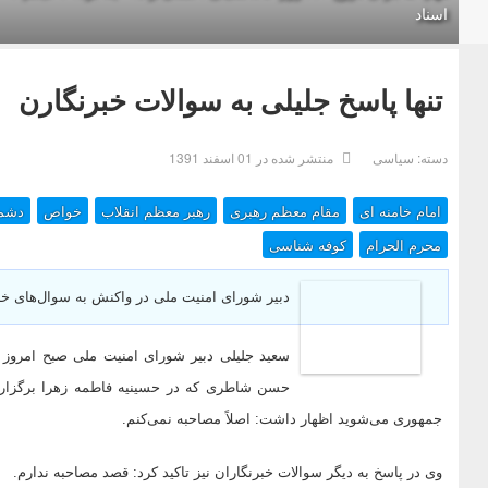
اسناد
تنها پاسخ جلیلی به سوالات خبرنگارن
دسته:
سیاسی
منتشر شده در 01 اسفند 1391
امام خامنه ای
مقام معظم رهبری
رهبر معظم انقلاب
خواص
دشم
محرم الحرام
کوفه شناسی
دبیر شورای امنیت ملی در واکنش به سوال‌‌های خبر
سعید جلیلی دبیر شورای امنیت ملی صبح امروز
حسن شاطری که در حسینیه فاطمه زهرا برگزار شد
جمهوری می‌شوید اظهار داشت: اصلاً مصاحبه نمی‌کنم.
وی در پاسخ به دیگر سوالات خبرنگاران نیز تاکید کرد: قصد مصاحبه ندارم.