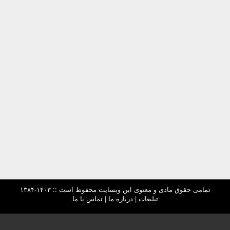
تمامی حقوق مادی و معنوی این وبسایت محفوظ است :: ۱۴۰۳-۱۳۸۴
تبلیغات
|
درباره ما
|
تماس با ما