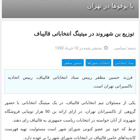
با یوفوها در تهران
توزیع بن شهروند در میتینگ انتخاباتی قالیباف
دسته:
سیاسی
منتشر شده در 12 خرداد 1392
ستاد انتخاباتی
انتخابات شوراها
حسین مظفر
فرزند حسین مظفر رییس ستاد انتخاباتی قالیباف، رییس اتحادیه
تاکسیرانی تهران است.
یکی از مسئولان تیم انتخاباتی قالیباف، در یک میتینگ انتخاباتی با حضور
گروهی از تاکسیرانان تهران، در ازای ارائه بن 50 هزار تومانی فروشگاه
شهروند از آنان خواسته در انتخابات ریاست جمهوری به قالیباف رای دهند.
م.ط که خود نیز عضو کنونی شورای شهر است مسئولیت تهیه فهرست
کاندیداهای حامی قالیباف در انتخابات شورای شهر را بر عهده دارد.