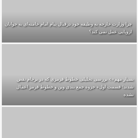
چرا وزارت خارجه به وظیفه خود درقبال پیام امام خامنه‌ای به جوانان
اروپایی عمل نمی کند؟
بسیار مهم=> بررسی تحلیلی خطوط قرمزی که در برجام نقض
شدند؛ قسمت اول+ جزوه جمع بندی وین و خطوط قرمز اعمال
نشده