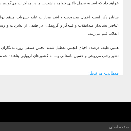
خواهد داد که آستانه تحمل بالایی خواهد داشت... ما در مذاکرات می‌گوییم برو
شایان ذکر است اعمال محدودیت و اشد مجازات علیه نشریات منتقد دولت
عناصر نشاندار ضدانقلاب و فتنه‌گر و گروهکی، در طیفی از نشریات و رسا
انقلاب قلم می‌زنند.
همین طیف درصدد احیای انجمن تعطیل شده انجمن صنفی روزنامه‌نگاران ه
نظیر رجب مزروعی و حسین باستانی و... به کشورهای اروپایی پناهنده شده‌ا
مطالب مرتبط:
صفحه اصلی