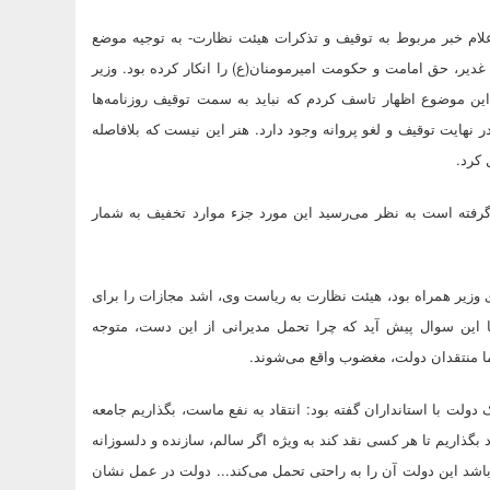
لام خبر مربوط به توقیف و تذکرات هیئت نظارت- به توجیه موضع
 غدیر، حق امامت و حکومت امیرمومنان(ع) را انکار کرده بود. وزیر
 این موضوع اظهار تاسف کردم که نباید به سمت توقیف روزنامه‌ها
نهایت توقیف و لغو پروانه وجود دارد. هنر این نیست که بلافاصله
 کرد.
 گرفته است به نظر می‌رسید این مورد جزء موارد تخفیف به شمار
ای وزیر همراه بود، هیئت نظارت به ریاست وی، اشد مجازات را برای
ا این سوال پیش آید که چرا تحمل مدیرانی از این دست، متوجه
ما منتقدان دولت، مغضوب واقع می‌شوند.
لت با استانداران گفته بود: انتقاد به نفع ماست، بگذاریم جامعه
اد بگذاریم تا هر کسی نقد کند به ویژه اگر سالم، سازنده و دلسوزانه
شد این دولت آن را به راحتی تحمل می‌کند... دولت در عمل نشان