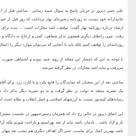
علی جنتی دیروز در جریان پاسخ به سوال حمید رسایی - ساعتی قبل از اع
جانبدارانه خود نسبت به روزنامه زنجیره‌ای بهار پرداخت که روز قبل از عید
ارشاد درباره روزنامه بهار گفت؛ توقیف، اشد مجازات است ... بنده برای
رفت. چون راه‌های دیگری همچون تذکر شفاهی، کتبی و ارجاع به دادگاه و در 
روزنامه‌ای را توقیف کنیم بلکه باید تا آنجایی که می‌توان موارد دیگر را اعمال
با توجه به این که انتشار این مقاله از روی عمد نبوده و اشتباهی صورت
می‌رفت و نباید اشد مجازات در نظر گرفته می‌شد.
ساعتی بعد از این سخنان که نمایندگان را قانع نکرد و با کارت زرد برای آق
یک نشریه منتقد به دولت در نظر گرفت و به دو نشریه دیگر تذکر داد ت
رسانه‌های کینه‌توز نسبت به ارزشهای اسلامی و اصل انقلاب و نظام است ا
این اتفاق دیروز در حالی رخ داد که همزمان رئیس‌جمهور در نشست مشترک دو
باز و آزاد باشد... یادمان باشد نباید از نقد بهراسیم و ناراحت شویم بلکه آز
باشد بهترین کمک برای ماست. حتی اگر اهداف دیگری هم پشت نقد پنهان با