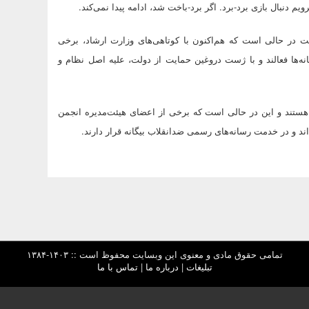
یم دنبال بازی برد-برد. اگر برد-باخت شد، ادامه پیدا نمی‌کند.
 در حالی است که هم‌اکنون با کوتاهی‌های وزارت ارشاد، برخی
نه‌ها فعالند و با ژست دروغین حمایت از دولت، علیه اصل نظام و
ستند و این در حالی است که برخی از اعضای هیئت‌مدیره انجمن
ند و در خدمت رسانه‌های رسمی ضدانقلاب بیگانه قرار دارند.
تمامی حقوق مادی و معنوی این وبسایت محفوظ است :: ۱۴۰۳-۱۳۸۴
تبلیغات
|
درباره ما
|
تماس با ما