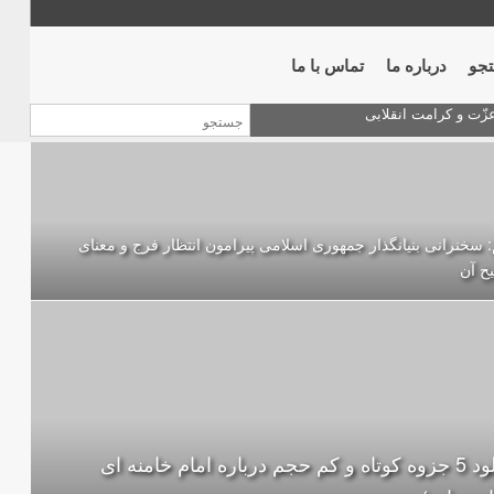
جو
درباره ما
تماس با ما
 سخنرانی بنیانگذار جمهوری اسلامی پیرامون انتظار فرج و معناى
ح آن
دانلود 5 جزوه كوتاه و كم حجم درباره امام خامنه ای