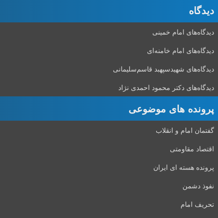
دیدگاه‌
دیدگاه‌های امام خمینی
دیدگاه‌های امام خامنه‌ای
دیدگاه‌های شهید‌سپهبد قاسم‌سلیمانی
دیدگاه‌های دکتر محمود احمدی نژاد
پرونده های موضوعی
گفتمان امام و انقلاب
اقتصاد مقاومتی
پرونده هسته ای ایران
نفوذ دشمن
تحریف امام