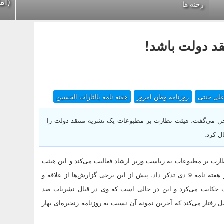
(آم
رخنه ها
قد دولت باشد!
لی جنتی
روزنامه وطن امروز
هفته نامه یالثارات الحسین
سخن می‌گفت، هیئت نظارت بر مطبوعات یک نشریه منتقد دولت را
ل کرد.
ظارت بر مطبوعات به ریاست وزیر ارشاد فعالیت می‌کند و این هیئت
دیروز هفته نامه یالثارات الحسین را توقیف کرد و به روزنامه وطن امروز و هفته نامه 9 دی تذکر داد. پیش از این برخی گزارش‌ها از علاقه و
لت حکایت می‌کرد و این در حالی است که وی در قبال نشریات ضد
فتار می‌کند که آخرین نمونه آن نسبت به روزنامه زنجیره‌ای بهار