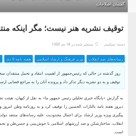
گفتمان اصلاحات
توقیف نشریه هنر نیست؛ مگر اینکه منت
دسته:
سیاسی
منتشر شده در 18 دی 1392
رسانه‌های ضد انقلاب
وزیر فرهنگ و ارشاد اسلامی
هفته نامه 9 دی
ع
روز گذشته در حالی که رئیس‌جمهور از اهمیت انتقاد و تحمل منتقدان 
توقیف و به دو نشریه دیگر تذکر داد و پرونده آنان را به مراجع قضایی ارسا
به گزارش «پايگاه خبري تحليلي رئيس جمهور ما» به نقل از کیهان،‌ هیئت ن
پیگیری ویژه وزیر ارشاد برای اعمال محدودیت علیه رسانه‌های منتقد دو
انقلاب، ساختارشکن و ضد ارزشهای اسلامی با خوش‌بینی و حسن‌ظن و تحمل ر
است.