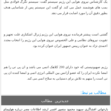
یک کارشناس نیروی هوایی این رژیم سیستم گفت: سیستم تگرگ فولادی مثل
بمب های هوشمند عمل می کند. او گفت این سیستم پس از شناسایی هدف
بطور دقیق آن را مورد اصابت قرار می دهد.
گفتنی است پیشتر فرمانده نیروی هوایی این رژیم ژنرال اشکنازی علت تجهیز و
تقویت نیروهای نظامی و علی الخصوص نیروی هوایی این رژیم را انتخاب مجدد
احمدی نژاد به عنوان رییس جمهور ایران عنوان کرده بود.
رژیم صهیونیستی که خود دارای 200 کلاهک اتمی می باشد و ان پی تی را هم
امضا نکرده ایران را که عضو آزانس بین المللی انرژی اتمی و امضا کننده ان پی
تی است را متهم به تلاش برای دستیابی به سلاح اتمی می کند.
مطالب مرتبط:
جدیدترین
مطالب
بازخوانی افشاگری سپهبد محمود منصور افسر ارشد اطلاعات مصر درباره هواپیمای