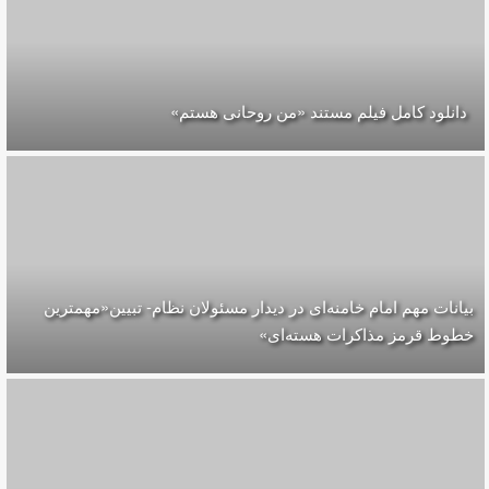
دانلود کامل فیلم مستند «من روحانی هستم»
بیانات مهم امام خامنه‌ای در دیدار مسئولان نظام- تبیین«مهمترین
خطوط قرمز مذاکرات هسته‌ای»