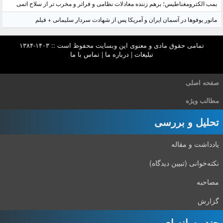
بمب الکترومغناطیس؛ برهم زننده معادلات نظامی و فراتر و مخرب تر از سلاح اتمی
مانور یوفوها در آسمان ایران و آمریکا پس از شهادت سردار سلیمانی + فیلم
تمامی حقوق مادی و معنوی این وبسایت محفوظ است :: ۱۴۰۳-۱۳۸۴
تبلیغات
|
درباره ما
|
تماس با ما
صفحه اصلی
مطالب ویژه
تحلیل و بررسی
یادداشت و مقاله
نکته‌خوانی (تبیین دیدگاه)
مصاحبه
گزارش
چند رسانه ای