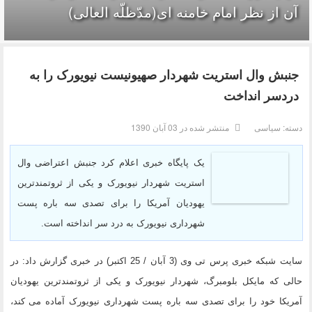
آن از نظر امام خامنه ای(مدّظلّه العالی)
جنبش وال استریت شهردار صهیونیست نیویورک را به
دردسر انداخت
دسته:
سیاسی
منتشر شده در 03 آبان 1390
یک پایگاه خبری اعلام کرد جنبش اعتراضی وال
استریت شهردار نیویورک و یکی از ثروتمندترین
یهودیان آمریکا را برای تصدی سه باره پست
شهرداری نیویورک به درد سر انداخته است.
سایت شبکه خبری پرس تی وی (3 آبان / 25 اکتبر) در خبری گزارش داد: در
حالی که مایکل بلومبرگ، شهردار نیویورک و یکی از ثروتمندترین یهودیان
آمریکا خود را برای تصدی سه باره پست شهرداری نیویورک آماده می کند،