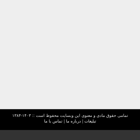
تمامی حقوق مادی و معنوی این وبسایت محفوظ است :: ۱۴۰۳-۱۳۸۴
تبلیغات
|
درباره ما
|
تماس با ما