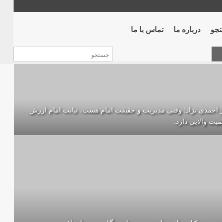
جو
درباره ما
تماس با ما
 احمدی نژاد: وقتی مدیریت و حقیقت امام هست، نیابت امام ارزش
میت والایی دارد.