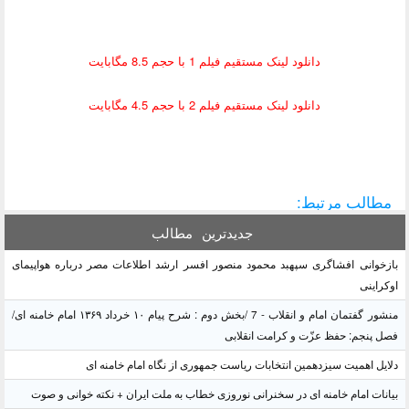
دانلود لینک مستقیم فیلم 1 با حجم 8.5 مگابایت
دانلود لینک مستقیم فیلم 2 با حجم 4.5 مگابایت
مطالب مرتبط:
جدیدترین
مطالب
بازخوانی افشاگری سپهبد محمود منصور افسر ارشد اطلاعات مصر درباره هواپیمای
اوکراینی
منشور گفتمان امام و انقلاب - 7 /بخش دوم : شرح پیام ۱۰ خرداد ۱۳۶۹ امام خامنه ای/
فصل پنجم: حفظ عزّت و کرامت انقلابی
دلایل اهمیت سیزدهمین انتخابات ریاست جمهوری از نگاه امام خامنه ای
بیانات امام خامنه ای در سخنرانی نوروزی خطاب به ملت ایران + نکته خوانی و صوت