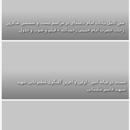
متن کامل بیانات امام خامنه‌ای در مراسم بیست و ششمین سالروز
رحلت حضرت امام خمینی رحمه‌الله + فیلم و صوت و جدول
مستند در میانه آتش - اولین و آخرین گفتگوی مطبوعاتی شهید
سپهبد قاسم سلیمانی