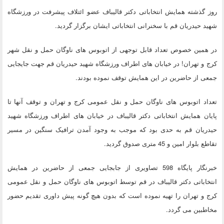
روز گذشته همایش انتخاباتی دکتر قالیباف عضو ائتلاف پیشرفت در ورزشگاه
شهید حیدریان قم با سخنرانی انتخاباتی ایشان برگزار گردید.
در همین خصوص تعداد قابل توجهی از اتوبوس های ناوگان حمل و نقل شهر
کرج و تهران! در خیابان های اطراف ورزشگاه شهید حیدریان قم جهت جایجایی
جمعی از حاضرین در این همایش توقف نموده بودند.
تعداد اتوبوس های ناوگان حمل و نقل عمومی کرج و تهران و توقف آنها تا
پایان همایش انتخاباتی دکتر قالیباف در خیابان های اطراف ورزشگاه شهید
حیدریان قم به حدی بود که موجب به وجود آمدن ترافیک سنگین در مسیر
تقاطع بلوار امین و 45 متری صدوق گردید.
خبرنگار پایگاه 598 تصاویری از جابجایی جمعی از حاضرین در همایش
انتخاباتی دکتر قالیباف در قم توسط اتوبوس های ناوگان حمل و نقل عمومی
کرج و تهران را تهیه نموده است که بدون هیچ گونه پیش داوری تقدیم حضور
مخاطبین می گردد.