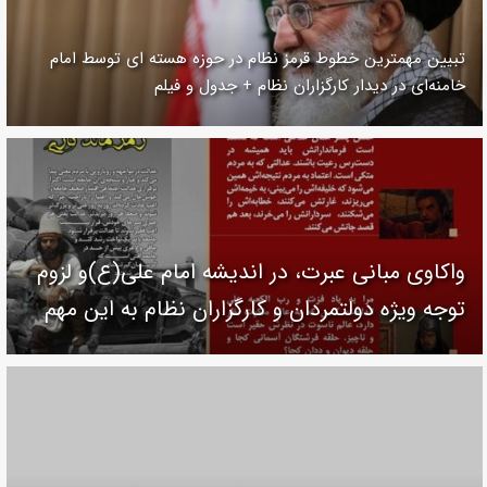
تبیین مهمترین خطوط قرمز نظام در حوزه هسته ای توسط امام
خامنه‌ای در دیدار کارگزاران نظام + جدول و فیلم
واکاوی مبانی عبرت، در اندیشه امام علی(ع)و لزوم
توجه ویژه دولتمردان و کارگزاران نظام به این مهم