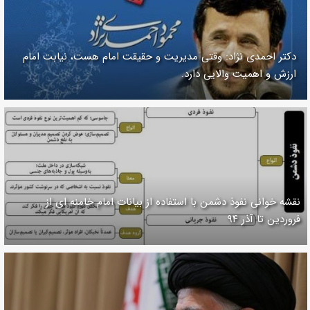
دکتر احمدی نژاد: وقتی مدیریت و حقیقت امام هست، نیابت امام
ارزش و اهمیت والایی دارد.
نقشه خوانی نفوذ دشمن با استفاده از بیانات امام خامنه ای از
فروردین تا آذر ۹۴