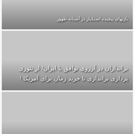
بازیهای پیچیده استکبار در آستانه ظهور
براندازان در آرزوی توافق با ایران/ از تئوری
پردازی براندازی تا خرید زمان برای آمریکا !