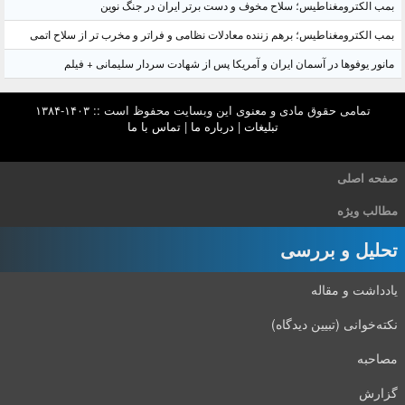
بمب الکترومغناطیس؛ سلاح مخوف و دست برتر ایران در جنگ نوین
بمب الکترومغناطیس؛ برهم زننده معادلات نظامی و فراتر و مخرب تر از سلاح اتمی
مانور یوفوها در آسمان ایران و آمریکا پس از شهادت سردار سلیمانی + فیلم
تمامی حقوق مادی و معنوی این وبسایت محفوظ است :: ۱۴۰۳-۱۳۸۴
تبلیغات
|
درباره ما
|
تماس با ما
صفحه اصلی
مطالب ویژه
تحلیل و بررسی
یادداشت و مقاله
نکته‌خوانی (تبیین دیدگاه)
مصاحبه
گزارش