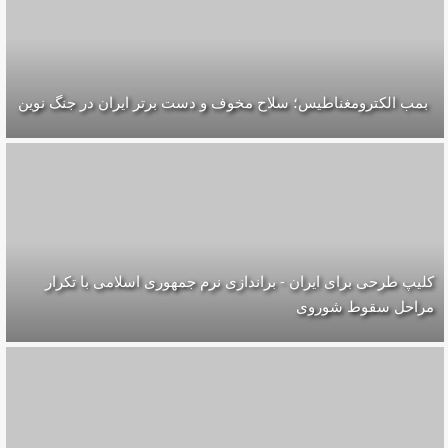
بمب الکترومغناطیس؛ سلاح مخوف و دست برتر ایران در جنگ نوین
کلیپ طرحی برای ایران - براندازی نرم جمهوری اسلامی با تکرار
مراحل سقوط شوروی