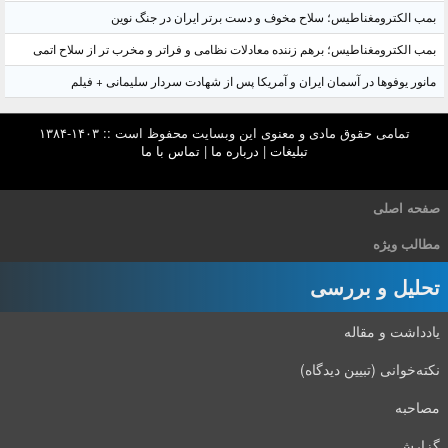
بمب الکترومغناطیس؛ سلاح مخوف و دست برتر ایران در جنگ نوین
بمب الکترومغناطیس؛ برهم زننده معادلات نظامی و فراتر و مخرب تر از سلاح اتمی
مانور یوفوها در آسمان ایران و آمریکا پس از شهادت سردار سلیمانی + فیلم
تمامی حقوق مادی و معنوی این وبسایت محفوظ است :: ۱۴۰۳-۱۳۸۴
تبلیغات
|
درباره ما
|
تماس با ما
صفحه اصلی
مطالب ویژه
تحلیل و بررسی
یادداشت و مقاله
نکته‌خوانی (تبیین دیدگاه)
مصاحبه
گزارش