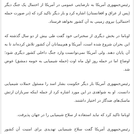
رئیس‌جمهوری آمریکا به نارضایتی عمومی در آمریکا از احتمال یک جنگ دیگر
(پس از عراق و افغانستان) اشاره کرد و بار دیگر تاکید کرد که (در صورت حمله
احتمالی) نیروی زمینی به آن کشور نخواهد فرستاد.
اوباما در بخش دیگری از سخنرانی خود گفت طی بیش از دو سال گذشته که
این بحران شروع شده است، آمریکا و هم‌پیمانان آن کشور تلاش کرده‌اند تا به
آن پایان دهند. ولی آمریکا نمی‌توانست وارد جنگ داخلی کشور دیگری شود؛
اوضاع اما در حمله روز اول ماه اوت (حمله شیمیایی به حومه دمشق) عوض
شد.
رئیس‌جمهوری آمریکا بار دیگر حکومت بشار اسد را مسئول حملات شیمیایی
دانست. او به شواهدی در این مورد اشاره کرد از جمله اینکه سربازان ارتش
ماسک‌های ضدگاز در اختیار داشتند.
اوباما تاکید کرد که نباید استفاده از سلاح شیمیایی را در جهان پذیرفت.
رئیس‌جمهوری آمریکا گفت سلاح شیمیایی تهدیدی برای امنیت آن کشور