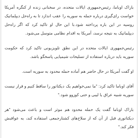
باراک اوباما، رئیس‌جمهوری ایالات متحده، در سخنانی زنده از کنگره آمریکا
خواست رای‌گیری درباره حمله به سوریه را عقب اندازد تا به راه‌حل دیپلماتیک
روسیه در این باره پرداخته شود.با این حال او تاکید کرد که اگر راه‌حل
دیپلماتیک به نتیجه نرسد، آمریکا به اقدام نظامی متوسل می‌شود.
رئیس‌جمهوری ایالات متحده در این نطق تلویزیونی تاکید کرد که حکومت
سوریه باید درباره استفاده از تسلیحات شیمیایی پاسخگو باشد.
او گفت آمریکا در حال حاضر هم آماده حمله محدود به سوریه است.
آقای اوباما تاکید کرد: "ما نمی‌خواهیم یک دیکتاتور را ساقط کنیم و قرار نیست
سوریه شبیه عراق یا لیبی و حتی کوزوو شود."
باراک اوباما گفت یک حمله محدود هم موثر است و باعث می‌شود "هر
دیکتاتوری قبل از آن که از سلاح‌های کشتارجمعی استفاده کند، به عواقبش
فکر کند."