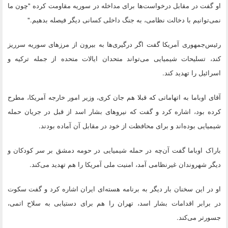
او گفت در مقابل درخواست‌ها برای مداخله در سوریه مقاومت کرده "چون ما
نمی‌توانیم با دخالت نظامی، به جنگ داخلی کسانی دیگر فیصله بدهیم."
رئیس‌جمهوری آمریکا گفت اگر درگیری‌ها به بیرون از مرزهای سوریه سرریز
کند، تسلیحات شیمیایی می‌تواند متحدان ایالات متحده از جمله ترکیه و
اسرائیل را تهدید کند.
آقای اوباما به اتهاماتی که قبلا هم جان کری، وزیر امور خارجه آمریکا، مطرح
کرده بود، اشاره کرد و گفت که نیروهای بشار اسد از قبل در جریان حمله
شیمیایی بوده‌اند و برای محافظت از خود در مقابل آن آماده بودند.
باراک اوباما گفت آن‌چه در حمله شیمیایی در حومه دمشق بر سر کودکان و
دیگر شهروندان غیرنظامی آمد، امنیت ملی آمریکا را هم تهدید می‌کند.
او در این سخنان بار دیگر به برنامه هسته‌ای ایران اشاره کرد و گفت سکوت
در برابر اقدامات بشار اسد، تهران را هم برای دستیابی به سلاح اتمی،
جسورتر می‌کند.