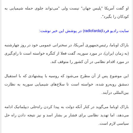
او گفت آمریکا "پلیس جهان" نیست ولی "می‌تواند جلوی حمله شیمیایی به
کودکان را بگیرد".
سایت رادیو فردا(radiofarda) در پوشش این خبر نوشت:
باراک اوباما، رئیس‌جمهوری آمریکا، در سخنرانی عمومی خود در روز چهارشنبه
(به زمان ایران)، در مورد سوریه، گفت فعلا از کنگره خواسته است تا رای‌گیری
در مورد اقدام نظامی در آن کشور را متوقف کند.
این موضوع پس از آن مطرح می‌شود که روسیه با پیشنهادی که با استقبال
دمشق روبه‌رو شده، خواسته است تا سلاح‌های شیمیایی سوریه به نظارت
بین‌المللی درآیند.
باراک اوباما می‌گوید در کنار آنکه دولت به پیدا کردن راه‌حلی دیپلماتیک ادامه
می‌دهد، اما تهدید نظامی برای فشار بر بشار اسد و نیز نتیجه دادن راه حل
سیاسی لازم است.