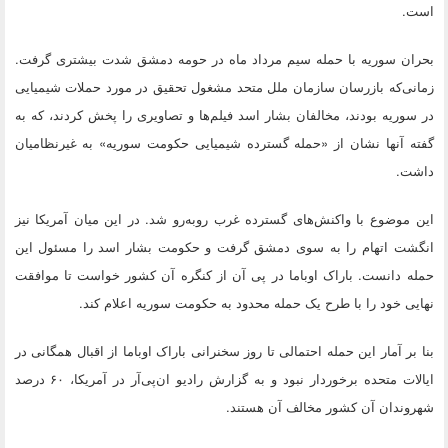
است.
بحران سوریه با حمله سیم مرداد ماه در حومه دمشق شدت بیشتری گرفت.
زمانی‌که بازرسان سازمان ملل متحد مشغول تحقیق در مورد حملات شیمیایی
در سوریه بودند، مخالفان بشار اسد فیلم‌ها و تصاویری را پخش کردند، که به
گفته آنها نشان از «حمله گسترده شیمیایی حکومت سوریه» به غیرنظامیان
داشت.
این موضوع با واکنش‌های گسترده غرب روبه‌رو شد. در این میان آمریکا نیز
انگشت اتهام را به سوی دمشق گرفت و حکومت بشار اسد را مسئول این
حمله دانست. باراک اوباما در پی آن از کنگره آن کشور خواست تا موافقت
نهایی خود را با طرح یک حمله محدود به حکومت سوریه اعلام کند.
بنا بر آمار این حمله احتمالی تا روز سخنرانی باراک اوباما از اقبال همگانی در
ایالات متحده برخوردار نبود و به گزارش رادیو ان‌پی‌آر در آمریکا، ۶۰ درصد
شهروندان آن کشور مخالف آن هستند.