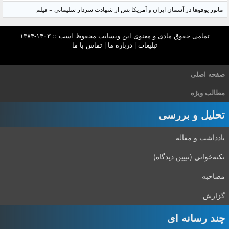
مانور یوفوها در آسمان ایران و آمریکا پس از شهادت سردار سلیمانی + فیلم
تمامی حقوق مادی و معنوی این وبسایت محفوظ است :: ۱۴۰۳-۱۳۸۴
تبلیغات
|
درباره ما
|
تماس با ما
صفحه اصلی
مطالب ویژه
تحلیل و بررسی
یادداشت و مقاله
نکته‌خوانی (تبیین دیدگاه)
مصاحبه
گزارش
چند رسانه ای