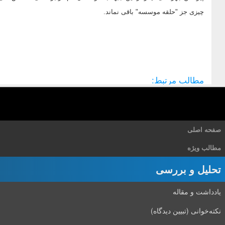
چیزی جز "حلقه موسسه" باقی نماند.
مطالب مرتبط:
صفحه اصلی
مطالب ویژه
تحلیل و بررسی
یادداشت و مقاله
نکته‌خوانی (تبیین دیدگاه)