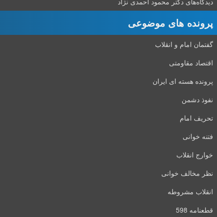
دیدگاه‌های دکتر محمود احمدی نژاد
پرونده های موضوعی
گفتمان امام و انقلاب
اقتصاد مقاومتی
پرونده هسته ای ایران
نفوذ دشمن
تحریف امام
فتنه خوانی
خوارج انقلاب
نظر مخالف خوانی
انقلاب مشروطه
قطعنامه 598