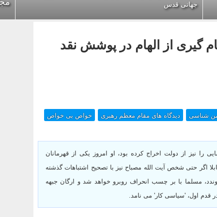
مجل
جهانی قدس
م گیری از الهام در پوشش نقد
ن شناسی
دیدگاه های مقام معظم رهبری
خواص بی خواص
ی را نیز از دولت اخراج کرده بود، او امروز یکی از قهرمانان
ابلا اگر حتی شخص آیت الله مصباح نیز با تصحیح اشتباهات گذشته
یوندد، مسلما با بر چسب انحراف روبرو خواهد شد و ارگان جبهه
در قدم اول، 'سیاسی کار' می نامد.