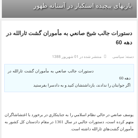
بازیهای پیچیده استکبار در آستانه ظهور
دستورات جالب شیخ صانعي به مأموران گشت ثارالله در
دهه 60
دسته:
سیاسی
منتشر شده در 01 شهریور 1388
دستورات جالب صانعي به مأموران گشت ثارالله در
دهه 60
اگر جوابتان را ندادند، بازداشتشان كنيد و به دادسرا بفرستيد
يوسف صانعي در حالي نظام اسلامي را به جنايتكاري در برخورد با اغتشاشاگران
متهم كرده است، دستورات جالبي در سال 1361 در مقام دادستان كل كشور به
مأموران گشت‌هاي ثارالله داشته است.