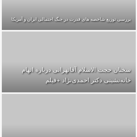
بررسی توزیع شاخصه های قدرت در جنگ احتمالی ایران و آمریکا
سخنان حجت الاسلام آقاتهرانی درباره اتهام
خانه‌نشینی دکتر احمدی‌نژاد +فیلم